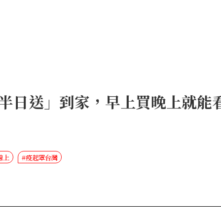
半日送」到家，早上買晚上就能看
線上
#疫起罩台灣