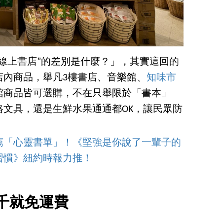
線上書店”的差別是什麼？」，其實這回的
店內商品，舉凡3樓書店、音樂館、
知味市
館商品皆可選購，不在只舉限於「書本」
文具，還是生鮮水果通通都OK，讓民眾防
推薦「心靈書單」！《堅強是你說了一輩子的
習慣》紐約時報力推！
千就免運費