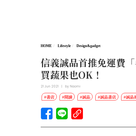
HOME
Lifestyle
Design&gadget
信義誠品首推免運費「
買蔬果也OK！
21 Jun 2021
|
by
Naomi
#書店
#閱讀
#誠品
#誠品書店
#誠品