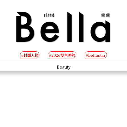
#封面人物
#2026髮色趨勢
#bellastar
s
Beauty