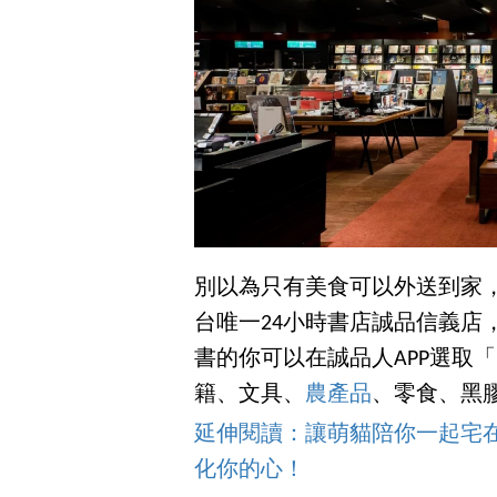
別以為只有美食可以外送到家
台唯一24小時書店誠品信義店
書的你可以在誠品人APP選取
籍、文具、
農產品
、零食、黑
延伸閱讀：讓萌貓陪你一起宅
化你的心！