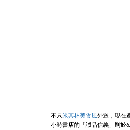
不只
米其林美食風
外送，現在
小時書店的「誠品信義」則於6/