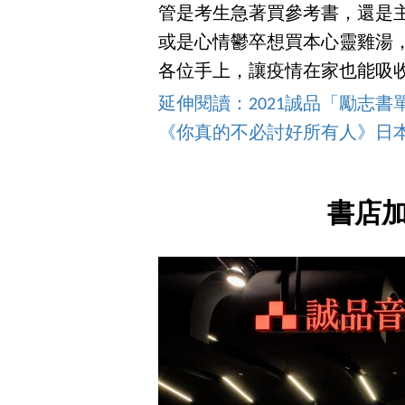
管是考生急著買參考書，還是
或是心情鬱卒想買本心靈雞湯
各位手上，讓疫情在家也能吸
延伸閱讀：2021誠品「勵志書
《你真的不必討好所有人》日
書店