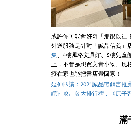
或許你可能會好奇「那跟以往“
外送服務是針對「誠品信義」
集
、4樓風格文具館、5樓兒童
上，不管是想買文青小物、風格
疫在家也能把書店帶回家！
延伸閱讀：2021誠品暢銷書
謊》攻占各大排行榜，《原子
滿