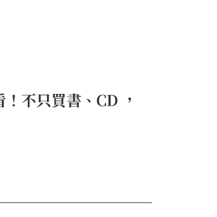
！不只買書、CD ，