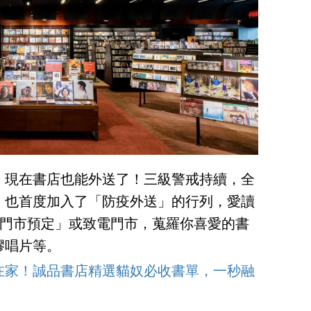
，現在書店也能外送了！三級警戒持續，全
，也首度加入了「防疫外送」的行列，愛讀
「門市預定」或致電門市，蒐羅你喜愛的書
膠唱片等。
在家！誠品書店精選貓奴必收書單，一秒融