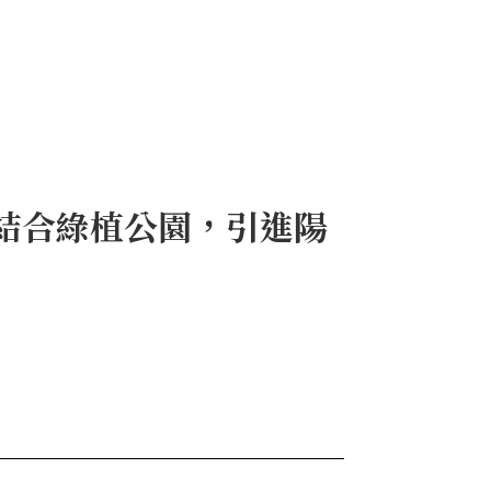
結合綠植公園，引進陽