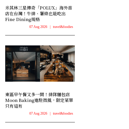
米其林三星傳奇「POLUX」海外首
店在台灣！牛排、薯條也能吃出
Fine Dining規格
07 Aug 2026
|
travel&foodies
東區早午餐又多一間！排隊麵包店
Moon Baking進駐微風，限定菜單
只有這有
07 Aug 2026
|
travel&foodies