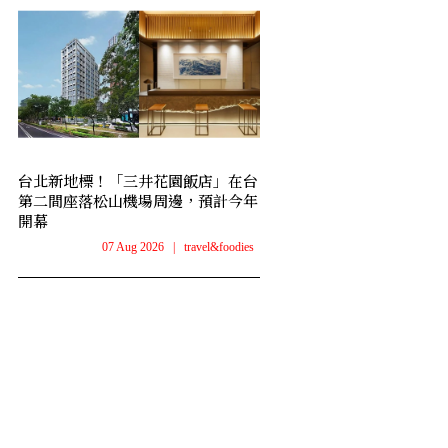
台北新地標！「三井花園飯店」在台
第二間座落松山機場周邊，預計今年
開幕
07 Aug 2026
|
travel&foodies