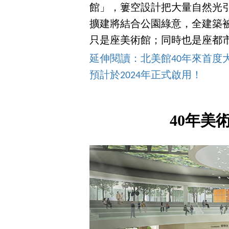
館」，簍空設計把大量自然光
擴建將結合公園綠意，全建築
只是座美術館；同時也是座都
延伸閱讀：北美館40年來首度
預計於2024年正式啟用！
40年美