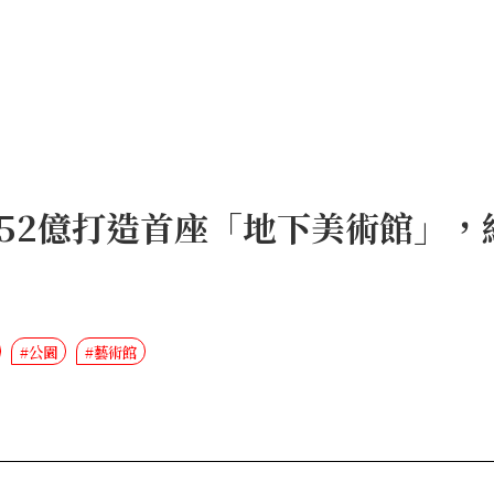
52億打造首座「地下美術館」，
#公園
#藝術館