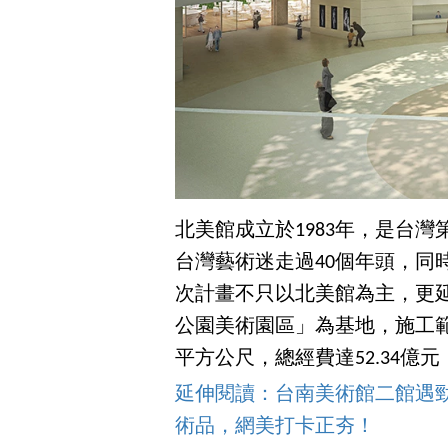
北美館成立於1983年，是台
台灣藝術迷走過40個年頭，同
次計畫不只以北美館為主，更
公園美術園區」為基地，施工範圍
平方公尺，總經費達52.34億元
延伸閱讀：台南美術館二館遇
術品，網美打卡正夯！