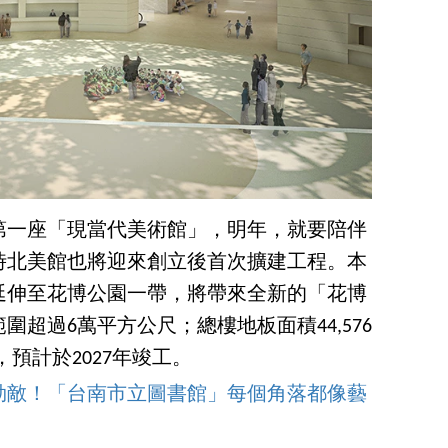
灣第一座「現當代美術館」，明年，就要陪伴
時北美館也將迎來創立後首次擴建工程。本
延伸至花博公園一帶，將帶來全新的「花博
超過6萬平方公尺；總樓地板面積44,576
，預計於2027年竣工。
勁敵！「台南市立圖書館」每個角落都像藝