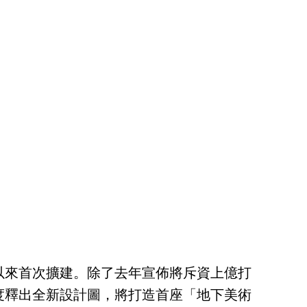
以來首次擴建。除了去年宣佈將斥資上億打
度釋出全新設計圖，將打造首座「地下美術