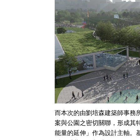
而本次的由劉培森建築師事務
案與公園之密切關聯，形成其
能量的延伸」作為設計主軸。