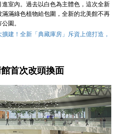
引進室內。過去以白色為主體色，這次全新
被滿滿綠色植物給包圍，全新的北美館不再
市公園。
大擴建！全新「典藏庫房」斥資上億打造，
術館首次改頭換面