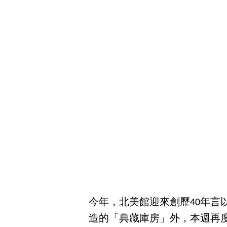
今年，北美館迎來創歷40年言
造的「典藏庫房」外，本週再