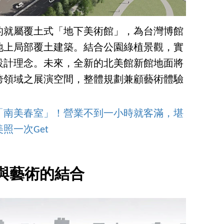
的就屬覆土式「地下美術館」，為台灣博館
地上局部覆土建築。結合公園綠植景觀，實
設計理念。未來，全新的北美館新館地面將
跨領域之展演空間，整體規劃兼顧藝術體驗
「南美春室」！營業不到一小時就客滿，堪
照一次Get
與藝術的結合