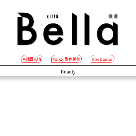
#封面人物
#2026髮色趨勢
#bellastar
s
Beauty