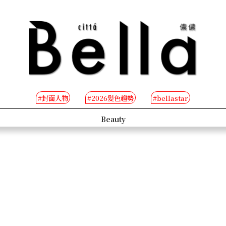
#封面人物
#2026髮色趨勢
#bellastar
s
Beauty