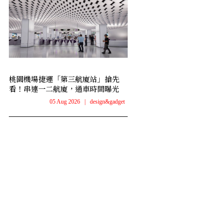
桃園機場捷運「第三航廈站」搶先
看！串連一二航廈，通車時間曝光
05 Aug 2026
|
design&gadget