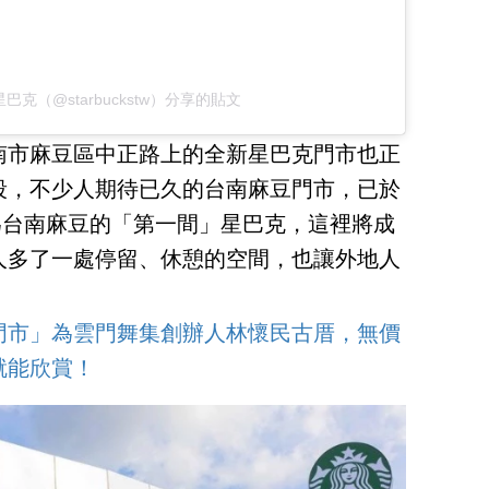
wan 星巴克（@starbuckstw）分享的貼文
南市麻豆區中正路上的全新星巴克門市也正
段，不少人期待已久的台南麻豆門市，已於
作為台南麻豆的「第一間」星巴克，這裡將成
人多了一處停留、休憩的空間，也讓外地人
門市」為雲門舞集創辦人林懷民古厝，無價
就能欣賞！