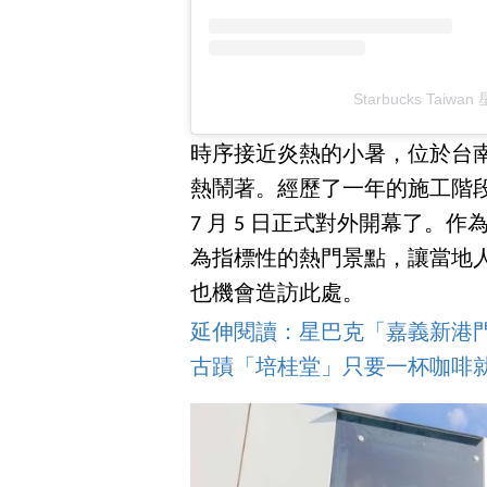
Starbucks Tai
時序接近炎熱的小暑，位於台
熱鬧著。經歷了一年的施工階
7 月 5 日正式對外開幕了。
為指標性的熱門景點，讓當地
也機會造訪此處。
延伸閱讀：星巴克「嘉義新港
古蹟「培桂堂」只要一杯咖啡