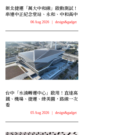
新北捷運「萬大中和線」啟動測試！
串連中正紀念堂站、永和、中和高中
06 Aug 2026
|
design&gadget
台中「水湳轉運中心」啟用！直達高
鐵、機場、捷運、綠美圖，路線一次
看
05 Aug 2026
|
design&gadget