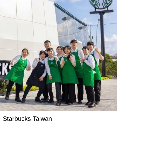
: Starbucks Taiwan