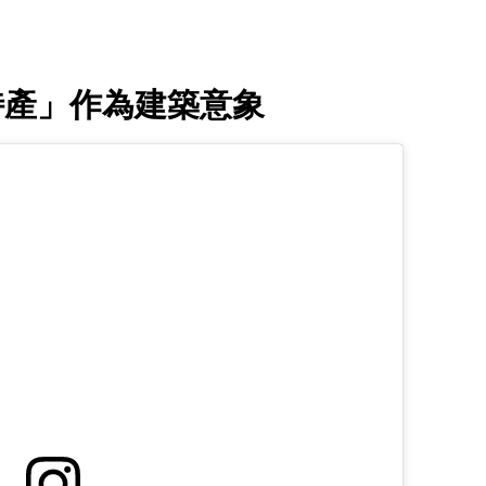
特產」作為建築意象