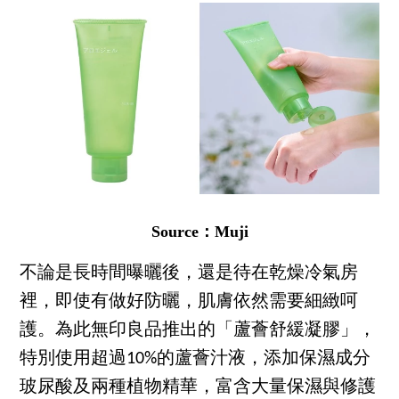
Source：Muji
不論是長時間曝曬後，還是待在乾燥冷氣房
裡，即使有做好防曬，肌膚依然需要細緻呵
護。為此無印良品推出的「蘆薈舒緩凝膠」，
特別使用超過10%的蘆薈汁液，添加保濕成分
玻尿酸及兩種植物精華，富含大量保濕與修護