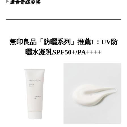
蘆薈舒緩凝膠
無印良品「防曬系列」推薦1：UV防
曬水凝乳SPF50+/PA++++