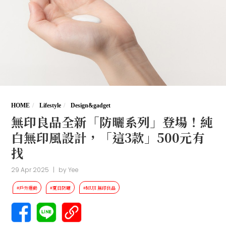
HOME
Lifestyle
Design&gadget
無印良品全新「防曬系列」登場！純
白無印風設計，「這3款」500元有
找
29 Apr 2025
|
by
Yee
#戶外運動
#夏日防曬
#MUJI 無印良品