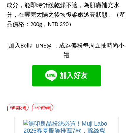
成分，能即時舒緩乾燥不適，為肌膚補充水
分，在曬完太陽之後恢復柔嫩透亮狀態。（產
品價格：200g，NTD 390）
加入Bella LINE@ ，成為儂粉每周五抽時尚小
禮
#保濕防曬
#平價防曬