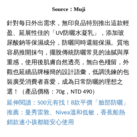
Source：Muji
針對每日外出需求，無印良品特別推出這款輕
盈、延展性佳的「UV防曬水凝乳」，添加玻
尿酸鈉等保濕成分，防曬同時還能保濕。質地
容易推開抹勻，擺脫傳統防曬常見的油膩與厚
重感，使用後肌膚自然透亮，無白色殘留，外
觀也延續品牌極簡的設計語彙，低調洗鍊的包
裝廣受消費者喜愛，成為日常防曬的理想之
選！（產品價格：70g，NTD 490）
延伸閱讀：500元有找！8款平價「臉部防曬」
推薦：曼秀雷敦、Nivea溫和低敏，香蕉船熱
銷款連小孩都能安心使用