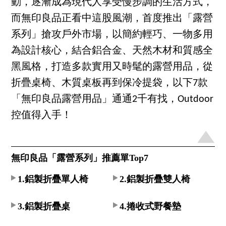
動，逐漸成為現代人享受慢步調的生活方式，
而無印良品正看中這股風潮，首度推出「露營
系列」搶攻戶外市場，以簡約輕巧、一物多用
為設計核心，結合鋁合金、天然木材和質感全
黑風格，打造多款實用又時髦的露營用品，從
折疊桌椅、木質桌板再到保冷提袋，以下7款
「無印良品露營用品」通通2千有找，Outdoor
控值得入手！
無印良品「露營系列」推薦單Top7
1.鋁製折疊單人椅
2.鋁製折疊雙人椅
3.鋁製折疊桌
4.捲收式野餐墊