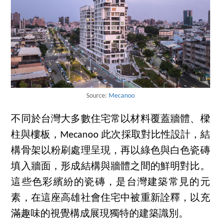
Source:
Mecanoo
不同於台灣大多數住宅常以材料覆蓋牆體、樑
柱與樓板，Mecanoo 此次採取對比性設計，結
構骨架以粉刷處理呈現，再以綠色與白色瓷磚
填入牆面，形成結構與牆體之間的鮮明對比。
這些色彩繽紛的瓷磚，是台灣建築常見的元
素，在這座高雄社會住宅中被重新詮釋，以充
滿趣味的視覺構成展現獨特的建築識別。