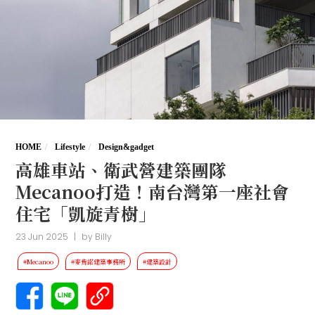
HOME
Lifestyle
Design&gadget
高雄車站、衛武營建築團隊
Mecanoo打造！南台灣第一座社會
住宅「凱旋青樹」
23 Jun 2025
|
by
Billy
#Mecanoo
#麥肯諾建築事務所
#建築設計