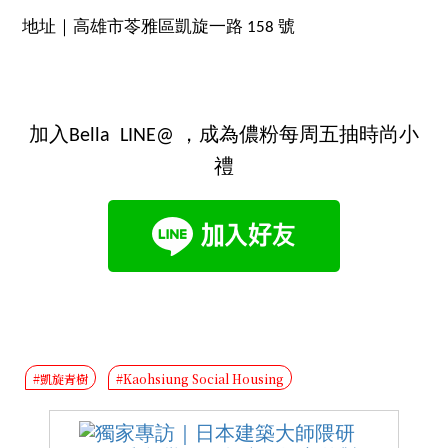
地址｜高雄市苓雅區凱旋一路 158 號
加入Bella LINE@ ，成為儂粉每周五抽時尚小
禮
#凱旋青樹
#Kaohsiung Social Housing