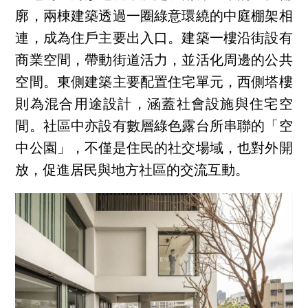
廓，兩棟建築透過一圈綠意環繞的中庭棚架相
連，成為住戶主要出入口。建築一樓沿街設有
商業空間，帶動街道活力，並活化周邊的公共
空間。東側建築主要配置住宅單元，西側塔樓
則為混合用途設計，涵蓋社會設施與住宅空
間。社區中亦設有數層綠色露台所串聯的「空
中公園」，不僅是住民的社交場域，也對外開
放，促進居民與地方社區的交流互動。