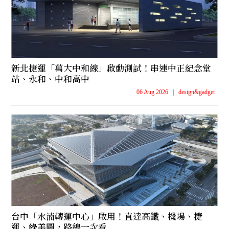
新北捷運「萬大中和線」啟動測試！串連中正紀念堂
站、永和、中和高中
06 Aug 2026
|
design&gadget
台中「水湳轉運中心」啟用！直達高鐵、機場、捷
運、綠美圖，路線一次看