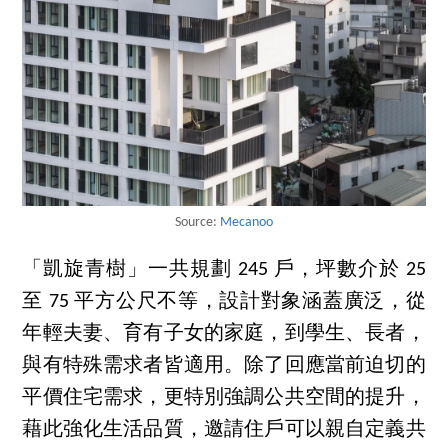
Source:
Mecanoo
「凱旋青樹」一共規劃 245 戶，坪數介於 25
至 75 平方公尺不等，設計對象涵蓋廣泛，從
年輕夫妻、育有子女的家庭，到學生、長者，
與有特殊需求者皆適用。除了回應當前迫切的
平價住宅需求，更特別強調公共空間的提升，
藉此強化生活品質，邀請住戶可以親自定義共