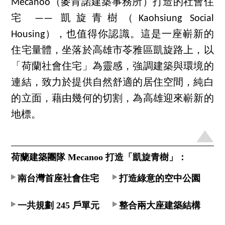
Mecanoo（麥肯諾建築事務所）打造的社會住
宅 —— 凱旋青樹（Kaohsiung Social
Housing），也值得你認識。這是一座嶄新的
住宅量體，坐落於高雄市苓雅區凱旋路上，以
「荷蘭社會住宅」為靈感，強調建築與環境的
連結，致力於提供自然舒適的居住空間，純白
的立面，藉由幾何的切割，為高雄迎來嶄新的
地標。
荷蘭建築團隊 Mecanoo 打造「凱旋青樹」：
南台灣首座社會住宅
打造綠意的空中公園
一共規劃 245 戶單元
整合兩大座建築結構