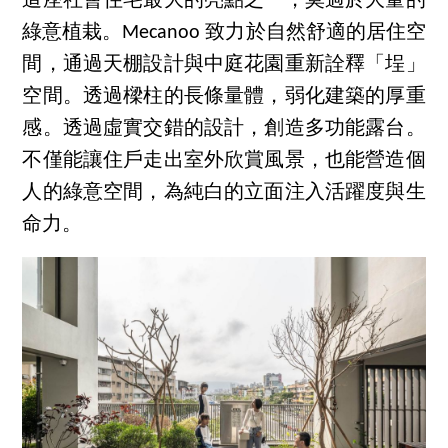
這座社會住宅最大的亮點之一，莫過於大量的
綠意植栽。Mecanoo 致力於自然舒適的居住空
間，通過天棚設計與中庭花園重新詮釋「埕」
空間。透過樑柱的長條量體，弱化建築的厚重
感。透過虛實交錯的設計，創造多功能露台。
不僅能讓住戶走出室外欣賞風景，也能營造個
人的綠意空間，為純白的立面注入活躍度與生
命力。