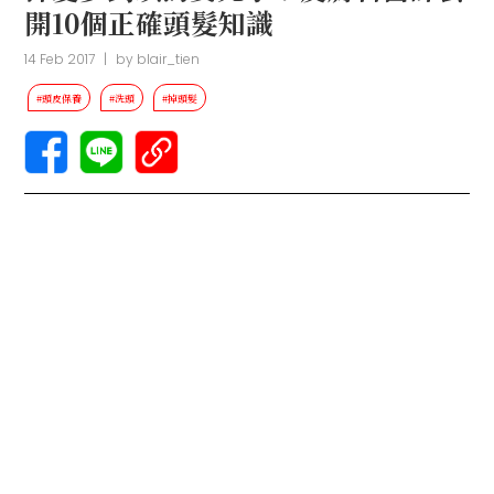
開10個正確頭髮知識
14 Feb 2017
|
by
blair_tien
#頭皮保養
#洗頭
#掉頭髮