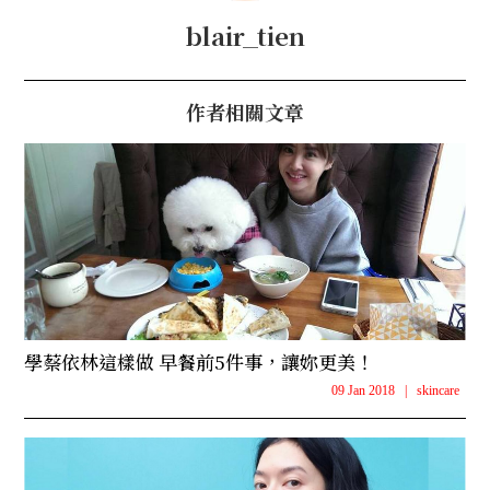
blair_tien
作者相關文章
學蔡依林這樣做 早餐前5件事，讓妳更美！
09 Jan 2018
|
skincare