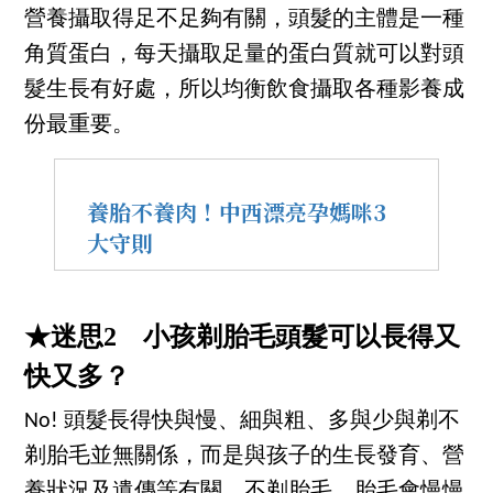
營養攝取得足不足夠有關，頭髮的主體是一種
角質蛋白，每天攝取足量的蛋白質就可以對頭
髮生長有好處，所以均衡飲食攝取各種影養成
份最重要。
養胎不養肉！中西漂亮孕媽咪3
大守則
★迷思2 小孩剃胎毛頭髮可以長得又
快又多？
No! 頭髮長得快與慢、細與粗、多與少與剃不
剃胎毛並無關係，而是與孩子的生長發育、營
養狀況及遺傳等有關。不剃胎毛，胎毛會慢慢