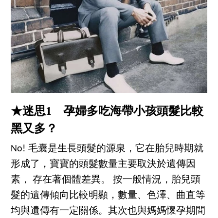
★迷思1 孕婦多吃海帶小孩頭髮比較
黑又多？
No! 毛囊是生長頭髮的源泉，它在胎兒時期就
形成了，寶寶的頭髮數量主要取決於遺傳因
素， 存在著個體差異。 按一般情況，胎兒頭
髮的遺傳傾向比較明顯，數量、色澤、曲直等
均與遺傳有一定關係。其次也與媽媽懷孕期間