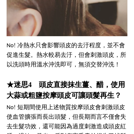
No! 冷熱水只會影響頭皮的去汙程度，並不會
促進生髮。熱水較易去汙，但會刺激頭皮，所
以洗頭時用溫水沖洗即可，無須交替沖洗！
★迷思4 頭皮直接抹生薑、醋，使用
大蒜或粗鹽按摩頭皮可讓頭髮再生？
No! 短期間使用上述物質按摩頭皮會刺激頭皮
使血管擴張而長出頭髮，但長期而言不僅會失
去生髮功效，還可能因為過度刺激造成頭皮紅