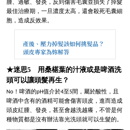
腫、過敏、發炎，反到傷害毛囊並損失了掉髮
最佳治療期，一旦濃度太高，還會殺死毛囊細
胞，造成反效果。
產後、壓力掉髮該如何挑髮品？
頭皮專家為妳解答
★迷思5 用桑椹葉的汁液或是啤酒洗
頭可以讓頭髮再生？
No！啤酒的pH值介於4至5間，屬於酸性，且
啤酒中含有的酒精可能會傷害頭皮，進而造成
頭皮紅腫、發炎，甚至會越洗越癢，不管是何
種物質都是沒有辦法靠光洗頭就可以生髮的。