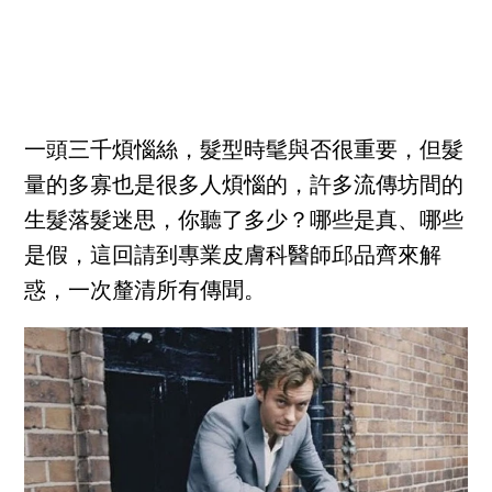
一頭三千煩惱絲，髮型時髦與否很重要，但髮
量的多寡也是很多人煩惱的，許多流傳坊間的
生髮落髮迷思，你聽了多少？哪些是真、哪些
是假，這回請到專業皮膚科醫師邱品齊來解
惑，一次釐清所有傳聞。