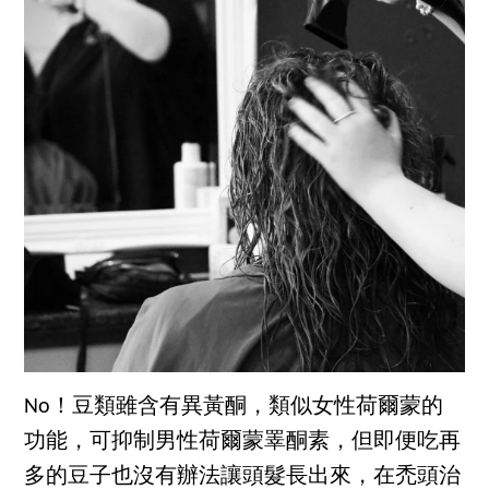
No！豆類雖含有異黃酮，類似女性荷爾蒙的
功能，可抑制男性荷爾蒙睪酮素，但即便吃再
多的豆子也沒有辦法讓頭髮長出來，在禿頭治