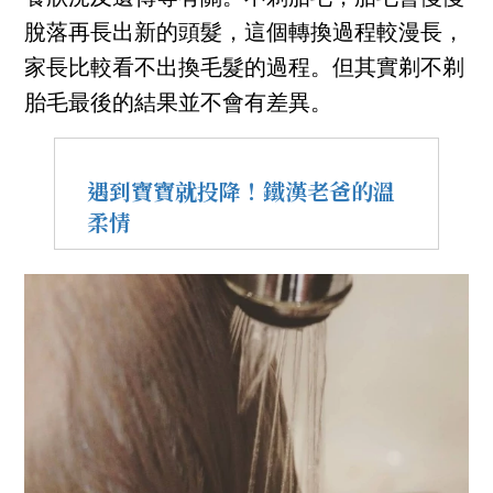
脫落再長出新的頭髮，這個轉換過程較漫長，
家長比較看不出換毛髮的過程。但其實剃不剃
胎毛最後的結果並不會有差異。
遇到寶寶就投降！鐵漢老爸的溫
柔情