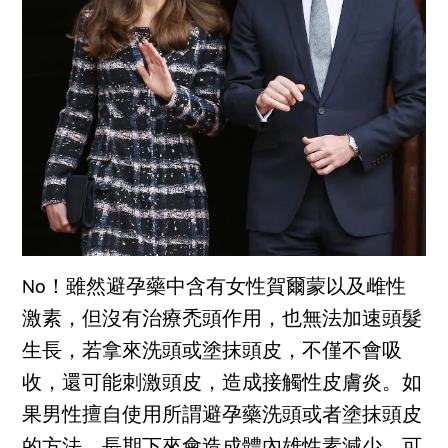
No！雖然避孕藥中含有女性賀爾蒙以及雌性
激素，但沒有治療禿頭作用，也無法加速頭髮
生長，若拿來洗頭或塗抹頭皮，不僅不會吸
收，還可能刺激頭皮，造成接觸性皮膚炎。如
果男性擅自使用所謂避孕藥洗頭或者塗抹頭皮