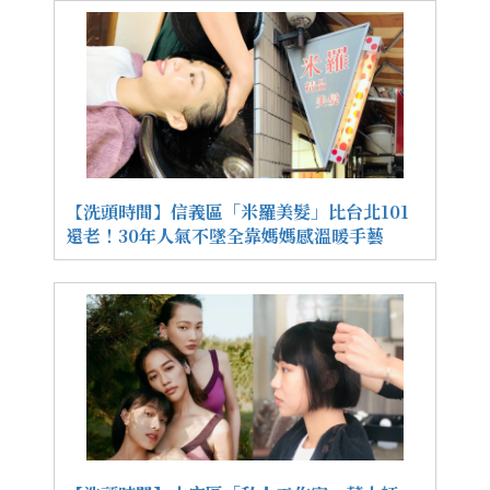
【洗頭時間】信義區「米羅美髮」比台北101
還老！30年人氣不墜全靠媽媽感溫暖手藝