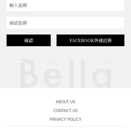
確認
FACEBOOK快速註冊
ABOUT US
CONTACT US
PRIVACY POLICY