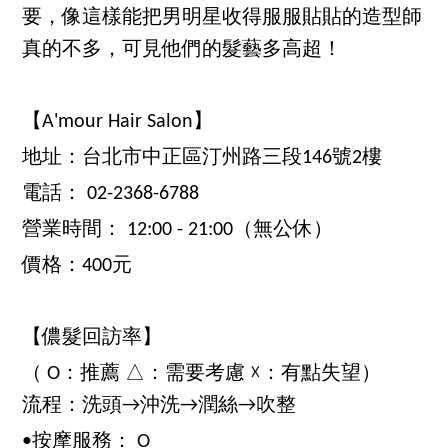
要，像這樣能把男明星收得服服貼貼的造型師
真的不多，可見他們的髮藝多高超！
【A'mour Hair Salon】
地址：台北市中正區汀州路三段146號2樓
電話： 02-2368-6788
營業時間： 12:00 - 21:00（無公休）
價格：400元
【儂髮回訪率】
（ O：推薦 △：需要考慮 ☓：有點失望）
流程：洗頭→沖洗→潤絲→吹整
•按摩服務： O