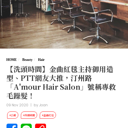
HOME
Beauty
Hair
【洗頭時間】金曲紅毯主持御用造
型、PTT網友大推，汀州路
「A'mour Hair Salon」號稱專救
毛躁髮！
09 Nov 2020
|
by
Joan
#公館
#洗頭時間
#金曲紅毯