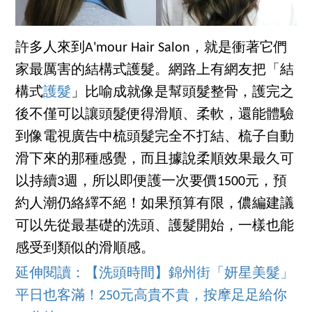
許多人來到A'mour Hair Salon，就是衝著它們
家最厲害的結構式護髮。網路上有網友把「結
構式
護髮
」比喻成就像是幫頭髮整骨，護完之
後不僅可以讓頭髮便得滑順、柔軟，還能體驗
到像電視廣告中梳頭髮完全不打結、梳子自動
滑下來的那種感覺，而且據說柔順效果最久可
以持續3週，所以即便護一次要價1500元，預
約人潮仍絡繹不絕！如果預算有限，儂編建議
可以先從最基礎的洗頭、護髮開始，一樣也能
感受到類似的滑順感。
延伸閱讀：【洗頭時間】錦州街「妍星美髮」
平日也客滿！250元高貴不貴，按摩足足給你