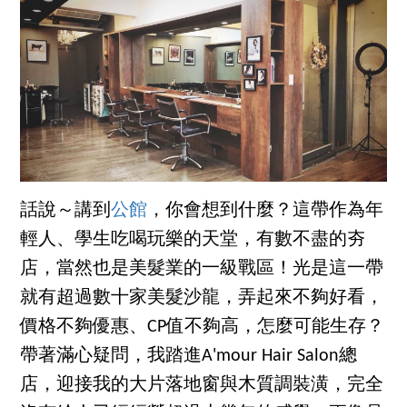
話說～講到
公館
，你會想到什麼？這帶作為年
輕人、學生吃喝玩樂的天堂，有數不盡的夯
店，當然也是美髮業的一級戰區！光是這一帶
就有超過數十家美髮沙龍，弄起來不夠好看，
價格不夠優惠、CP值不夠高，怎麼可能生存？
帶著滿心疑問，我踏進A'mour Hair Salon總
店，迎接我的大片落地窗與木質調裝潢，完全