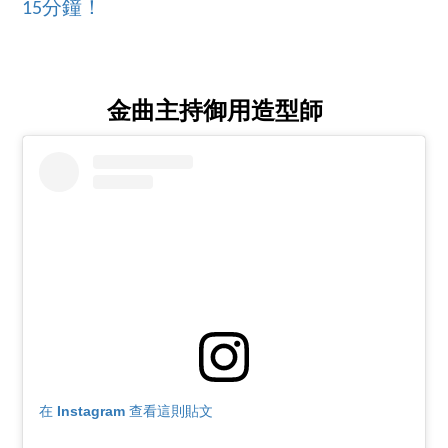
15分鐘！
金曲主持御用造型師
在 Instagram 查看這則貼文