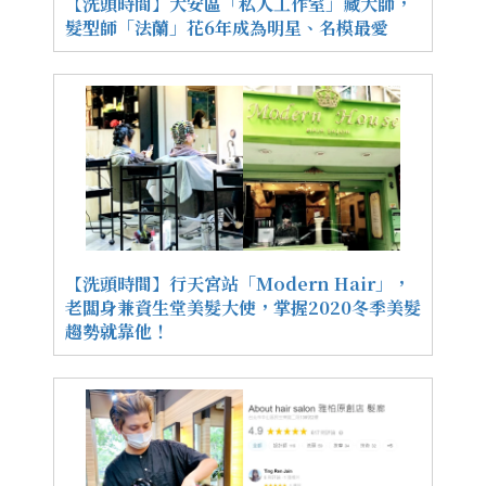
【洗頭時間】大安區「私人工作室」藏大師，
髮型師「法蘭」花6年成為明星、名模最愛
【洗頭時間】行天宮站「Modern Hair」，
老闆身兼資生堂美髮大使，掌握2020冬季美髮
趨勢就靠他！