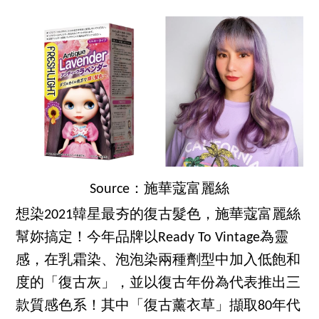
Source：施華蔻富麗絲
想染2021韓星最夯的復古髮色，施華蔻富麗絲
幫妳搞定！今年品牌以Ready To Vintage為靈
感，在乳霜染、泡泡染兩種劑型中加入低飽和
度的「復古灰」，並以復古年份為代表推出三
款質感色系！其中「復古薰衣草」擷取80年代