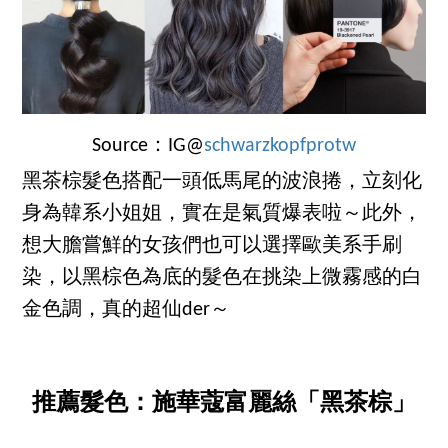
Source：IG@
schwarzkopfprotw
黑茶棕髮色搭配一頭低馬尾的波浪捲，立刻化
身為韓系小姐姐，實在是氣質爆表啦～此外，
想大膽嘗鮮的女孩們也可以選擇歐美系手刷
染，以黑棕色為底的髮色在挑染上微霧感的白
金色調，真的超仙der～
推薦髮色：施華蔻富麗絲「黑茶棕」