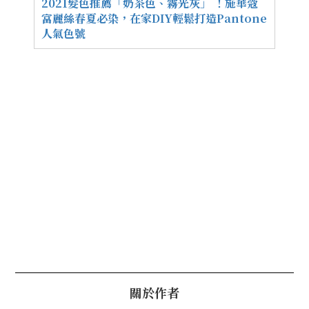
2021髮色推薦「奶茶色、霧光灰」 ！施華蔻
富麗絲春夏必染，在家DIY輕鬆打造Pantone
人氣色號
關於作者