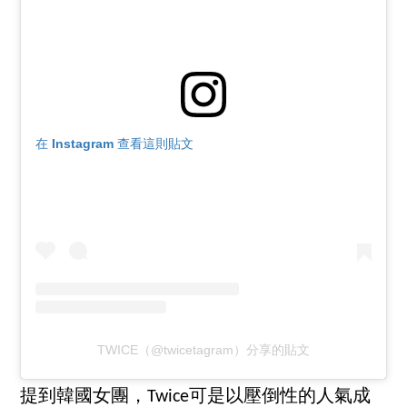
在 Instagram 查看這則貼文
TWICE（@twicetagram）分享的貼文
提到韓國女團，Twice可是以壓倒性的人氣成