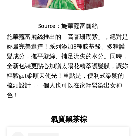
Source：施華蔻富麗絲
施華蔻富麗絲推出的「高奢珊瑚紫」，絕對是
妳最完美選擇！系列添加8種胺基酸、多種護
髮成分，撫平髮絲、補足流失的水分。同時，
全新包裝更貼心加贈太陽花精萃護髮膜，讓妳
輕鬆get柔順天使光！重點是，便利式染髮的
梳頭設計，一個人也可以在家輕鬆染出女神
色！
氣質黑茶棕