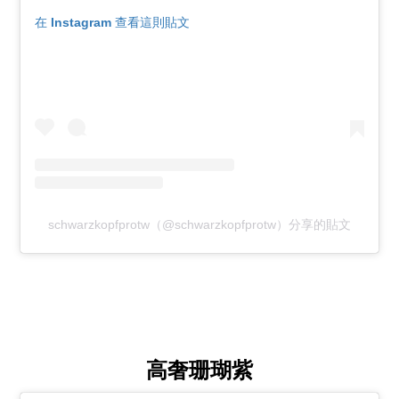
在 Instagram 查看這則貼文
schwarzkopfprotw（@schwarzkopfprotw）分享的貼文
高奢珊瑚紫