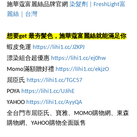
施華蔻富麗絲品牌官網
染髮劑 | FreshLight富
麗絲｜台灣
想要get 最夯髮色，施華蔻富麗絲就能滿足你
蝦皮免運
https://lihi1.cc/JZKPJ
漂染組合超優惠
https://lihi1.cc/ej0hw
Momo滿額贈好禮
https://lihi1.cc/ekjzO
屈臣氏
https://lihi1.cc/TGC57
POYA
https://lihi1.cc/UJihE
YAHOO
https://lihi1.cc/AyyQA
全台門市屈臣氏、寶雅、MOMO購物網、東森
購物網、YAHOO購物全面販售