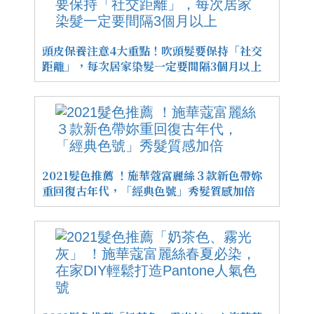
頭皮保養注意4大重點！吹頭髮要保持「社交
距離」，每次居家染髮一定要間隔3個月以上
2021髮色推薦 ！施華蔻富麗絲３款新色帶妳
重回復古年代，「經典色號」秀髮質感加倍