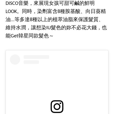
DISCO音樂，來展現女孩可甜可鹹的鮮明
LOOK。同時，染劑富含8種胺基酸、向日葵精
油...等多達8種以上的植萃油脂來保護髮質、
維持水潤，讓想染IU髮色的妳不必花大錢，也
能Get韓星同款髮色～