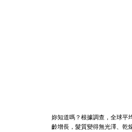
妳知道嗎？根據調查，全球平均4
齡增長，髮質變得無光澤、乾