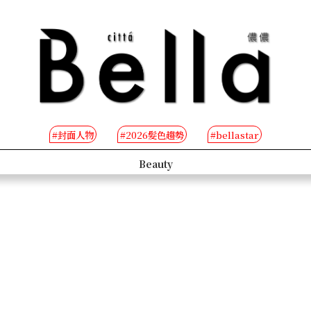
#封面人物
#2026髮色趨勢
#bellastar
s
Beauty