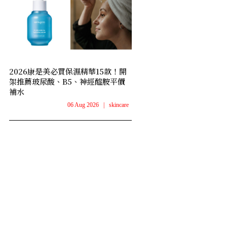
2026康是美必買保濕精華15款！開
架推薦玻尿酸、B5、神經醯胺平價
補水
06 Aug 2026
|
skincare