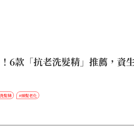
化！6款「抗老洗髮精」推薦，資
老洗髮精
#頭髮老化