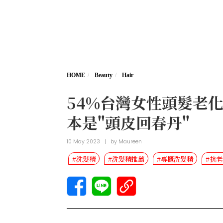
HOME
Beauty
Hair
54%台灣女性頭髮老
本是"頭皮回春丹"
10 May 2023
|
by
Maureen
#洗髮精
#洗髮精推薦
#專櫃洗髮精
#抗