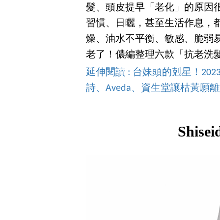
髮、頭皮提早「老化」的原因
習慣、日曬，甚至生活作息，
燥、油水不平衡、敏感、脆弱
老了！儂編整理六款「抗老洗
延伸閱讀 : 台妹頭的剋星！2
詩、Aveda、資生堂讓枯黃願
Shisei