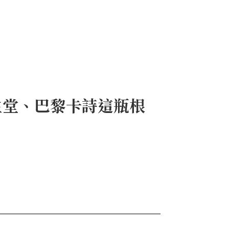
生堂、巴黎卡詩這瓶根