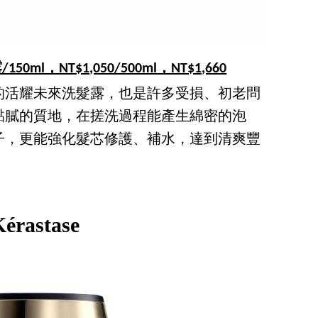
50ml，NT$1,050/500ml，NT$1,660
的活耀未來洗髮露，也是許多受損、初老問
黏膩的質地，在搓洗過程能產生綿密的泡
子，更能強化髮芯修護、補水，達到清爽豐
Kérastase