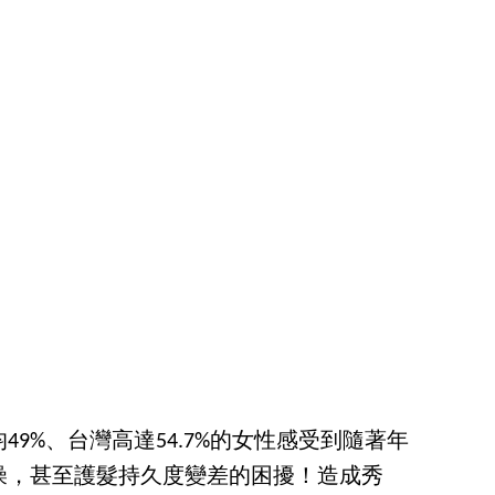
9%、台灣高達54.7%的女性感受到隨著年
燥，甚至護髮持久度變差的困擾！造成秀