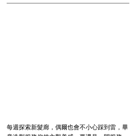
每週探索新髮廊，偶爾也會不小心踩到雷，畢