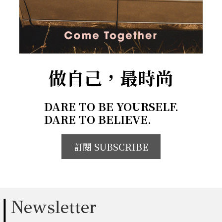
做自己，最時尚
DARE TO BE YOURSELF.
DARE TO BELIEVE.
訂閱 SUBSCRIBE
Newsletter