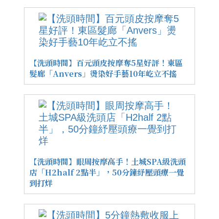
【洗頭時間】百元頭皮按摩奪5星好評！東區
髮廊「Anvers」燙染好手藝10年屹立不搖
【洗頭時間】眼周按摩高手！土城SPA級洗頭
店「H2half 2點半」，50分鐘紓壓頭療一覺
到打烊