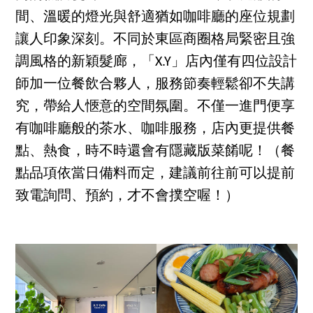
間、溫暖的燈光與舒適猶如咖啡廳的座位規劃
讓人印象深刻。不同於東區商圈格局緊密且強
調風格的新穎髮廊，「X.Y」店內僅有四位設計
師加一位餐飲合夥人，服務節奏輕鬆卻不失講
究，帶給人愜意的空間氛圍。不僅一進門便享
有咖啡廳般的茶水、咖啡服務，店內更提供餐
點、熱食，時不時還會有隱藏版菜餚呢！（餐
點品項依當日備料而定，建議前往前可以提前
致電詢問、預約，才不會撲空喔！）