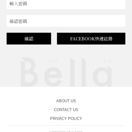
確認
FACEBOOK快速註冊
ABOUT US
CONTACT US
PRIVACY POLICY