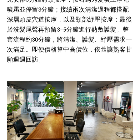
先安排3分鐘肩頸按摩，接著為秀髮噴上淨化
噴霧並停留3分鐘；接續兩次清潔過程都搭配
深層頭皮穴道按摩，以及頸部紓壓按摩；最後
於洗髮尾聲再預留3–5分鐘進行熱敷護髮。整
套流程約30分鐘，將清潔、護髮、紓壓需求一
次滿足。即便價格算中高價位，依舊讓熟客甘
願週週回訪。