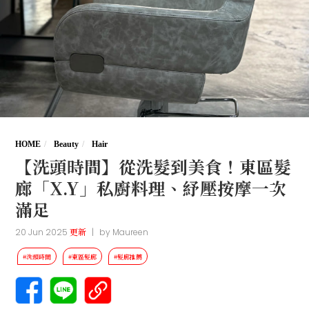
HOME
Beauty
Hair
【洗頭時間】從洗髮到美食！東區髮
廊「X.Y」私廚料理、紓壓按摩一次
滿足
20 Jun 2025
更新
|
by
Maureen
#洗頭時間
#東區髮廊
#髮廊推薦