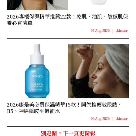
2026專櫃保濕精華推薦22款！乾肌、油肌、敏感肌保
養必買清單
07 Aug 2026
|
skincare
2026康是美必買保濕精華15款！開架推薦玻尿酸、
B5、神經醯胺平價補水
06 Aug 2026
|
skincare
別走開，下一頁更精彩