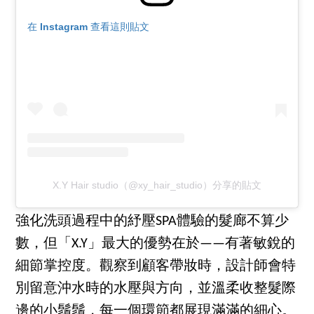
在 Instagram 查看這則貼文
X.Y Hair studio（@xy_hair_studio）分享的貼文
強化洗頭過程中的紓壓SPA體驗的髮廊不算少
數，但「X.Y」最大的優勢在於——有著敏銳的
細節掌控度。觀察到顧客帶妝時，設計師會特
別留意沖水時的水壓與方向，並溫柔收整髮際
邊的小鬚鬚，每一個環節都展現滿滿的細心。