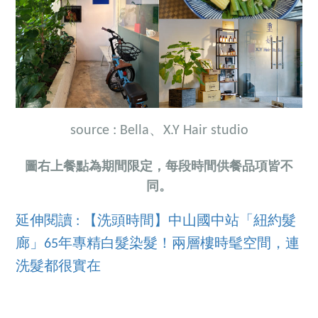
source :
Bella、X.Y Hair studio
圖右上餐點為期間限定，每段時間供餐品項皆不
同。
延伸閱讀 : 【洗頭時間】中山國中站「紐約髮
廊」65年專精白髮染髮！兩層樓時髦空間，連
洗髮都很實在