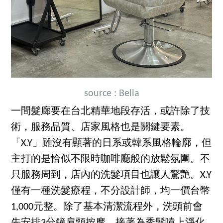
source : Bella
一間髮廊要在台北精華地段存活，或許除了技
術，服務品質、店家風格也是關鍵要素。
「X.Y」雖沒有顯著的日系或韓系風格輪廓，但
主打的是恰似不限時咖啡廳般的放鬆氛圍。不
只服務周到，店內的洗髮項目也讓人驚艷。X.Y
僅有一種洗髮療程，不分設計師，均一價台幣
1,000元整。除了基本清潔流程外，洗頭前會