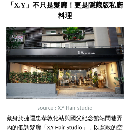
「X.Y」不只是髮廊！更是隱藏版私廚
料理
source : X.Y Hair studio
藏身於捷運忠孝敦化站與國父紀念館站間巷弄
內的低調髮廊「X.Y Hair Studio」，以寬敞的空