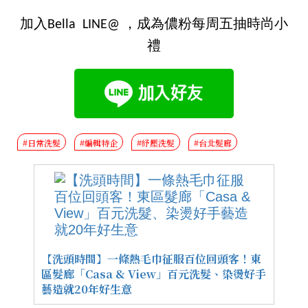
加入Bella LINE@ ，成為儂粉每周五抽時尚小
禮
#日常洗髮
#編輯特企
#紓壓洗髮
#台北髮廊
【洗頭時間】一條熱毛巾征服百位回頭客！東
區髮廊「Casa & View」百元洗髮、染燙好手
藝造就20年好生意