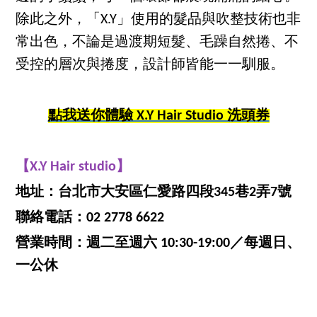
除此之外，「X.Y」使用的髮品與吹整技術也非
常出色，不論是過渡期短髮、毛躁自然捲、不
受控的層次與捲度，設計師皆能一一馴服。
點我送你體驗 X.Y Hair Studio 洗頭券
【X.Y Hair studio】
地址：台北市大安區仁愛路四段345巷2弄7號
聯絡電話：02 2778 6622
營業時間：週二至週六 10:30-19:00／每週日、
一公休