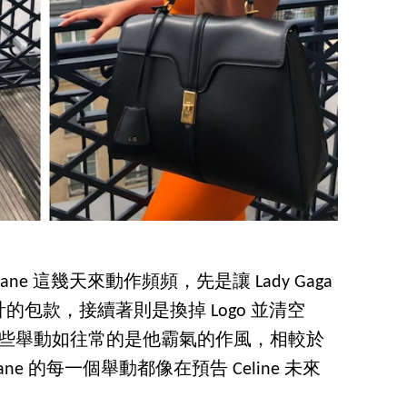
ane 這幾天來動作頻頻，先是讓 Lady Gaga
包款，接續著則是換掉 Logo 並清空
m 帳號，這些舉動如往常的是他霸氣的作風，相較於
 Simane 的每一個舉動都像在預告 Celine 未來