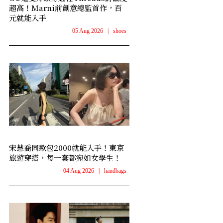
超高！Marni前創意總監首作，百
元就能入手
05 Aug 2026
|
shoes
宋慧喬同款包2000就能入手！東京
旅遊穿搭，每一套都宛如女學生！
04 Aug 2026
|
handbags