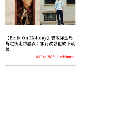
【Bella On Holiday】曾敬驊金馬
肯定後走訪嘉義：旅行教會他放下執
著
04 Aug 2026
|
celebrities