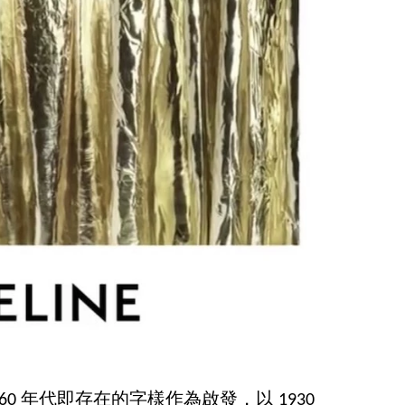
自 1960 年代即存在的字樣作為啟發，以 1930