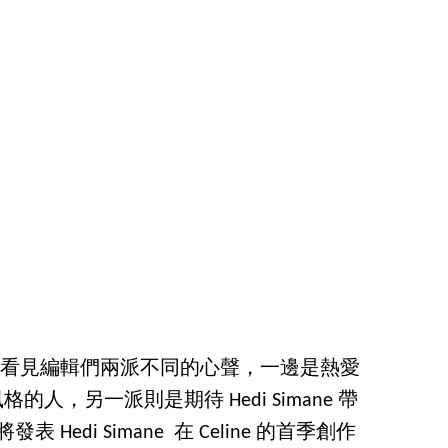
am 便看見編輯們兩派不同的心聲，一邊是熱愛
 簡約風格的人，另一派則是期待 Hedi Simane 帶
 Hedi Simane 在 Celine 的首季創作