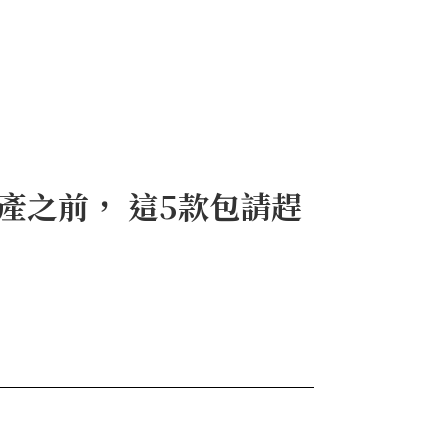
款停產之前， 這5款包請趕