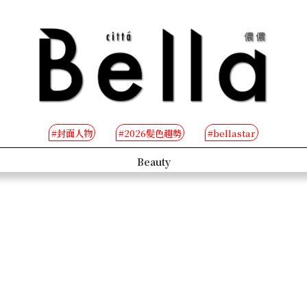
#封面人物
#2026髮色趨勢
#bellastar
s
Beauty