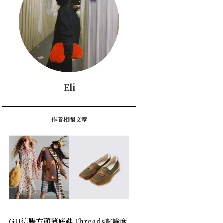
Eli
作者相關文章
GU這雙方頭薄底鞋Threads討論度