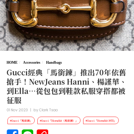
HOME
Accessories
Handbags
Gucci經典「馬銜鍊」推出70年依舊
搶手！NewJeans Hanni、楊謹華、
到Ella…從包包到鞋款私服穿搭都被
征服
01 Nov 2023
|
by
Clark Tsao
#Gucci「馬銜鍊」
#Gucci「Horsebit（馬銜鍊）」
#Gucci「Horsebit 1955」