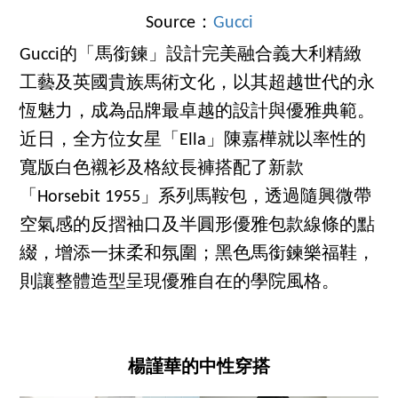
Source：
Gucci
Gucci的「馬銜鍊」設計完美融合義大利精緻
工藝及英國貴族馬術文化，以其超越世代的永
恆魅力，成為品牌最卓越的設計與優雅典範。
近日，全方位女星「Ella」陳嘉樺就以率性的
寬版白色襯衫及格紋長褲搭配了新款
「Horsebit 1955」系列馬鞍包，透過隨興微帶
空氣感的反摺袖口及半圓形優雅包款線條的點
綴，增添一抹柔和氛圍；黑色馬銜鍊樂福鞋，
則讓整體造型呈現優雅自在的學院風格。
楊謹華的中性穿搭