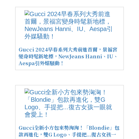
Gucci 2024早春系列大秀前進首爾，景福宮
變身時髦新地標，NewJeans Hanni、IU、
Aespa引外媒騷動！
Gucci全新小方包來勢洶洶！「Blondie」包
款再進化，雙G Logo、手提把...復古女孩一