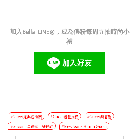
加入Bella LINE@，成為儂粉每周五抽時尚小
禮
#Gucci經典包推薦
#Gucci包包推薦
#Gucci樂福鞋
#Gucci「馬銜鍊」樂福鞋
#NewJeans Hanni Gucci