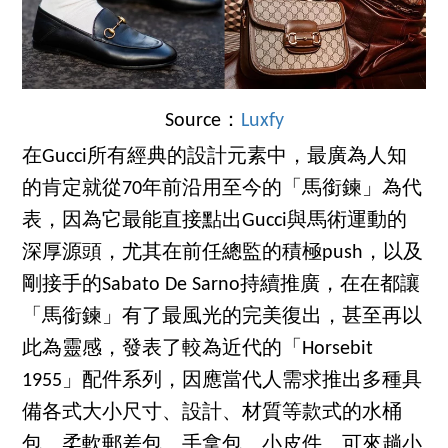
Source：
Luxfy
在Gucci所有經典的設計元素中，最廣為人知
的肯定就從70年前沿用至今的「馬銜鍊」為代
表，因為它最能直接點出Gucci與馬術運動的
深厚源頭，尤其在前任總監的積極push，以及
剛接手的Sabato De Sarno持續推廣，在在都讓
「馬銜鍊」有了最風光的完美復出，甚至再以
此為靈感，發表了較為近代的「Horsebit
1955」配件系列，因應當代人需求推出多種具
備各式大小尺寸、設計、材質等款式的水桶
包、柔軟郵差包、手拿包、小皮件、可來趟小