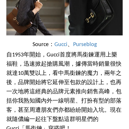
Source：
Gucci
、
Purseblog
自1953年開始，Gucci首度將馬銜鍊運用上樂
福鞋，迅速掀起搶購風潮，據傳當時銷量很快
就達10萬雙以上，看中馬銜鍊的魔力，兩年之
後，品牌開始將它延伸至包款的設計上，也再
一次地將這經典的品牌元素推向銷售高峰，包
括你我熟知國內外一線明星、打扮有型的部落
客，甚至周遭朋友們亦都紛紛開始入坑。現在
就隨儂編一起往下盤點這群明星們的
Gucci「馬銜鍊」穿搭吧！