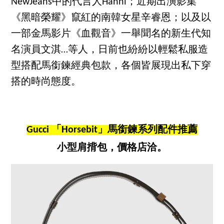
NewJeans中的代言人Hanni；近期出演影集
《黑暗榮耀》竄紅的南韓女星辛睿恩；以及以
一部金馬影片《血觀音》一舉聞名的新生代知
名演員文淇…等人，日前也紛紛以輕鬆私服造
型搭配馬銜鍊經典包款，各個皆展現出私下穿
搭的時尚態度。
Gucci 「Horsebit」馬銜鍊系列配件推薦
小型肩揹包，價格店洽。