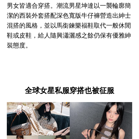
男女皆適合穿搭。潮流男星坤達以一襲輪廓簡
潔的西裝外套搭配深色寬版牛仔褲營造出紳士
混搭的風格，並以馬銜鍊樂福鞋取代一般休閒
鞋或皮鞋，給人隨興瀟灑感之餘仍保有優雅紳
裝態度。
全球女星私服穿搭也被征服