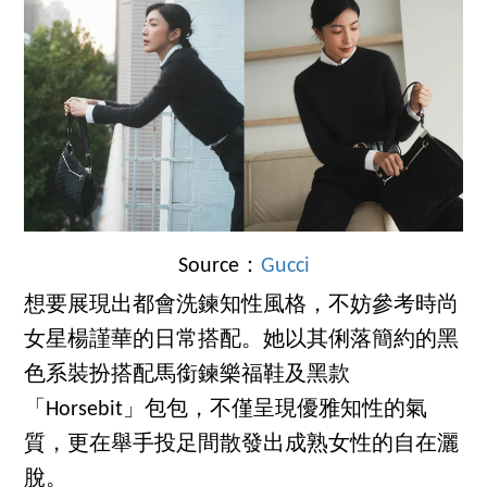
Source：
Gucci
想要展現出都會洗鍊知性風格，不妨參考時尚
女星楊謹華的日常搭配。她以其俐落簡約的黑
色系裝扮搭配馬銜鍊樂福鞋及黑款
「Horsebit」包包，不僅呈現優雅知性的氣
質，更在舉手投足間散發出成熟女性的自在灑
脫。