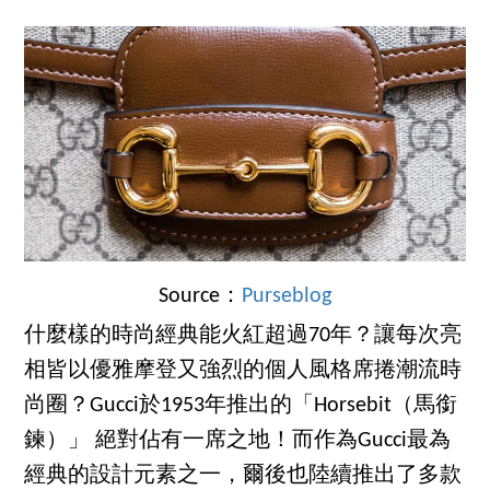
Source：
Purseblog
什麼樣的時尚經典能火紅超過70年？讓每次亮
相皆以優雅摩登又強烈的個人風格席捲潮流時
尚圈？Gucci於1953年推出的「Horsebit（馬銜
鍊）」 絕對佔有一席之地！而作為Gucci最為
經典的設計元素之一，爾後也陸續推出了多款