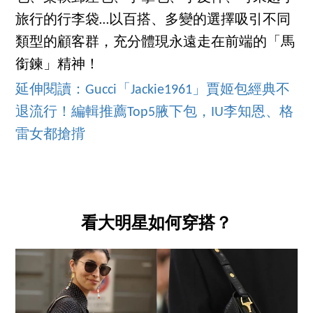
旅行的行李袋…以百搭、多變的選擇吸引不同
類型的顧客群，充分體現永遠走在前端的「馬
銜鍊」精神！
延伸閱讀：Gucci「Jackie1961」賈姬包經典不
退流行！編輯推薦Top5腋下包，IU李知恩、格
雷女都搶揹
看大明星如何穿搭？