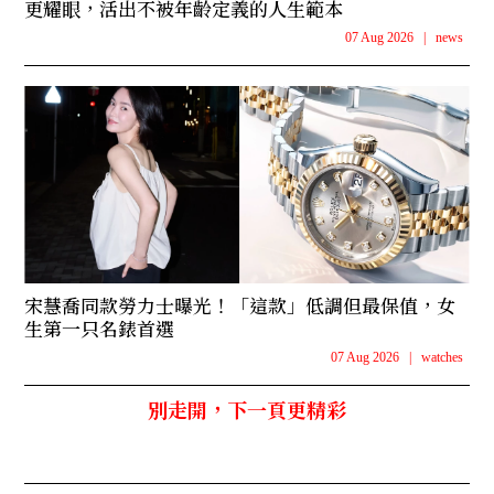
更耀眼，活出不被年齡定義的人生範本
07 Aug 2026
|
news
宋慧喬同款勞力士曝光！「這款」低調但最保值，女
生第一只名錶首選
07 Aug 2026
|
watches
別走開，下一頁更精彩