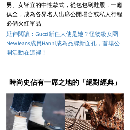
男、女皆宜的中性款式，從包包到鞋履，一應
俱全，成為各界名人出席公開場合或私人行程
必備火紅單品。
延伸閱讀：Gucci新任大使是她？怪物級女團
NewJeans成員Hanni成為品牌新面孔，首場公
開活動在這裡！
時尚史佔有一席之地的「絕對經典」