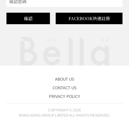
確認
FACEBOOK快速註冊
ABOUT US
CONTACT US
PRIVACY POLICY
COPYRIGHT © 2026
NONG-NONG GROUP LIMITED ALL RIGHTS RESERVED.