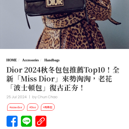
HOME
Accessories
Handbags
Dior 2024秋冬包包推薦Top10！全
新「Miss Dior」來勢洶洶，老花
「波士頓包」復古正夯！
25 Jul 2024
|
by
Chun Chao
#miss dior
#Dior
#馬鞍包