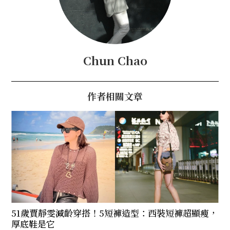
Chun Chao
作者相關文章
51歲賈靜雯減齡穿搭！5短褲造型：西裝短褲超顯瘦，
厚底鞋是它