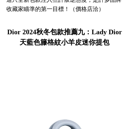
這只全新包款注入些許叛逆態度，是許多品牌
收藏家瞄準的第一目標！（價格店洽）
Dior 2024秋冬包款推薦九：Lady Dior
天藍色籐格紋小羊皮迷你提包