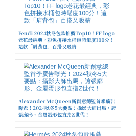
Fendi 2024秋冬包款推薦Top10！FF logo
老花最經典，彩色拼接水桶包時髦度100分！
這款「肩背包」百搭又吸睛
Alexander McQueen新創意總監首季廣告
曝光！2024秋冬5大要點：攝影大師出馬，誇
張廓形、金屬蛋形包直指Z世代！