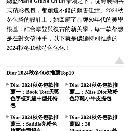
總監Maria Grazia Chiuri帶領之下，從時裝到各
式精彩包包，都創造不錯的銷售佳績。2024秋
冬包袋的設計上，她回顧了品牌60年代的美學
根基，結合摩登與復古的新美學，每一款都想
是在對女孩揮手，以下就是儂編特別推薦的
2024秋冬10款特色包包！
Dior 2024秋冬包款推薦Top10
Dior 2024秋冬包款推
Dior 2024秋冬包款推
薦一：Book Tote天藍
薦二：Miss Dior玫粉
色字樣刺繡中型托特
色浮雕小牛皮提包
包
Dior 2024秋冬包款推
Dior 2024秋冬包款推
薦三：Saddle亮粉色
薦四：30
粒面中型提包
Montaigne Avenue外