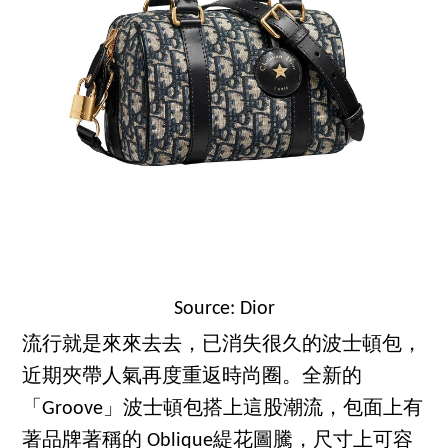
Source: Dior
流行就是來來去去，已消失很久的波士頓包，
近期夾帶人氣再度重返時尚圈。全新的
「Groove」波士頓包搭上這股潮流，包面上有
著品牌著稱的 Oblique緹花圖騰，尺寸上可容