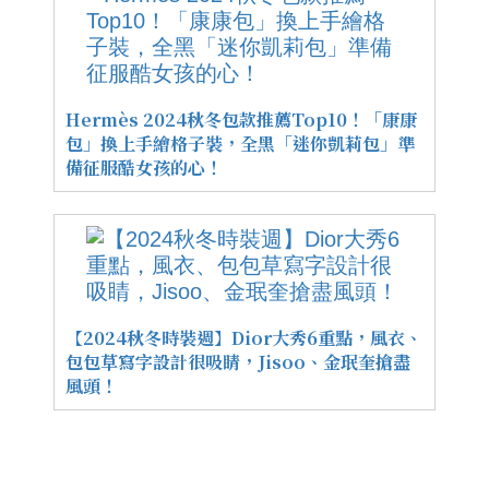
Hermès 2024秋冬包款推薦Top10！「康康
包」換上手繪格子裝，全黑「迷你凱莉包」準
備征服酷女孩的心！
【2024秋冬時裝週】Dior大秀6重點，風衣、
包包草寫字設計很吸睛，Jisoo、金珉奎搶盡
風頭！