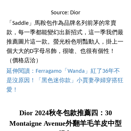
Source: Dior
「Saddle」馬鞍包作為品牌名列前茅的常賣
款，每一季都能變幻出新招式，這一季我們最
推薦圖片這一款。螢光粉色明豔動人，掛上一
個大大的D字母吊飾，很嗆、也很有個性！
（價格店洽）
延伸閱讀：Ferragamo「Wanda」紅了36年不
是沒原因！「黑色迷你款」小賈妻孕婦穿搭狂
愛！
Dior 2024秋冬包款推薦四：30
Montaigne Avenue外翻羊毛羊皮中型