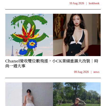
10 Aug 2026
|
lookbook
Chanel營收雙位數飛漲，小CK業績重鎮大改裝｜時
尚一週大事
09 Aug 2026
|
news