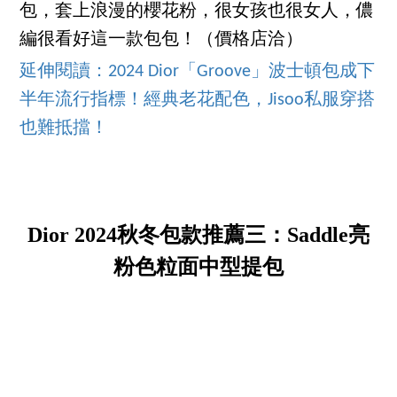
包，套上浪漫的櫻花粉，很女孩也很女人，儂
編很看好這一款包包！（價格店洽）
延伸閱讀：2024 Dior「Groove」波士頓包成下
半年流行指標！經典老花配色，Jisoo私服穿搭
也難抵擋！
Dior 2024秋冬包款推薦三：Saddle亮
粉色粒面中型提包