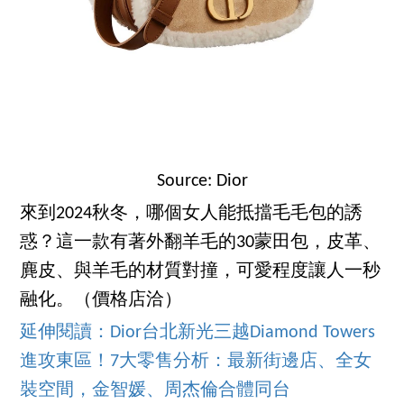
Source: Dior
來到2024秋冬，哪個女人能抵擋毛毛包的誘
惑？這一款有著外翻羊毛的30蒙田包，皮革、
麂皮、與羊毛的材質對撞，可愛程度讓人一秒
融化。（價格店洽）
延伸閱讀：Dior台北新光三越Diamond Towers
進攻東區！7大零售分析：最新街邊店、全女
裝空間，金智媛、周杰倫合體同台