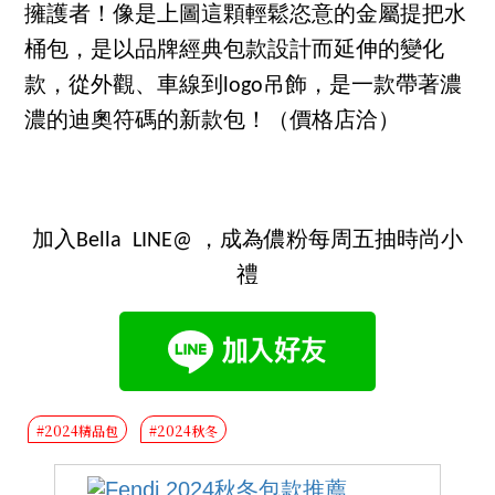
擁護者！像是上圖這顆輕鬆恣意的金屬提把水
桶包，是以品牌經典包款設計而延伸的變化
款，從外觀、車線到logo吊飾，是一款帶著濃
濃的迪奧符碼的新款包！（價格店洽）
加入Bella LINE@ ，成為儂粉每周五抽時尚小
禮
#2024精品包
#2024秋冬