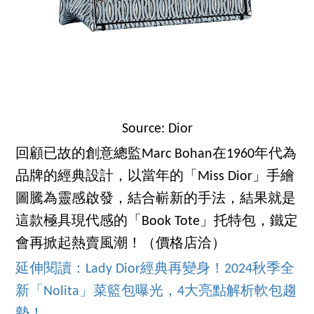
Source: Dior
回顧已故的創意總監Marc Bohan在1960年代為
品牌的經典設計，以當年的「Miss Dior」手繪
圖騰為靈感啟發，結合嶄新的手法，結果就是
這款極具現代感的「Book Tote」托特包，鐵定
會再掀起熱賣風潮！（價格店洽）
延伸閱讀：Lady Dior經典再變身！2024秋季全
新「Nolita」菜籃包曝光，4大亮點解析軟包趨