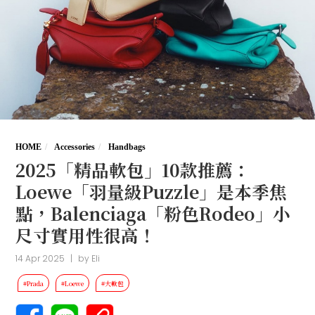
HOME
Accessories
Handbags
2025「精品軟包」10款推薦：
Loewe「羽量級Puzzle」是本季焦
點，Balenciaga「粉色Rodeo」小
尺寸實用性很高！
14 Apr 2025
|
by
Eli
#Prada
#Loewe
#大軟包