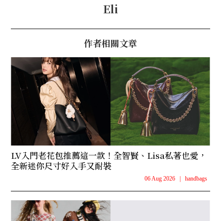
Eli
作者相關文章
LV入門老花包推薦這一款！全智賢、Lisa私著也愛，
全新迷你尺寸好入手又耐裝
06 Aug 2026
|
handbags