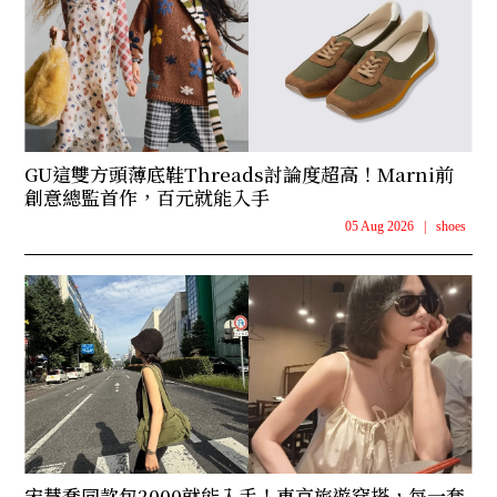
GU這雙方頭薄底鞋Threads討論度超高！Marni前
創意總監首作，百元就能入手
05 Aug 2026
|
shoes
宋慧喬同款包2000就能入手！東京旅遊穿搭，每一套