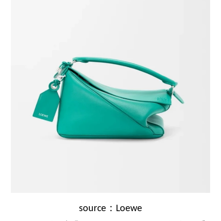
source：Loewe