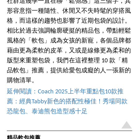
社群這幾季一直在聊「鬆弛感」這三個字，其
形容意指一種隨性、休閒又不失時髦的穿搭風
格，而這樣的趨勢也影響了近期包袋的設計。
相比於過去強調輪廓硬挺的精品包，帶點輕鬆
風格的「軟包」成為女孩的新寵，各個品牌都
藉由更為柔軟的皮革，又或是線條更為柔和的
版型來重塑包袋，我們在這裡整理 10 款「精
品軟包」推薦，提供給愛包成癡的人一張新的
購物清單。
延伸閱讀：Coach 2025上半年重點包10款推
薦：經典Tabby新色的搭配性極佳！秀場同款
恐龍包、泰迪熊包造型感十足
精品軟包推薦