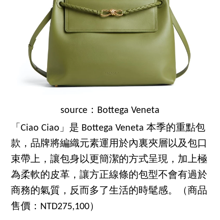
source：Bottega Veneta
「Ciao Ciao」是 Bottega Veneta 本季的重點包
款，品牌將編織元素運用於內裏夾層以及包口
束帶上，讓包身以更簡潔的方式呈現，加上極
為柔軟的皮革，讓方正線條的包型不會有過於
商務的氣質，反而多了生活的時髦感。（商品
售價：NTD275,100）