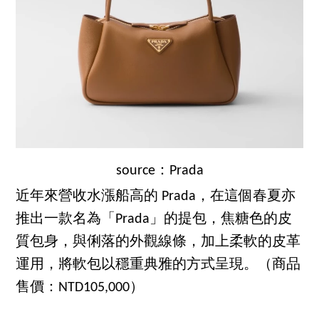
source：Prada
近年來營收水漲船高的 Prada，在這個春夏亦
推出一款名為「Prada」的提包，焦糖色的皮
質包身，與俐落的外觀線條，加上柔軟的皮革
運用，將軟包以穩重典雅的方式呈現。（商品
售價：NTD105,000）