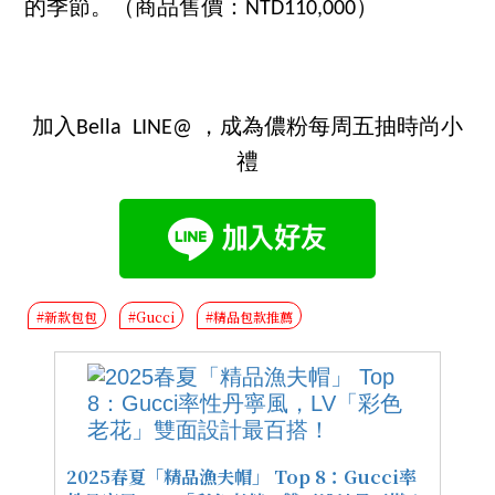
的季節。（商品售價：NTD110,000）
加入Bella LINE@ ，成為儂粉每周五抽時尚小
禮
#新款包包
#Gucci
#精品包款推薦
2025春夏「精品漁夫帽」 Top 8：Gucci率