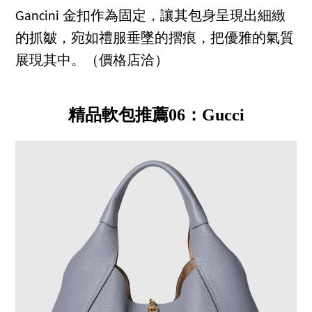
Gancini 金扣作為固定，讓其包身呈現出細緻
的抓皺，宛如禮服垂墜的摺痕，把優雅的氣質
展現其中。（價格店洽）
精品軟包推薦06：Gucci