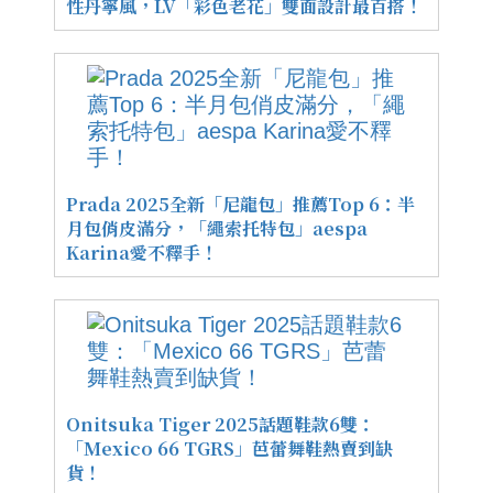
性丹寧風，LV「彩色老花」雙面設計最百搭！
Prada 2025全新「尼龍包」推薦Top 6：半
月包俏皮滿分，「繩索托特包」aespa
Karina愛不釋手！
Onitsuka Tiger 2025話題鞋款6雙：
「Mexico 66 TGRS」芭蕾舞鞋熱賣到缺
貨！