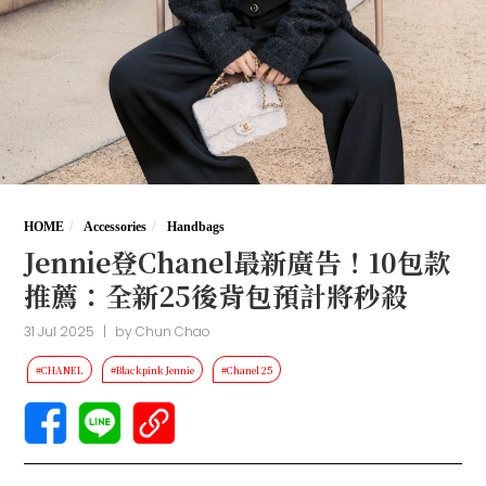
HOME
Accessories
Handbags
Jennie登Chanel最新廣告！10包款
推薦：全新25後背包預計將秒殺
31 Jul 2025
|
by
Chun Chao
#CHANEL
#Blackpink Jennie
#Chanel 25