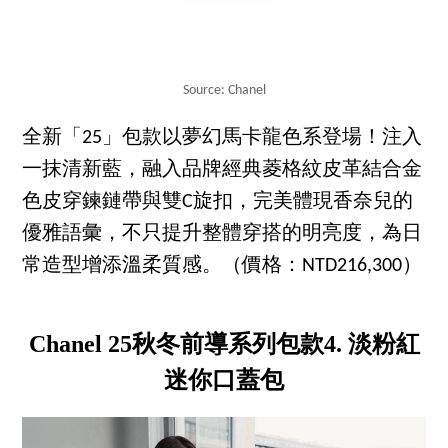
Source: Chanel
全新「25」包款以夢幻馬卡龍色系登場！注入
一抹清新藍，融入品牌經典菱格紋皮革結合金
色皮穿鍊鏈帶與雙C旋扣，完美體現香奈兒的
優雅語彙，不只提升整體穿搭的明亮度，為日
常造型增添溫柔質感。（價格：NTD216,300）
Chanel 25秋冬前導系列包款4. 淡粉紅
迷你口蓋包