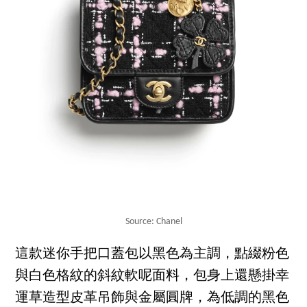
Source: Chanel
這款迷你手把口蓋包以黑色為主調，點綴粉色
與白色格紋的斜紋軟呢面料，包身上還懸掛幸
運草造型皮革吊飾與金屬圓牌，為低調的黑色