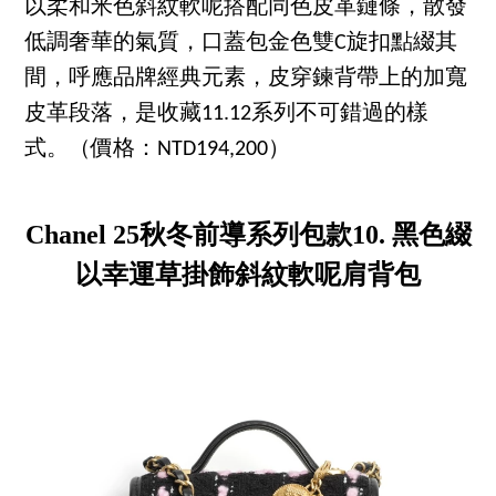
以柔和米色斜紋軟呢搭配同色皮革鏈條，散發
低調奢華的氣質，口蓋包金色雙C旋扣點綴其
間，呼應品牌經典元素，皮穿鍊背帶上的加寬
皮革段落，是收藏11.12系列不可錯過的樣
式。（價格：NTD194,200）
Chanel 25秋冬前導系列包款10. 黑色綴
以幸運草掛飾斜紋軟呢肩背包