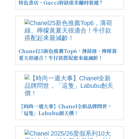
特色書店，Gucci將缺席米蘭時裝週？
Chanel25新色推薦Top6，薄荷綠、檸檬黃
夏天很適合！牛仔款搭配起來最減齡！
【時尚一週大事】Chanel全新品牌問世，
「這隻」Labubu創天價！