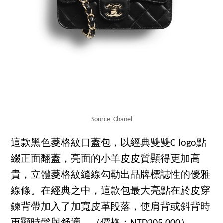
Source: Chanel
這款黑色菱格紋口蓋包，以經典雙雙C logo點
綴正面翻蓋，亮面的小羊皮皮質顯得更加高
貴，立體菱格紋縫線勾勒出品牌標誌性的優雅
線條。在經典之中，這款包最大亮點在於皮穿
鍊背帶加入了加寬皮革段落，使肩背或斜背時
更顯時髦與舒適。（價格：NTD205,000）