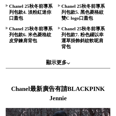
Chanel 25秋冬前導系
Chanel 25秋冬前導系
列包款4. 淡粉紅迷你
列包款5. 黑色菱格紋
口蓋包
雙C logo口蓋包
Chanel 25秋冬前導系
Chanel 25秋冬前導系
列包款6. 米色菱格紋
列包款7. 粉色綴以幸
皮穿鍊肩背包
運草掛飾斜紋軟呢肩
背包
顯示更多⌵
Chanel最新廣告有請BLACKPINK
Jennie