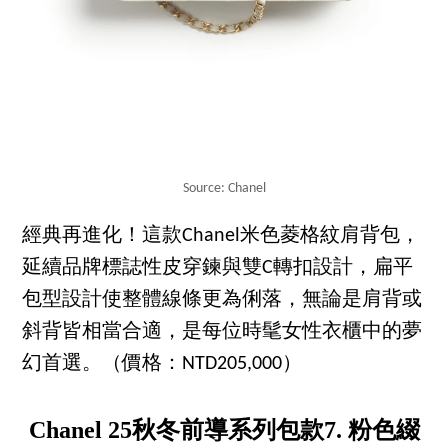
Source: Chanel
經典再進化！這款Chanel米色菱格紋肩背包，
延續品牌標誌性皮穿鍊與雙C轉扣設計，扁平
包型設計使整體線條更為俐落，無論是肩背或
斜背皆相當合適，是每位時髦女性衣櫃中的夢
幻首選。（價格：NTD205,000）
Chanel 25秋冬前導系列包款7. 粉色綴