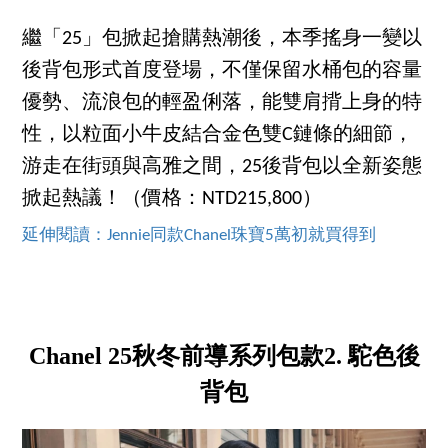
繼「25」包掀起搶購熱潮後，本季搖身一變以
後背包形式首度登場，不僅保留水桶包的容量
優勢、流浪包的輕盈俐落，能雙肩揹上身的特
性，以粒面小牛皮結合金色雙C鏈條的細節，
游走在街頭與高雅之間，25後背包以全新姿態
掀起熱議！（價格：NTD215,800）
延伸閱讀：Jennie同款Chanel珠寶5萬初就買得到
Chanel 25秋冬前導系列包款2. 駝色後
背包