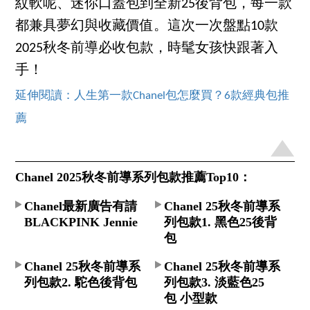
紋軟呢、迷你口蓋包到全新25後背包，每一款
都兼具夢幻與收藏價值。這次一次盤點10款
2025秋冬前導必收包款，時髦女孩快跟著入
手！
延伸閱讀：人生第一款Chanel包怎麼買？6款經典包推
薦
Chanel 2025秋冬前導系列包款推薦Top10：
Chanel最新廣告有請
Chanel 25秋冬前導系
BLACKPINK Jennie
列包款1. 黑色25後背
包
Chanel 25秋冬前導系
Chanel 25秋冬前導系
列包款2. 駝色後背包
列包款3. 淡藍色25
包 小型款