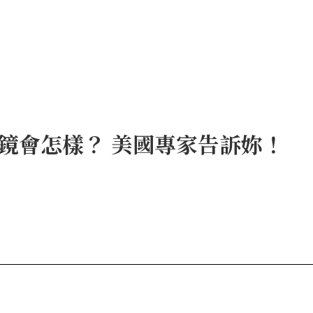
鏡會怎樣？ 美國專家告訴妳！