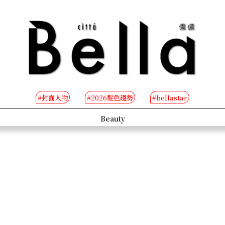
#封面人物
#2026髮色趨勢
#bellastar
s
Beauty