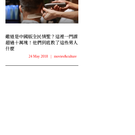
難道是中國版全民情聖？這裡一門課
超過十萬塊！他們到底教了這些男人
什麼
24 May 2018
|
movies&culture