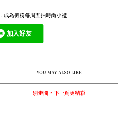
NE@ ，成為儂粉每周五抽時尚小禮
YOU MAY ALSO LIKE
別走開，下一頁更精彩