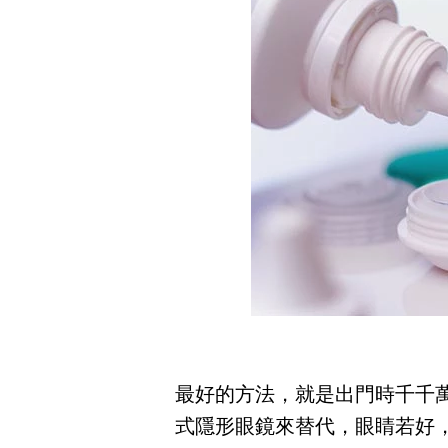
最好的方法，就是出門時千千
式隱形眼鏡來替代，眼睛若好