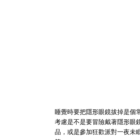
睡覺時要把隱形眼鏡拔掉是個
考慮是不是要冒險戴著隱形眼
品，或是參加狂歡派對一夜未