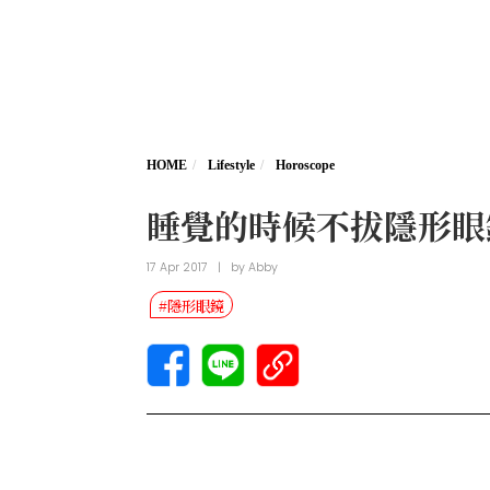
HOME
Lifestyle
Horoscope
睡覺的時候不拔隱形眼
17 Apr 2017
|
by
Abby
#隱形眼鏡