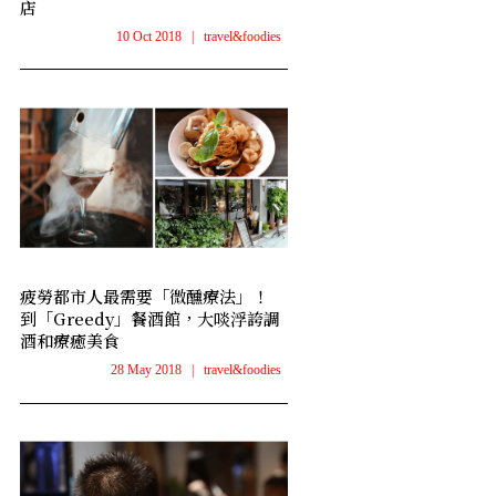
店
10 Oct 2018
|
travel&foodies
疲勞都市人最需要「微醺療法」！
到「Greedy」餐酒館，大啖浮誇調
酒和療癒美食
28 May 2018
|
travel&foodies