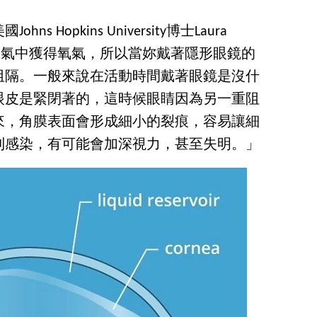
Hopkins University博士Laura
膜從空氣中獲得氧氣，所以當妳戴著隱形眼鏡的
阻隔。一般來說在活動時間戴著眼鏡是沒什
眼皮是緊閉著的，這時候眼睛因為另一重阻
來，角膜表面會形成細小的裂痕，容易讓細
到感染，有可能會加深視力，甚至失明。」