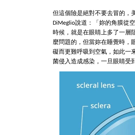
但這個險是絕對不要去冒的，美國Johns 
DiMeglio說道：「妳的角
時候，就是在眼睛上多了一層
麼問題的，但當妳在睡覺時，
礙而更難呼吸到空氣，如此一
菌侵入造成感染，一旦眼睛受