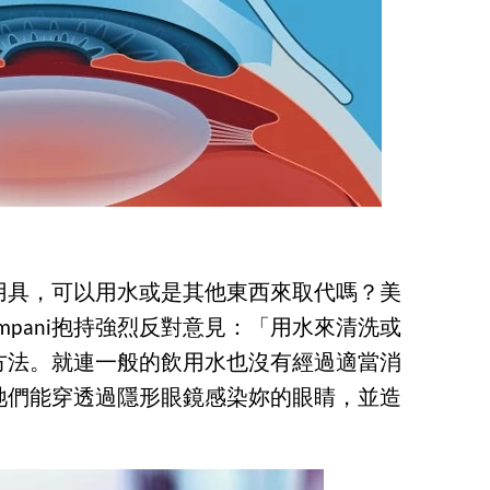
用具，可以用水或是其他東西來取代嗎？美
ha Kampani抱持強烈反對意見：「用水來清洗或
方法。就連一般的飲用水也沒有經過適當消
牠們能穿透過隱形眼鏡感染妳的眼睛，並造