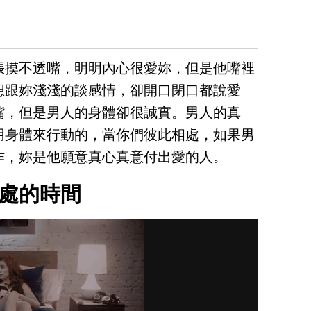
張摸不透嘴，明明內心很愛妳，但是他嘴裡
想跟妳淺淺的談感情，卻開口閉口都說愛
嘴，但是男人的身體卻很誠實。男人的真
用身體來行動的，當你們彼此相處，如果男
作，妳是他願意真心真意付出愛的人。
處的時間