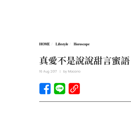
HOME
Lifestyle
Horoscope
真愛不是說說甜言蜜語
16 Aug 2017
|
by
Macario