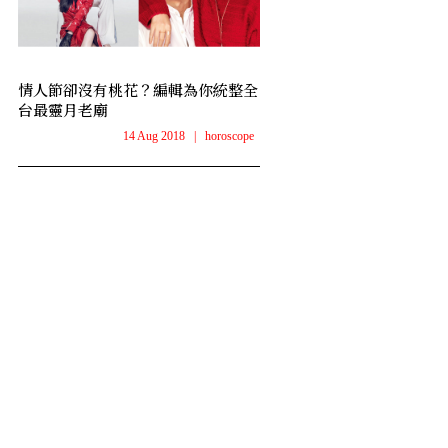
情人節卻沒有桃花？編輯為你統整全
台最靈月老廟
14 Aug 2018
|
horoscope