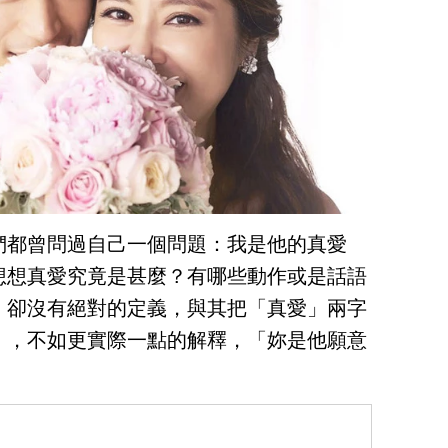
們都曾問過自己一個問題：我是他的真愛
想想真愛究竟是甚麼？有哪些動作或是話語
，卻沒有絕對的定義，與其把「真愛」兩字
」，不如更實際一點的解釋，「妳是他願意