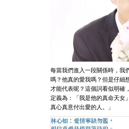
每當我們進入一段關係時，我
嗎？他真的愛我嗎？但是仔細
才能代表呢？這個詞看似明確
定義為：「我是他的真命天女
真心真意付出愛的人。」
林心如：愛情寧缺勿濫，
相信真愛是值得等待的。