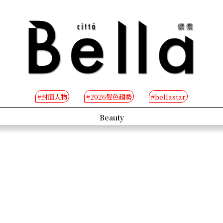
#封面人物
#2026髮色趨勢
#bellastar
s
Beauty