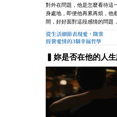
對外在問題，他是怎麼看待這
身處地，即便他再累再煩，他
間，好好面對這段感情的問題
從生活細節表現愛，隋棠
經營愛情的3個幸福哲學
▍妳是否在他的人生