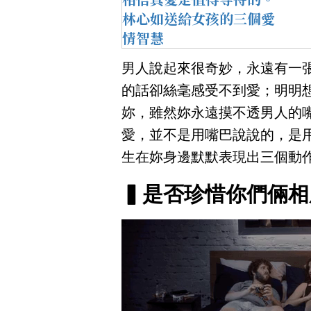
林心如送給女孩的三個愛
情智慧
男人說起來很奇妙，永遠有一
的話卻絲毫感受不到愛；明明
妳，雖然妳永遠摸不透男人的
愛，並不是用嘴巴說說的，是
生在妳身邊默默表現出三個動
▍是否珍惜你們倆相