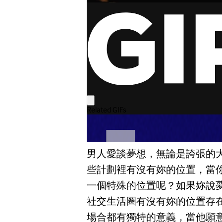
男人愛談夢想，無論是誇張的
些計劃裡有沒有妳的位置，當
一個特殊的位置呢？如果妳說
社交生活圈有沒有妳的位置存
場合都有獨特的意義，當他願