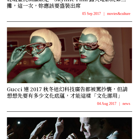
攤，這一次，妳應該要盛裝出席
05 Sep 2017
|
movies&culture
Gucci 連 2017 秋冬迷幻科技廣告都被罵抄襲，但請
想想先要有多少文化底蘊，才能這樣「文化挪用」
04 Aug 2017
|
news