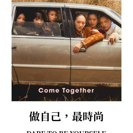
做自己，最時尚
DARE TO BE YOURSELF.