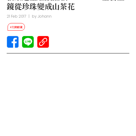
鏡從珍珠變成山茶花
21 Feb 2017
|
by
Johann
#太陽眼鏡