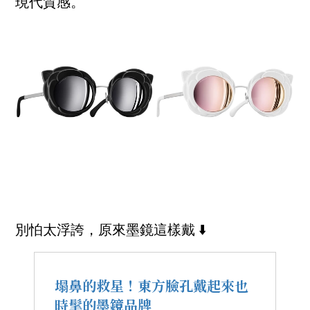
現代質感。
別怕太浮誇，原來墨鏡這樣戴 ⬇️
塌鼻的救星！東方臉孔戴起來也
時髦的墨鏡品牌