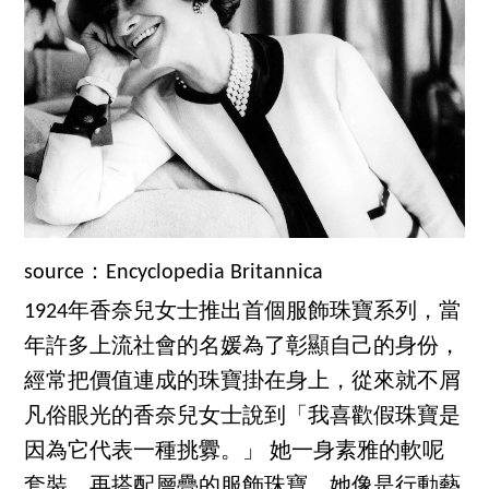
source：Encyclopedia Britannica
1924年香奈兒女士推出首個服飾珠寶系列，當
年許多上流社會的名媛為了彰顯自己的身份，
經常把價值連成的珠寶掛在身上，從來就不屑
凡俗眼光的香奈兒女士說到「我喜歡假珠寶是
因為它代表一種挑釁。」 她一身素雅的軟呢
套裝，再搭配層疊的服飾珠寶，她像是行動藝