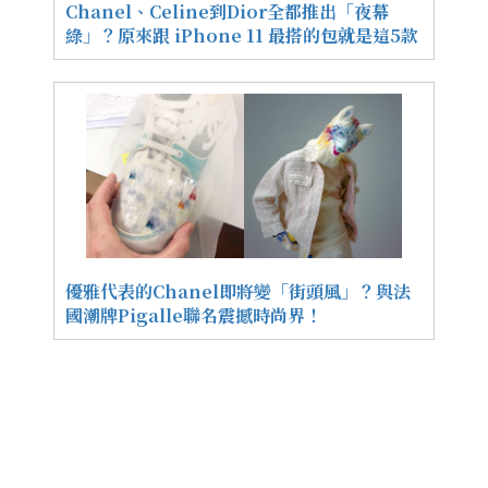
Chanel、Celine到Dior全都推出「夜幕
綠」？原來跟 iPhone 11 最搭的包就是這5款
優雅代表的Chanel即將變「街頭風」？與法
國潮牌Pigalle聯名震撼時尚界！