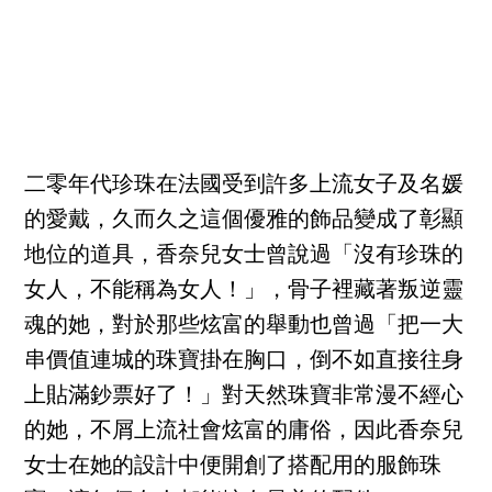
二零年代珍珠在法國受到許多上流女子及名媛
的愛戴，久而久之這個優雅的飾品變成了彰顯
地位的道具，香奈兒女士曾說過「沒有珍珠的
女人，不能稱為女人！」，骨子裡藏著叛逆靈
魂的她，對於那些炫富的舉動也曾過「把一大
串價值連城的珠寶掛在胸口，倒不如直接往身
上貼滿鈔票好了！」對天然珠寶非常漫不經心
的她，不屑上流社會炫富的庸俗，因此香奈兒
女士在她的設計中便開創了搭配用的服飾珠