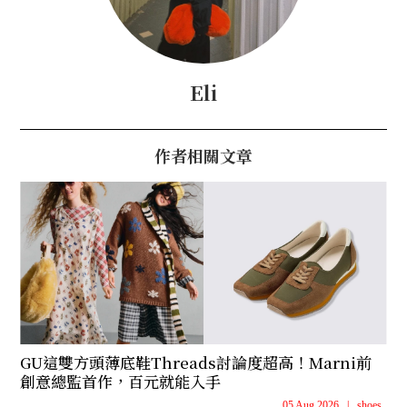
Eli
作者相關文章
GU這雙方頭薄底鞋Threads討論度超高！Marni前
創意總監首作，百元就能入手
05 Aug 2026
|
shoes