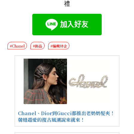
禮
#Chanel
#飾品
#編輯特企
Chanel、Dior到Gucci都推出老奶奶髮夾！
韓妞超愛的復古風潮說來就來！