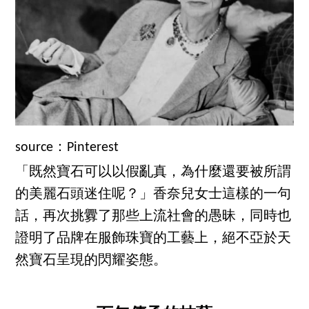
source：Pinterest
「既然寶石可以以假亂真，為什麼還要被所謂
的美麗石頭迷住呢？」香奈兒女士這樣的一句
話，再次挑釁了那些上流社會的愚昧，同時也
證明了品牌在服飾珠寶的工藝上，絕不亞於天
然寶石呈現的閃耀姿態。