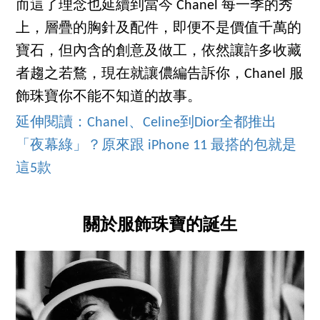
而這了理念也延續到當今 Chanel 每一季的秀
上，層疊的胸針及配件，即便不是價值千萬的
寶石，但內含的創意及做工，依然讓許多收藏
者趨之若鶩，現在就讓儂編告訴你，Chanel 服
飾珠寶你不能不知道的故事。
延伸閱讀：Chanel、Celine到Dior全都推出
「夜幕綠」？原來跟 iPhone 11 最搭的包就是
這5款
關於服飾珠寶的誕生