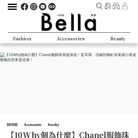
Fashion
Accessories
Beauty
HOME
Accessories
Jewelry
【10Why個為什麼】Chanel服飾珠