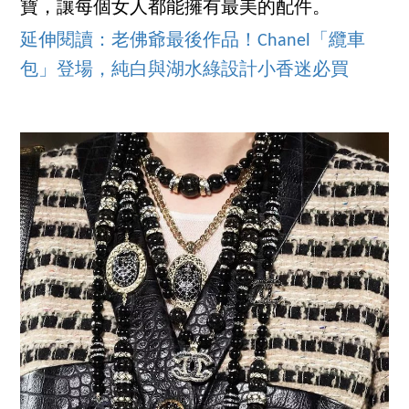
寶，讓每個女人都能擁有最美的配件。
延伸閱讀：老佛爺最後作品！Chanel「纜車
包」登場，純白與湖水綠設計小香迷必買