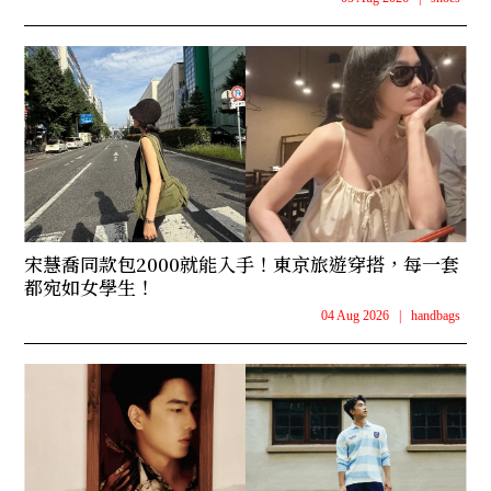
宋慧喬同款包2000就能入手！東京旅遊穿搭，每一套
都宛如女學生！
04 Aug 2026
|
handbags