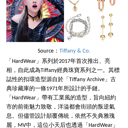
Source：
Tiffany & Co.
「HardWear」系列於2017年首次推出、亮
相，自此成為Tiffany經典珠寶系列之一。其標
誌性的扣環造型源自於「Tiffany Archive」古
典珍藏庫的一條1971年所設計的手鏈。
「HardWear」帶有工業風的造型，旨向紐約
市的前衛魅力致敬，洋溢都會街頭的叛逆氣
息。但儘管設計顛覆傳統，依然不失典雅瑰
麗，MV中，這位小天后也透過「HardWear」