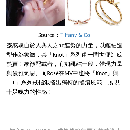
Source：
Tiffany & Co.
靈感取自於人與人之間連繫的力量，以鏈結造
型作為象徵，其「Knot」系列甫一問世便造成
熱賣！象徵配戴者，有如繩結一般，體現力量
與優雅氣息。而Rosé在MV中也將「Knot」與
「T」系列戒指混搭出獨特的搖滾風範，展現
十足魄力的性感！