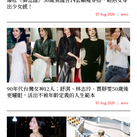
出少女感！
07 Aug 2026
|
news
90年代台灣女神12人：舒淇、林志玲、賈靜雯50歲後
更耀眼，活出不被年齡定義的人生範本
07 Aug 2026
|
news