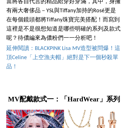
當將各自代言的精品給穿好穿滿，其中，身擁
有兩大奢侈品－YSL與Tiffany加持的Rosé更是
在每個鏡頭都將Tiffany珠寶完美搭配！而寫到
這裡是不是很想知道是哪些明確的系列及款式
呢？待儂編來為儂粉們一一分析吧！
延伸閱讀：BLACKPINK Lisa MV造型被問爆！這
頂Celine「上空漁夫帽」絕對是下一個秒殺單
品！
MV配戴款式一：「HardWear」系列