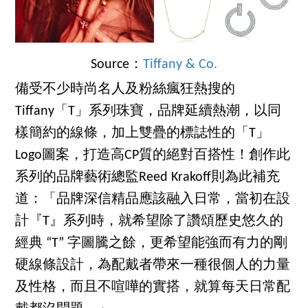
Source：
Tiffany & Co.
備受不少時尚名人及粉絲瘋狂熱搜的
Tiffany「T」系列珠寶，品牌延續熱潮，以同
樣簡約的線條，加上雙疊的標誌性的「T」
Logo圖案，打造高CP質的絕對百搭性！創作此
系列的品牌藝術總監Reed Krakoff則為此補充
道：「品牌深信精品應該融入日常，當初在設
計『T』系列時，就希望除了讚頌歷史悠久的
經典 “T” 字圖騰之餘，更希望能強而有力的剛
硬線條設計，為配戴者帶來一種很個人的力量
及性格，而且不喧嘩的實搭，就算每天日常配