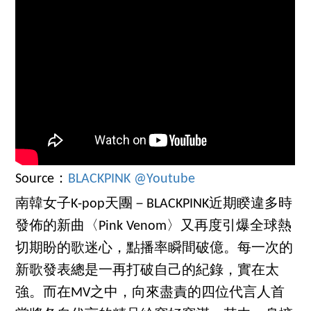
Source：
BLACKPINK @Youtube
南韓女子K-pop天團－BLACKPINK近期睽違多時
發佈的新曲〈Pink Venom〉又再度引爆全球熱
切期盼的歌迷心，點播率瞬間破億。每一次的
新歌發表總是一再打破自己的紀錄，實在太
強。而在MV之中，向來盡責的四位代言人首