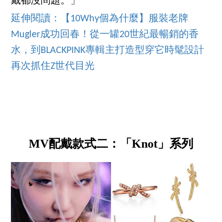
戴都沒問題。」
延伸閱讀：【10Why個為什麼】服裝老牌
Mugler成功回春！從一罐20世紀最暢銷的香
水，到BLACKPINK專輯主打造型穿它時髦設計
再次抓住Z世代目光
MV配戴款式二：「Knot」系列