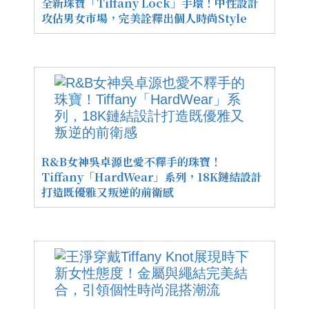
全新珠寶「Tiffany Lock」手環！中性設計
攻佔男女市場，完美詮釋出個人時尚Style
R&B女神吳卓源也愛不釋手的珠寶！
Tiffany「HardWear」系列，18K鏈結設計
打造既優雅又叛逆的前衛感