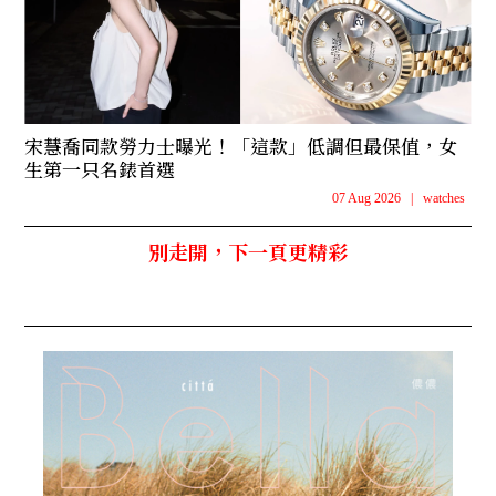
宋慧喬同款勞力士曝光！「這款」低調但最保值，女
生第一只名錶首選
07 Aug 2026
|
watches
別走開，下一頁更精彩