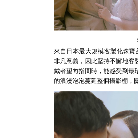
來自日本最大規模客製化珠寶品
非凡意義，因此堅持不懈地客
戴者望向指間時，能感受到最
的浪漫泡泡蔓延整個攝影棚，