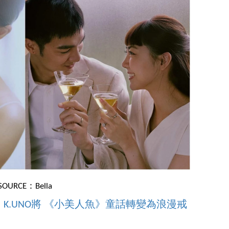
SOURCE：Bella
K.UNO將 《小美人魚》童話轉變為浪漫戒