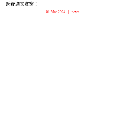
既舒適又實穿！
01 Mar 2024
|
news