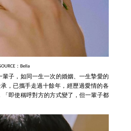
SOURCE：Bella
一輩子，如同一生一次的婚姻、一生摯愛的
公金承，已攜手走過十餘年，經歷過愛情的各
，「即使稱呼對方的方式變了，但一輩子都