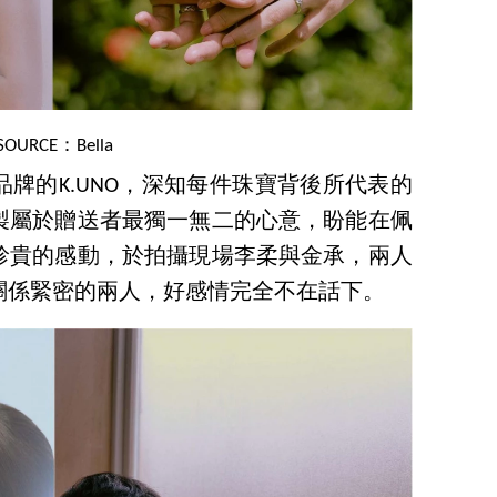
SOURCE：Bella
牌的K.UNO，深知每件珠寶背後所代表的
製屬於贈送者最獨一無二的心意，盼能在佩
珍貴的感動，於拍攝現場李柔與金承，兩人
關係緊密的兩人，好感情完全不在話下。