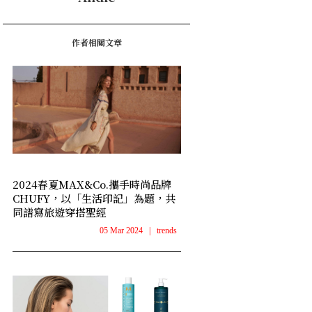
作者相關文章
2024春夏MAX&Co.攜手時尚品牌
CHUFY，以「生活印記」為題，共
同譜寫旅遊穿搭聖經
05 Mar 2024
|
trends