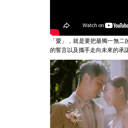
「愛」，就是要把最獨一無二
的誓言以及攜手走向未來的承