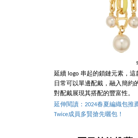
延續 logo 串起的鎖鏈元素
日常可以單邊配戴，融入簡約
對配戴展現其搭配的豐富性。（商品
延伸閱讀：2024春夏編織包推薦再+
Twice成員多賢搶先曬包！