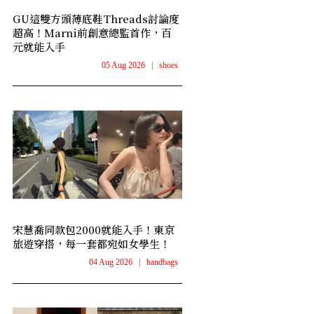
GU這雙方頭薄底鞋Threads討論度
超高！Marni前創意總監首作，百
元就能入手
05 Aug 2026
|
shoes
宋慧喬同款包2000就能入手！東京
旅遊穿搭，每一套都宛如女學生！
04 Aug 2026
|
handbags