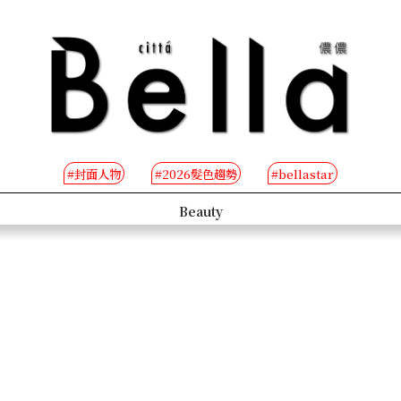
#封面人物
#2026髮色趨勢
#bellastar
s
Beauty