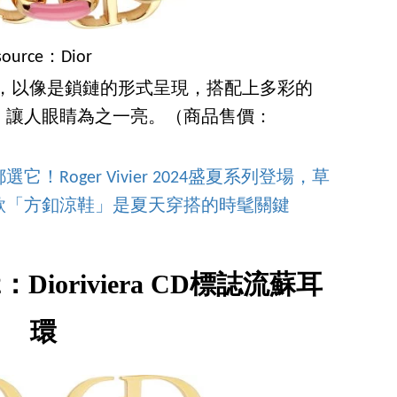
source：Dior
項鍊，以像是鎖鏈的形式呈現，搭配上多彩的
，讓人眼睛為之一亮。（商品售價：
Roger Vivier 2024盛夏系列登場，草
款「方釦涼鞋」是夏天穿搭的時髦關鍵
Dioriviera CD標誌流蘇耳
環