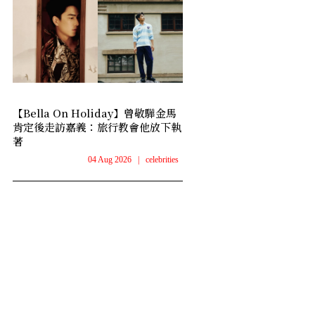
【Bella On Holiday】曾敬驊金馬
肯定後走訪嘉義：旅行教會他放下執
著
04 Aug 2026
|
celebrities