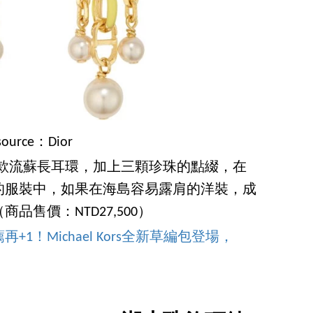
source：Dior
，這款流蘇長耳環，加上三顆珍珠的點綴，在
的服裝中，如果在海島容易露肩的洋裝，成
售價：NTD27,500）
1！Michael Kors全新草編包登場，