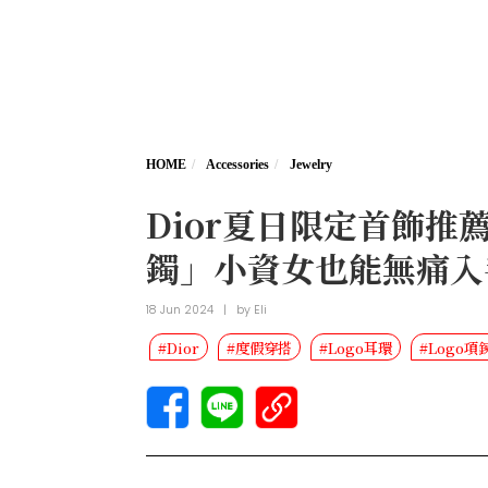
HOME
Accessories
Jewelry
Dior夏日限定首飾推
鐲」小資女也能無痛入
18 Jun 2024
|
by
Eli
#Dior
#度假穿搭
#Logo耳環
#Logo項