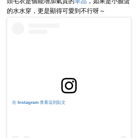
頭毛衣是個能增加氣質的
單品
，如果是小臉蛋
的水水穿，更是顯得可愛到不行呀～
在 Instagram 查看這則貼文