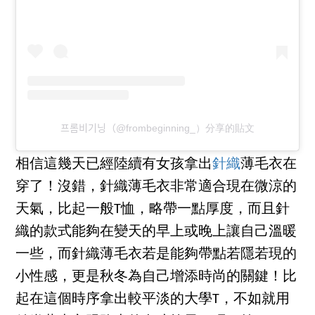
프롬비기닝（@frombeginning_）分享的貼文
相信這幾天已經陸續有女孩拿出
針織
薄毛衣在
穿了！沒錯，針織薄毛衣非常適合現在微涼的
天氣，比起一般T恤，略帶一點厚度，而且針
織的款式能夠在變天的早上或晚上讓自己溫暖
一些，而針織薄毛衣若是能夠帶點若隱若現的
小性感，更是秋冬為自己增添時尚的關鍵！比
起在這個時序拿出較平淡的大學T，不如就用