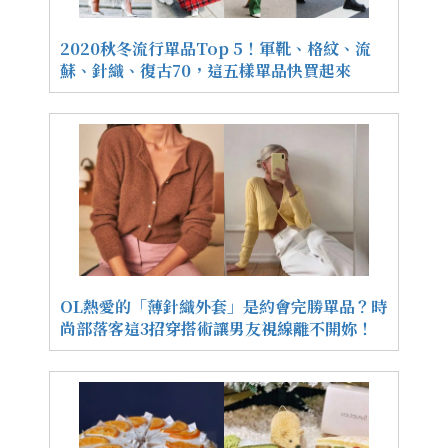
2020秋冬流行單品Top 5！軍靴、格紋、流
蘇、針織、復古70，這五樣單品快買起來
OL熱愛的「薄針織外套」是約會完勝單品？時
尚部落客這3招穿搭術讓男友視線離不開妳！