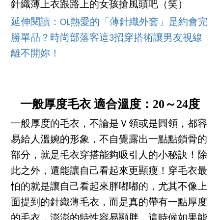
針織薄上衣跟路上的女孩搶風頭吧（笑）
延伸閱讀：OL熱愛的「薄針織外套」是約會完
勝單品？時尚部落客這3招穿搭術讓男友視線
離不開妳！
一般厚度毛衣 適合溫度：20～24度
一般厚度的毛衣，不論是Ｖ領或是圓領，都容
易給人溫婉的形象，不自覺露出一點點鎖骨的
部分，就是毛衣穿搭能夠吸引人的小秘訣！除
此之外，還能讓自己看起來更顯瘦！穿毛衣最
怕的就是讓自己看起來胖嘟嘟的，尤其不像上
面提到的針織薄毛衣，而是真的帶有一點厚度
的毛衣，澎澎的特性容易顯胖，這時候如果能