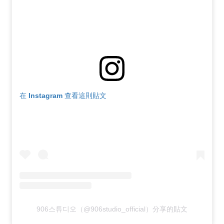
在 Instagram 查看這則貼文
906스튜디오（@906studio_official）分享的貼文