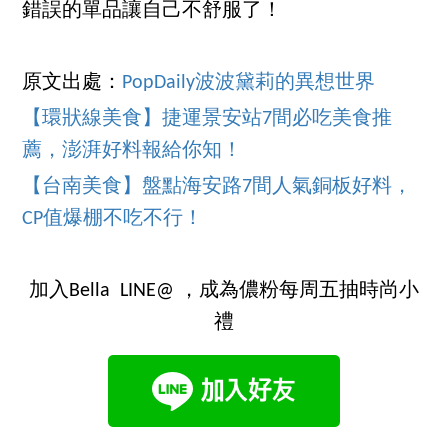
錯誤的單品讓自己不舒服了！
原文出處：
PopDaily波波黛莉的異想世界
【環狀線美食】捷運景安站7間必吃美食推
薦，澎湃好料報給你知！
【台南美食】盤點海安路7間人氣銅板好料，
CP值爆棚不吃不行！
加入Bella LINE@ ，成為儂粉每周五抽時尚小
禮