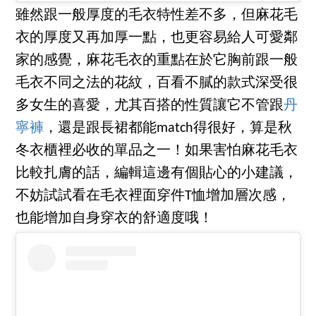
雖然跟一般厚度的毛衣特性差不多，但麻花毛
衣的厚度又再加厚一點，也更容易給人可愛鄰
家的感覺，麻花毛衣的重點在於它胸前跟一般
毛衣不同之法的花紋，百看不膩的款式深受很
多女生的喜愛，尤其百搭的性質讓它不管跟
丹
寧褲
，還是跟長裙都能match得很好，算是秋
冬衣櫃裡必收的單品之一！如果害怕麻花毛衣
比較扎膚的話，編輯這邊有個貼心的小建議，
不妨試試看在毛衣裡面穿件T恤增加層次感，
也能增加自身穿衣的舒適度哦！