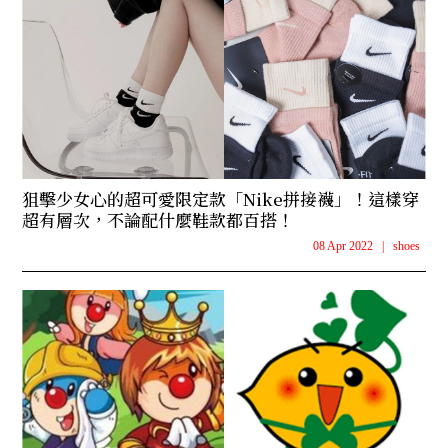
狙擊少女心的超可愛限定款「Nike拼接襪」！這樣穿
超有層次，不論配什麼鞋款都百搭！
08 Apr 2022
|
shoes