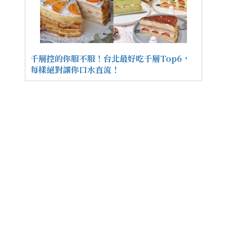
千層控的你服不服！台北最好吃千層Top6，
每樣絕對讓你口水直流！