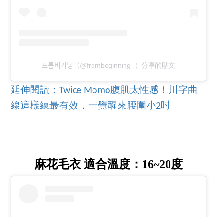
프롬비기닝（@frombeginning_）分享的貼文
延伸閱讀：Twice Momo腹肌太性感！川字曲
線這樣練最有效，一覺醒來腰圍小2吋
麻花毛衣 適合溫度：16~20度