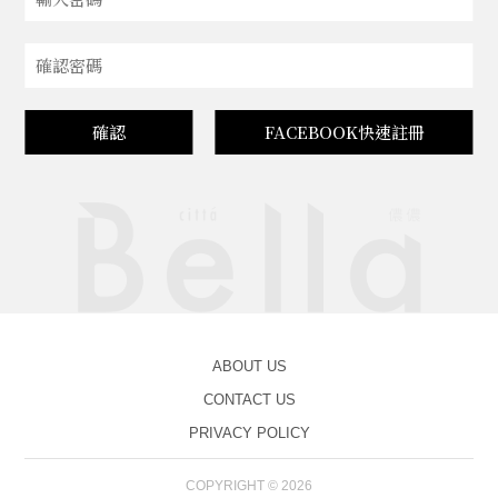
確認
FACEBOOK快速註冊
ABOUT US
CONTACT US
PRIVACY POLICY
COPYRIGHT © 2026