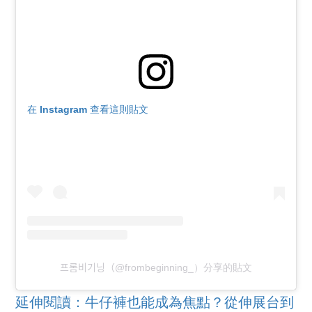
在 Instagram 查看這則貼文
프롬비기닝（@frombeginning_）分享的貼文
延伸閱讀：牛仔褲也能成為焦點？從伸展台到