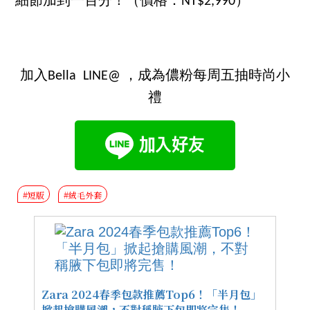
細節加到一百分！（價格：NT$2,990）
加入Bella LINE@ ，成為儂粉每周五抽時尚小
禮
#短版
#絨毛外套
Zara 2024春季包款推薦Top6！「半月包」
掀起搶購風潮，不對稱腋下包即將完售！