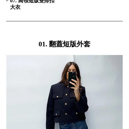
07. 高領短版雙排扣
大衣
01. 翻蓋短版外套