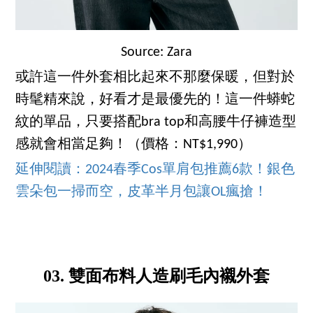
Source: Zara
或許這一件外套相比起來不那麼保暖，但對於
時髦精來說，好看才是最優先的！這一件蟒蛇
紋的單品，只要搭配bra top和高腰牛仔褲造型
感就會相當足夠！（價格：NT$1,990）
延伸閱讀：2024春季Cos單肩包推薦6款！銀色
雲朵包一掃而空，皮革半月包讓OL瘋搶！
03. 雙面布料人造刷毛內襯外套