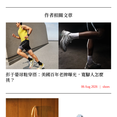
作者相關文章
彭于晏球鞋穿搭：美國百年老牌曝光，寬腳人怎麼
挑？
06 Aug 2026
|
shoes