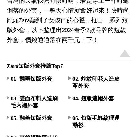
台灣的天氣依舊時陰時晴，若是穿上一件時髦
俐落的外套，一整天心情就會好起來！快時尚
龍頭Zara聽到了女孩們的心聲，推出一系列短
版外套，以下整理出2024春季7款品牌的短款
外套，價錢通通落在兩千元上下！
Zara短版外套推薦Top7
01. 翻蓋短版外套
02. 蛇紋印花人造皮
革外套
03. 雙面布料人造刷
04. 短版連帽外套
毛內襯外套
05. 翻蓋短版外套
06. 短版毛氈紋理運
動衫