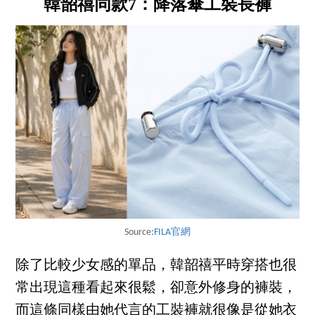
韓韶禧同款7：降落傘工裝長褲
Source:
FILA官網
除了比較少女感的單品，韓韶禧平時穿搭也很
常出現這種看起來很鬆，卻意外修身的褲裝，
而這條同樣由她代言的工裝褲就很像是從她衣