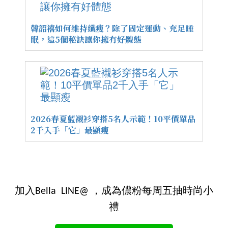
韓韶禧如何維持纖瘦？除了固定運動、充足睡
眠，這5個秘訣讓你擁有好體態
2026春夏藍襯衫穿搭5名人示範！10平價單品
2千入手「它」最顯瘦
加入Bella LINE@ ，成為儂粉每周五抽時尚小
禮