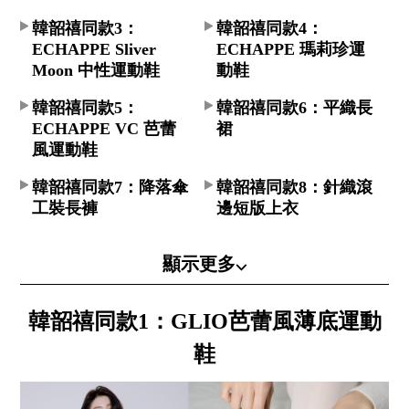
韓韶禧同款3：
韓韶禧同款4：
ECHAPPE Sliver
ECHAPPE 瑪莉珍運
Moon 中性運動鞋​
動鞋​
韓韶禧同款5：
韓韶禧同款6：平織長
ECHAPPE VC 芭蕾
裙​
風運動鞋​
韓韶禧同款7：降落傘
韓韶禧同款8：針織滾
工裝長褲​
邊短版上衣​
顯示更多⌵
韓韶禧同款1：GLIO芭蕾風薄底運動
鞋