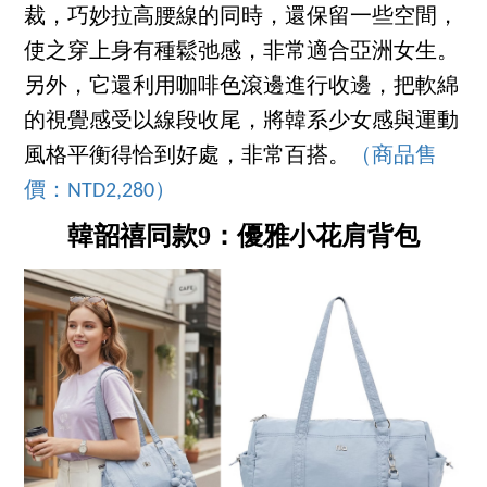
裁，巧妙拉高腰線的同時，還保留一些空間，
使之穿上身有種鬆弛感，非常適合亞洲女生。
另外，它還利用咖啡色滾邊進行收邊，把軟綿
的視覺感受以線段收尾，將韓系少女感與運動
風格平衡得恰到好處，非常百搭。
（商品售
價：NTD2,280）
韓韶禧同款9：優雅小花肩背包