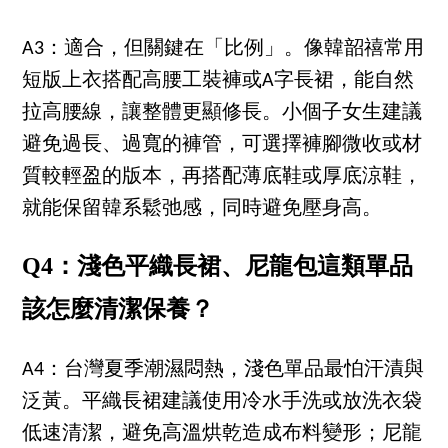
A3：適合，但關鍵在「比例」。像韓韶禧常用
短版上衣搭配高腰工裝褲或A字長裙，能自然
拉高腰線，讓整體更顯修長。小個子女生建議
避免過長、過寬的褲管，可選擇褲腳微收或材
質較輕盈的版本，再搭配薄底鞋或厚底涼鞋，
就能保留韓系鬆弛感，同時避免壓身高。
Q4：淺色平織長裙、尼龍包這類單品
該怎麼清潔保養？
A4：台灣夏季潮濕悶熱，淺色單品最怕汗漬與
泛黃。平織長裙建議使用冷水手洗或放洗衣袋
低速清潔，避免高溫烘乾造成布料變形；尼龍