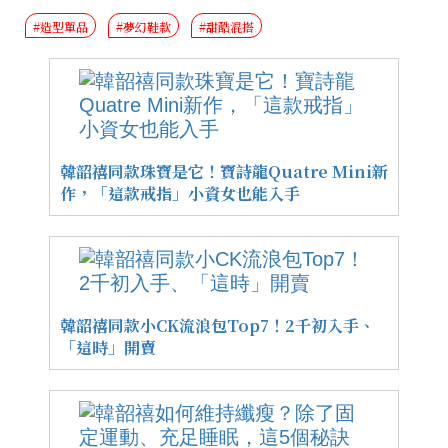
#造型單品
#夢幻鞋款
#甜酷混搭
韓韶禧同款珠寶是它！寶詩龍Quatre Mini新
作，「這款戒指」小資女也能入手
韓韶禧同款小CK流浪包Top7！2千初入手、
「這時」開賣