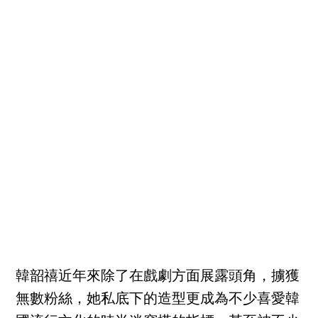
韓韶禧近年來除了在戲劇方面展露頭角，擄獲
無數粉絲，她私底下的造型更成為不少喜愛韓