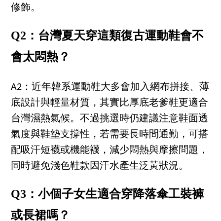
修飾。
Q2：台灣夏天穿這類復古運動鞋會不
會太悶熱？
A2：近年韓系運動鞋大多會加入網布拼接、薄
底設計與輕量材質，其實比厚底老爹鞋更適合
台灣濕熱氣候。不過挑選時仍建議注意鞋面透
氣度與鞋墊支撐性，若需要長時間通勤，可搭
配吸汗短襪或機能襪，減少悶熱與摩擦問題，
同時避免淺色鞋款因汗水產生泛黃狀況。
Q3：小個子女生適合穿降落傘工裝褲
或長裙嗎？