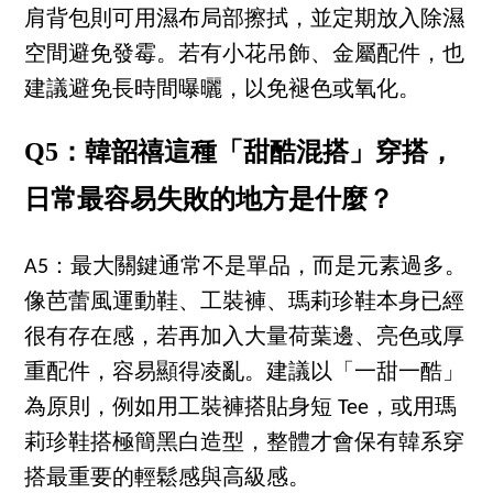
肩背包則可用濕布局部擦拭，並定期放入除濕
空間避免發霉。若有小花吊飾、金屬配件，也
建議避免長時間曝曬，以免褪色或氧化。
Q5：韓韶禧這種「甜酷混搭」穿搭，
日常最容易失敗的地方是什麼？
A5：最大關鍵通常不是單品，而是元素過多。
像芭蕾風運動鞋、工裝褲、瑪莉珍鞋本身已經
很有存在感，若再加入大量荷葉邊、亮色或厚
重配件，容易顯得凌亂。建議以「一甜一酷」
為原則，例如用工裝褲搭貼身短 Tee，或用瑪
莉珍鞋搭極簡黑白造型，整體才會保有韓系穿
搭最重要的輕鬆感與高級感。