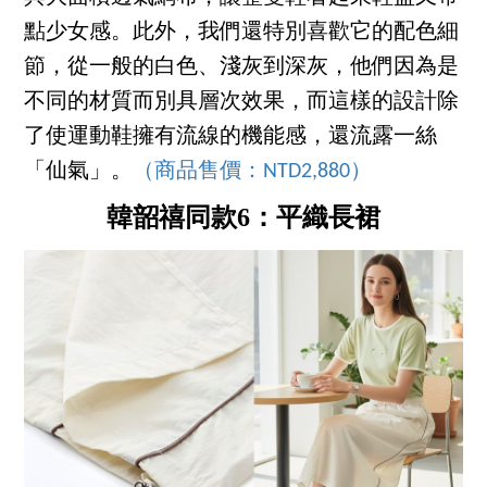
點少女感。此外，我們還特別喜歡它的配色細
節，從一般的白色、淺灰到深灰，他們因為是
不同的材質而別具層次效果，而這樣的設計除
了使運動鞋擁有流線的機能感，還流露一絲
「仙氣」。
（商品售價：NTD2,880）
韓韶禧同款6：平織長裙