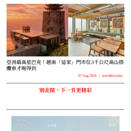
亞洲最高星巴克！越南「這家」門市位3千公尺高山搭
纜車才喝得到
07 Aug 2026
|
travel&foodies
別走開，下一頁更精彩