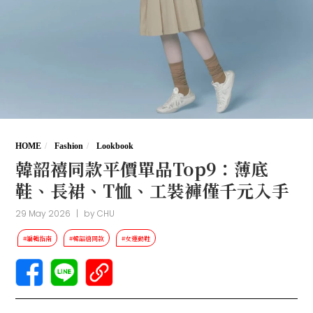
HOME
Fashion
Lookbook
韓韶禧同款平價單品Top9：薄底
鞋、長裙、T恤、工裝褲僅千元入手
29 May 2026
|
by
CHU
#編輯指南
#韓韶禧同款
#女運動鞋