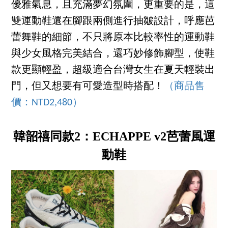
優雅氣息，且充滿夢幻氛圍，更重要的是，這
雙運動鞋還在腳跟兩側進行抽皺設計，呼應芭
蕾舞鞋的細節，不只將原本比較率性的運動鞋
與少女風格完美結合，還巧妙修飾腳型，使鞋
款更顯輕盈，超級適合台灣女生在夏天輕裝出
門，但又想要有可愛造型時搭配！
（商品售
價：NTD2,480）
韓韶禧同款2：ECHAPPE v2芭蕾風運
動鞋