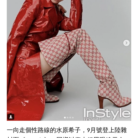
一向走個性路線的水原希子，9月號登上陸雜