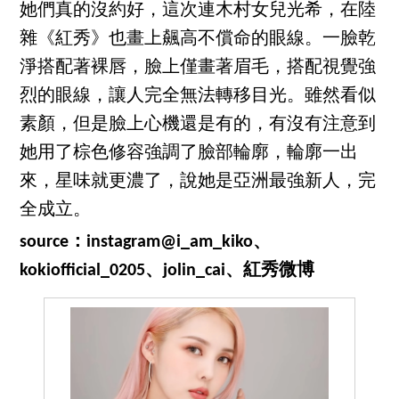
她們真的沒約好，這次連木村女兒光希，在陸
雜《紅秀》也畫上飆高不償命的眼線。一臉乾
淨搭配著裸唇，臉上僅畫著眉毛，搭配視覺強
烈的眼線，讓人完全無法轉移目光。雖然看似
素顏，但是臉上心機還是有的，有沒有注意到
她用了棕色修容強調了臉部輪廓，輪廓一出
來，星味就更濃了，說她是亞洲最強新人，完
全成立。
source：instagram@i_am_kiko、
kokiofficial_0205、jolin_cai、紅秀微博