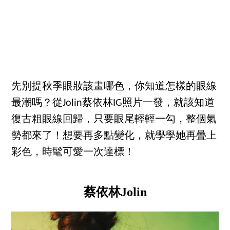
先別提秋季眼妝該畫哪色，你知道怎樣的眼線
最潮嗎？從Jolin蔡依林IG照片一發，就該知道
復古粗眼線回歸，只要眼尾輕輕一勾，整個氣
勢都來了！想要再多點變化，就學學她再疊上
彩色，時髦可愛一次達標！
蔡依林Jolin