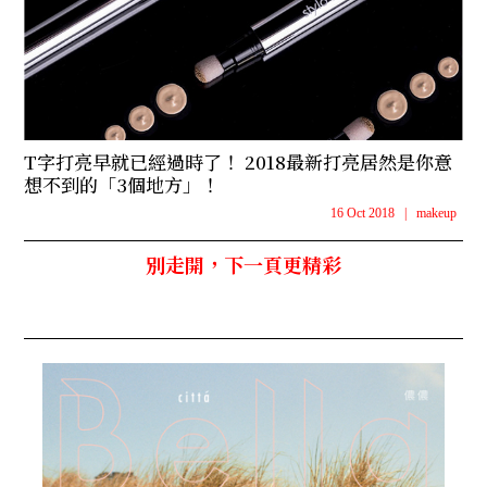
T字打亮早就已經過時了！ 2018最新打亮居然是你意
想不到的「3個地方」！
16 Oct 2018
|
makeup
別走開，下一頁更精彩