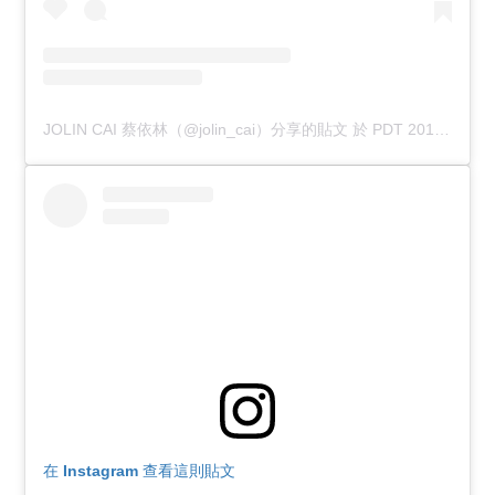
JOLIN CAI 蔡依林（@jolin_cai）分享的貼文
於
PDT 2018 年 9月 月 2 日 上午 6:36
在 Instagram 查看這則貼文