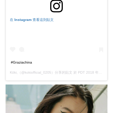
在 Instagram 查看這則貼文
#Graziachina
Kōki,
（@kokiofficial_0205）分享的貼文 於
PDT 2018 年 9月 月 3 日 上午 5:17