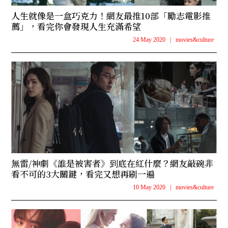
人生就像是一盒巧克力！網友最推10部「勵志電影推
薦」，看完你會發現人生充滿希望
24 May 2020
|
movies&culture
無雷/神劇《誰是被害者》到底在紅什麼？網友敲碗非
看不可的3大關鍵，看完又想再刷一遍
10 May 2020
|
movies&culture