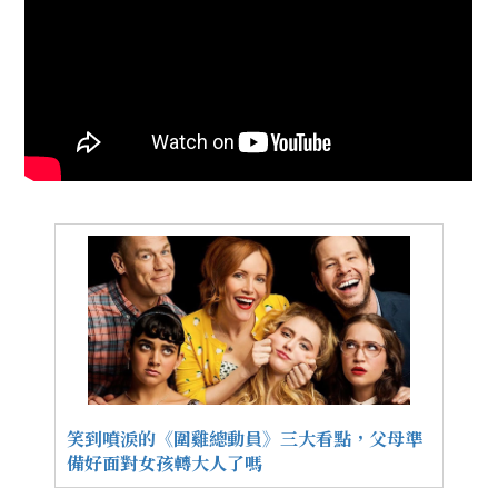
笑到噴淚的《圍雞總動員》三大看點，父母準
備好面對女孩轉大人了嗎