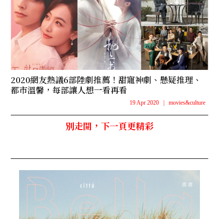
2020網友熱議6部陸劇推薦！甜寵神劇、懸疑推理、
都市溫馨，每部讓人想一看再看
19 Apr 2020
|
movies&culture
別走開，下一頁更精彩