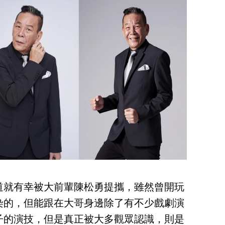
出道就有幸被大前輩陳松勇提攜，雖然曾開玩
染的，但能跟在大哥身邊除了有不少戲劇演
子的演技，但是真正被大多觀眾認識，則是