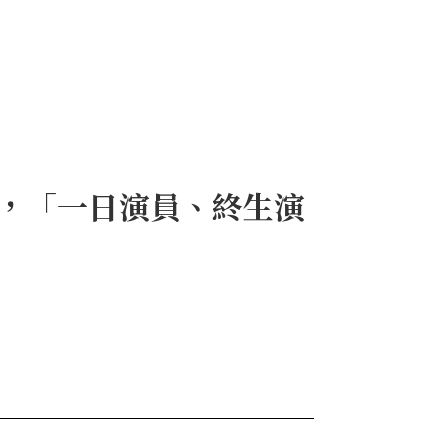
生，「一日演員、終生演