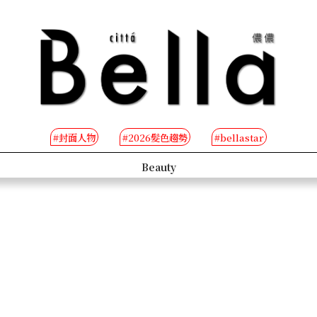
#封面人物
#2026髮色趨勢
#bellastar
s
Beauty