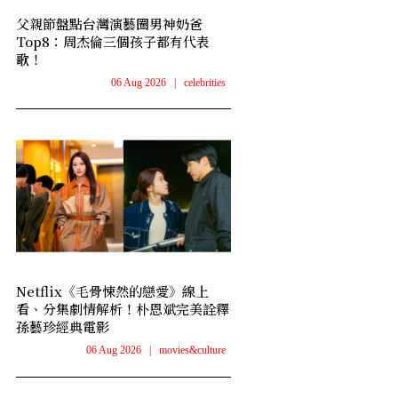
父親節盤點台灣演藝圈男神奶爸
Top8：周杰倫三個孩子都有代表
歌！
06 Aug 2026
|
celebrities
Netflix《毛骨悚然的戀愛》線上
看、分集劇情解析！朴恩斌完美詮釋
孫藝珍經典電影
06 Aug 2026
|
movies&culture