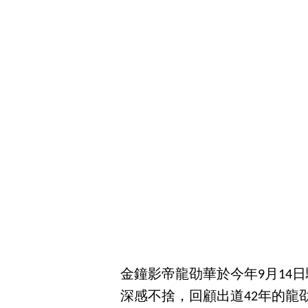
金鐘影帝龍劭華於今年9月14
深感不捨，回顧出道42年的龍