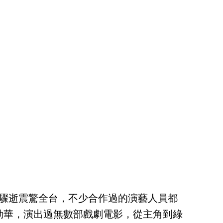
日驟逝震驚全台，不少合作過的演藝人員都
劭華，演出過無數部戲劇電影，從主角到綠