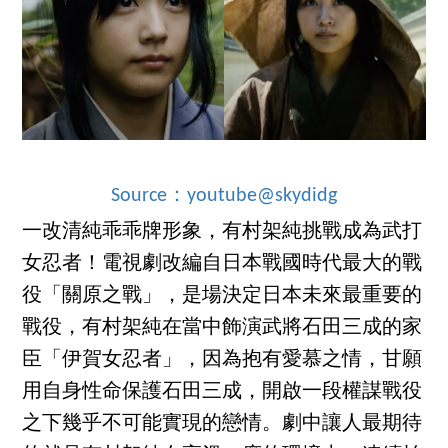
Source：youtube@skydidg
一改清純乖乖牌形象，有村架純挑戰成為武打
女忍者！電視劇改編自日本戰國時代最大的戰
役「關原之戰」，是場決定日本未來最重要的
戰役，有村架純在當中飾演武將石田三成的家
臣「伊賀女忍者」，因為抱有愛慕之情，甘願
用自身性命保護石田三成，開啟一段權謀戰役
之下幾乎不可能實現的戀情。劇中讓人最期待