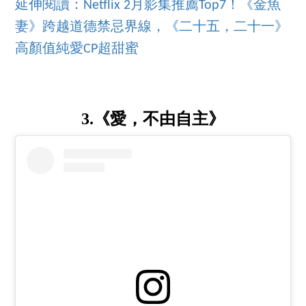
延伸閱讀：Netflix 2月影集推薦Top7！《金魚
妻》跨越道德禁忌界線，《二十五，二十一》
高顏值純愛CP超甜蜜
3.《愛，不由自主》