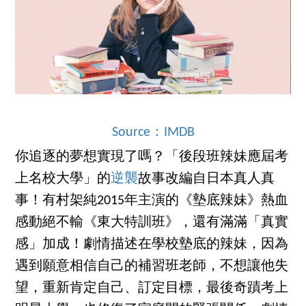
Source：IMDB
你追逐的夢想實現了嗎？「後段班辣妹應屆考
上名校大學」的
逆襲
故事改編自日本真人真
事！有村架純2015年主演的《墊底辣妹》熱血
感動絕不輸《東大特訓班》，還有滿滿「真實
感」加成！劇情描述在學校墊底的辣妹，因為
遇到願意相信自己的補習班老師，不想讓他失
望，重新肯定自己、訂定目標，最後奇蹟考上