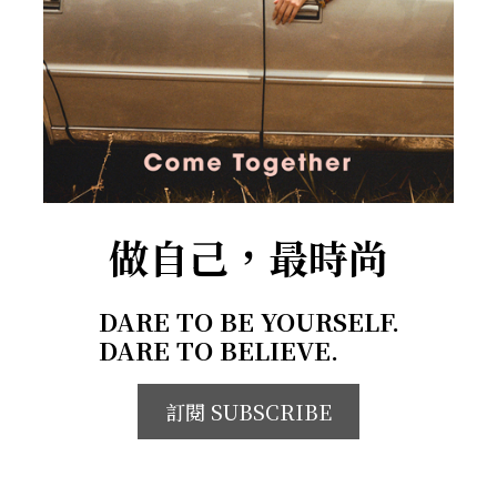
做自己，最時尚
DARE TO BE YOURSELF.
DARE TO BELIEVE.
訂閱 SUBSCRIBE