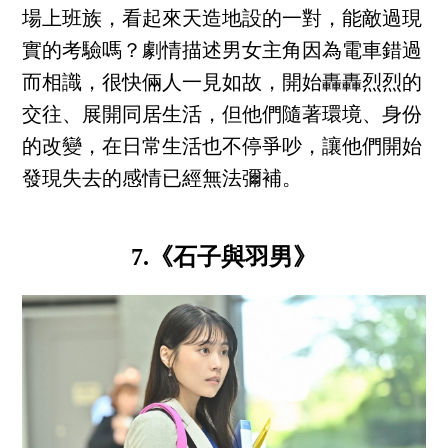
場上班族，看起來天造地設的一對，能敵過現
實的考驗嗎？劇情描述男女主角因為電車錯過
而相識，很快倆人一見如故，開始轟轟烈烈的
交往、展開同居生活，但他們隨著環境、身份
的改變，在日常生活也不停爭吵，讓他們開始
發現失去的感情已經無法彌補。
7.《石子與羽男》