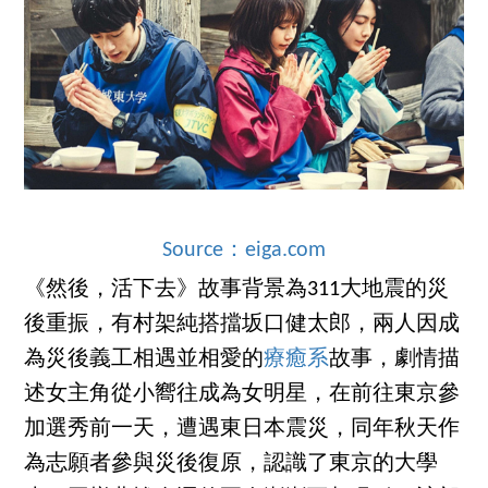
Source：eiga.com
《然後，活下去》故事背景為311大地震的災
後重振，有村架純搭擋坂口健太郎，兩人因成
為災後義工相遇並相愛的
療癒系
故事，劇情描
述女主角從小嚮往成為女明星，在前往東京參
加選秀前一天，遭遇東日本震災，同年秋天作
為志願者參與災後復原，認識了東京的大學