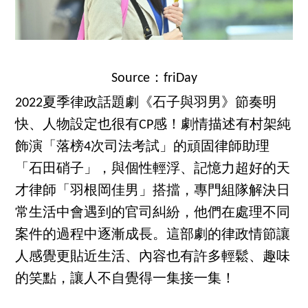
Source：friDay
2022夏季律政話題劇《石子與羽男》節奏明
快、人物設定也很有CP感！劇情描述有村架純
飾演「落榜4次司法考試」的頑固律師助理
「石田硝子」，與個性輕浮、記憶力超好的天
才律師「羽根岡佳男」搭擋，專門組隊解決日
常生活中會遇到的官司糾紛，他們在處理不同
案件的過程中逐漸成長。這部劇的律政情節讓
人感覺更貼近生活、內容也有許多輕鬆、趣味
的笑點，讓人不自覺得一集接一集！