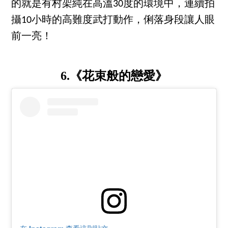
的就是有村架純在高溫30度的環境中，連續拍
攝10小時的高難度武打動作，俐落身段讓人眼
前一亮！
6.《花束般的戀愛》