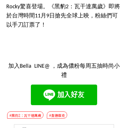
Rocky驚喜登場。《黑豹2：瓦干達萬歲》即將
於台灣時間11月9日搶先全球上映，粉絲們可
以手刀訂票了！
加入Bella LINE@ ，成為儂粉每周五抽時尚小
禮
#黑豹2：瓦干達萬歲
#查德維克