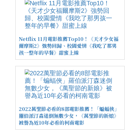
Netflix 11月電影推薦Top10！《天才少女福
爾摩斯2》強勢回歸、校園愛情《我吃了那男
孩一整年的早餐》甜蜜上線
2022萬聖節必看的8部電影推薦！「蝙蝠俠」
羅伯派汀森迷倒無數少女，《萬聖節的新娘》
被譽為近10年必看的柯南電影