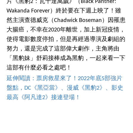
片《黑豹2：瓦干達萬歲》（Black Panther:
Wakanda Forever）終於要在下週上映了！雖
然主演查德威克（Chadwick Boseman）因罹患
大腸癌，不幸在2020年離世，加上新冠疫情，
使得電影數度停拍，但是再經過導演及劇組的
努力，還是完成了這部偉大劇作，主角將由
「黑豹妹」舒莉接棒成為黑豹，一起來看一下
這部有什麼必看之處吧！
延伸閱讀：票房救星來了！2022年底5部強片
盤點，DC《黑亞當》、漫威《黑豹2》、影史
最高《阿凡達2》接連登場！