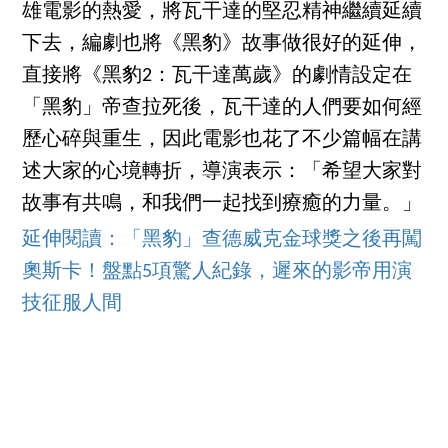
雄電影的熱愛，將瓦干達的堅忍精神繼續延續
下去，編劇也將《黑豹》故事做很好的延伸，
直接將《黑豹2：瓦干達萬歲》的劇情設定在
「黑豹」帝查拉死後，瓦干達的人們要如何經
歷心碎與重生，因此電影也花了不少篇幅在講
述大家的心境轉折，導演表示：「希望大家對
故事有共鳴，和我們一起找到療癒的力量。」
延伸閱讀：「黑豹」查德威克金球獎之後再闖
奧斯卡！盤點5項驚人紀錄，遲來的影帝用演
技征服人間