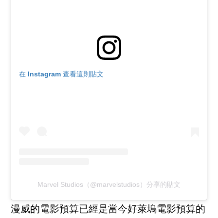
在 Instagram 查看這則貼文
Marvel Studios（@marvelstudios）分享的貼文
漫威的電影預算已經是當今好萊塢電影預算的