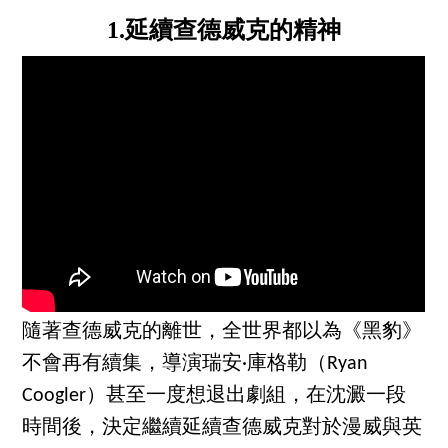
1.延續查德威克的精神
隨著查德威克的離世，全世界都以為《黑豹》
不會再有續集，導演瑞安·庫格勒（Ryan
Coogler）甚至一度想退出劇組，在沈澱一段
時間後，決定繼續延續查德威克對於漫威與英