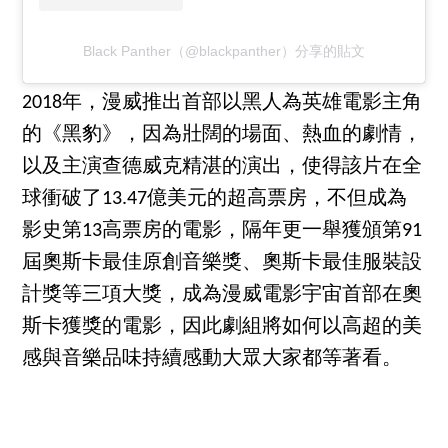
Black Panther（@blackpanther）分享的貼文
2018年，漫威推出首部以黑人為英雄電影主角
的《黑豹》，因為壯闊的場面、熱血的劇情，
以及主演查德威克精湛的演出，使得該片在全
球衝破了13.47億美元的超高票房，不但成為
影史第13高票房的電影，隔年更一舉獲頒第91
屆奧斯卡最佳原創音樂獎、奧斯卡最佳服裝設
計獎等三項大獎，成為漫威電影宇宙首部在奧
斯卡獲獎的電影，因此劇組將如何以高超的美
感與音樂品味持續感動大眾大家都等著看。