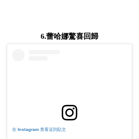
6.蕾哈娜驚喜回歸
在 Instagram 查看這則貼文