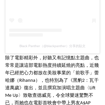
Black Panther（@blackpanther）分享的貼文
除了電影精彩外，好聽又有記憶點主題曲，也
常常是讓這部電影熱度持續延燒的亮點，近幾
年已經把心力都放在美妝事業的「前歌手」蕾
哈娜（Rihanna），也特別為了《黑豹2：瓦干
達萬歲》復出，並且撰寫加演唱主題曲〈Lift
Me Up〉致敬查德威克，令全球樂迷驚艷不
已，而她也在電影首映會中帶上男友A$AP