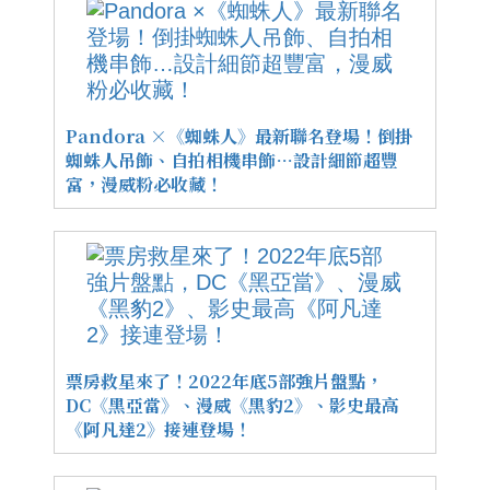
Pandora ×《蜘蛛人》最新聯名登場！倒掛
蜘蛛人吊飾、自拍相機串飾…設計細節超豐
富，漫威粉必收藏！
票房救星來了！2022年底5部強片盤點，
DC《黑亞當》、漫威《黑豹2》、影史最高
《阿凡達2》接連登場！