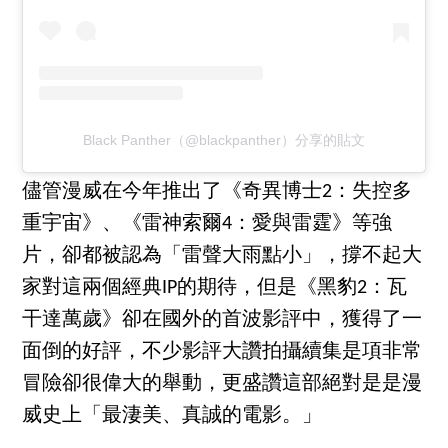
Black Panther（@blackpanther）分享的貼文
儘管漫威在今年推出了《奇異博士2：失控多
重宇宙》、《雷神索爾4：愛與雷霆》等強
片，卻都被認為「雷聲大雨點小」，撐不起大
家對這兩個經典IP的期待，但是《黑豹2：瓦
干達萬歲》卻在國外的首波影評中，獲得了一
面倒的好評，不少影評大讚拍攝續集是項非常
冒險卻很偉大的舉動，更盛讚這部絕對是是漫
威史上「最淒美、真誠的電影。」