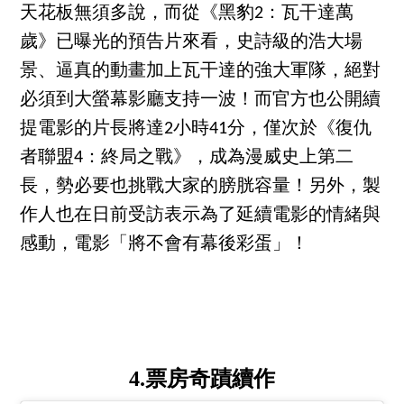
天花板無須多說，而從《黑豹2：瓦干達萬
歲》已曝光的預告片來看，史詩級的浩大場
景、逼真的動畫加上瓦干達的強大軍隊，絕對
必須到大螢幕影廳支持一波！而官方也公開續
提電影的片長將達2小時41分，僅次於《復仇
者聯盟4：終局之戰》，成為漫威史上第二
長，勢必要也挑戰大家的膀胱容量！另外，製
作人也在日前受訪表示為了延續電影的情緒與
感動，電影「將不會有幕後彩蛋」！
4.票房奇蹟續作