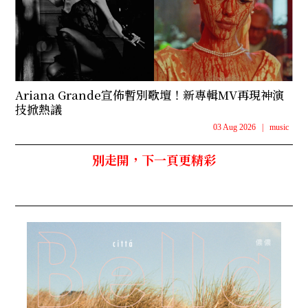
Ariana Grande宣佈暫別歌壇！新專輯MV再現神演
技掀熱議
03 Aug 2026
|
music
別走開，下一頁更精彩