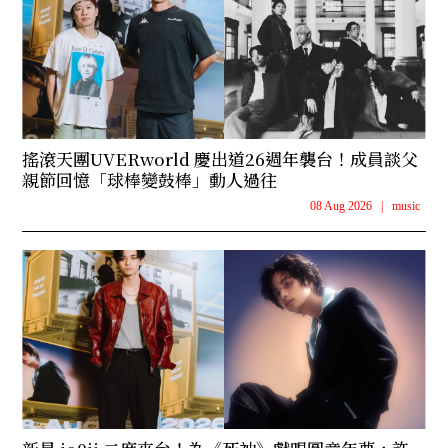
搖滾天團UVERworld 慶出道26週年襲台！成員談父
親節回憶「球棒變鼓棒」動人過往
08 Aug 2026
|
music