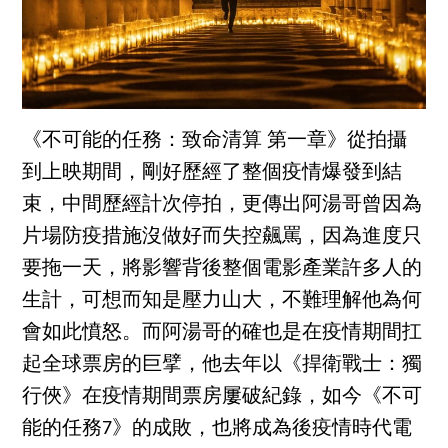
《不可能的任務：致命清算 第一章》從拍攝
到上映期間，剛好歷經了整個疫情爆發到結
束，中間歷經計次停拍，更傳出阿湯哥曾因為
片場防疫措施沒做好而失控飆罵，因為進度只
要拖一天，將影響背後整個電影產業許多人的
生計，可想而知是壓力山大，不難理解他為何
會如此憤怒。而阿湯哥的確也是在疫情期間扛
起全球票房的巨擘，他去年以《捍衛戰士：獨
行俠》在疫情期間票房屢破紀錄，如今《不可
能的任務7》的成敗，也將成為後疫情時代電