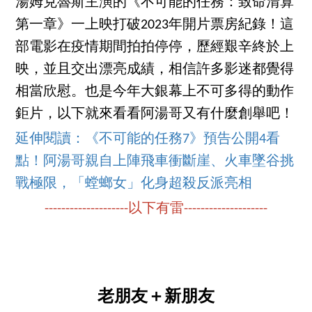
湯姆克魯斯主演的《不可能的任務：致命清算
第一章》一上映打破2023年開片票房紀錄！這
部電影在疫情期間拍拍停停，歷經艱辛終於上
映，並且交出漂亮成績，相信許多影迷都覺得
相當欣慰。也是今年大銀幕上不可多得的動作
鉅片，以下就來看看阿湯哥又有什麼創舉吧！
延伸閱讀：《不可能的任務7》預告公開4看
點！阿湯哥親自上陣飛車衝斷崖、火車墜谷挑
戰極限，「螳螂女」化身超殺反派亮相
--------------------以下有雷--------------------
老朋友＋新朋友