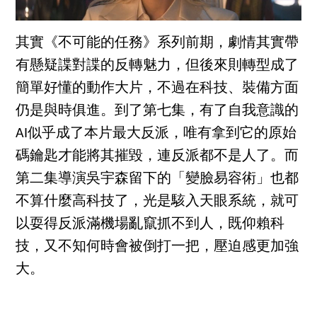
其實《不可能的任務》系列前期，劇情其實帶
有懸疑諜對諜的反轉魅力，但後來則轉型成了
簡單好懂的動作大片，不過在科技、裝備方面
仍是與時俱進。到了第七集，有了自我意識的
AI似乎成了本片最大反派，唯有拿到它的原始
碼鑰匙才能將其摧毀，連反派都不是人了。而
第二集導演吳宇森留下的「變臉易容術」也都
不算什麼高科技了，光是駭入天眼系統，就可
以耍得反派滿機場亂竄抓不到人，既仰賴科
技，又不知何時會被倒打一把，壓迫感更加強
大。