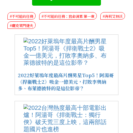
#不可能的任務
#不可能的任務：致命清算 第一章
#海莉艾特沃
#龐克萊門捷夫
2022好萊塢年度最高片酬男星Top5！阿湯哥
《捍衛戰士2》吸金一億美元，打敗李奧納
多、布萊德彼特的是這位影帝？