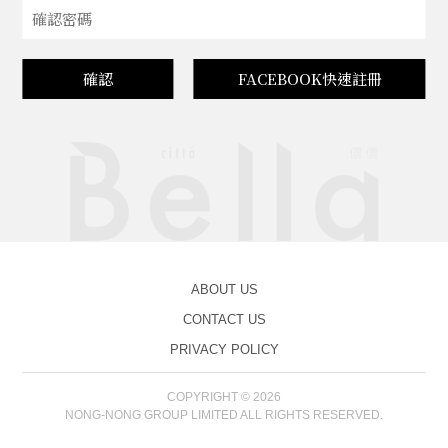
確認
FACEBOOK快速註冊
ABOUT US
CONTACT US
PRIVACY POLICY
COPYRIGHT © 2026
NONG-NONG GROUP LIMITED ALL RIGHTS RESERVED.