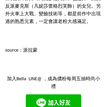
反派麥克斯（凡妮莎蕾格烈芙飾）的女兒。另
外火車上大戰、變臉技術等，都是前作中出現
過的熟悉元素，一定會讓老粉大感滿足。
source：派拉蒙
加入Bella LINE@ ，成為儂粉每周五抽時尚小
禮