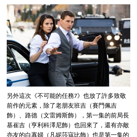
另外這次《不可能的任務7》也放了許多致敬
前作的元素，除了老朋友班吉（賽門佩吉
飾）、路德（文雷姆斯飾），第一集的前局長
基崔吉（亨利科澤尼飾）也回來了，還有亦敵
亦友的白寡婦（凡妮莎寇比飾）也是第一集的