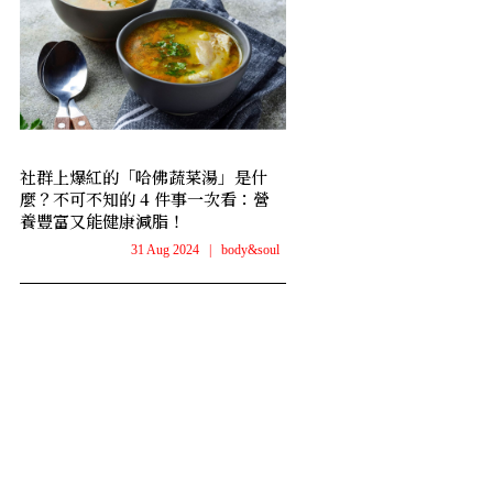
社群上爆紅的「哈佛蔬菜湯」是什
麼？不可不知的 4 件事一次看：營
養豐富又能健康減脂！
31 Aug 2024
|
body&soul