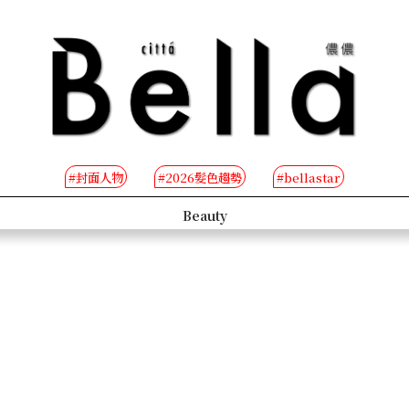
#封面人物
#2026髮色趨勢
#bellastar
s
Beauty