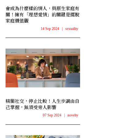
會成為什麼樣的情人，與原生家庭有
關！擁有「理想愛情」的關鍵是擺脫
家庭價值觀
14 Sep 2024
|
sexuality
精簡社交，停止比較！人生步調由自
己掌握，無須受旁人影響
07 Sep 2024
|
novelty