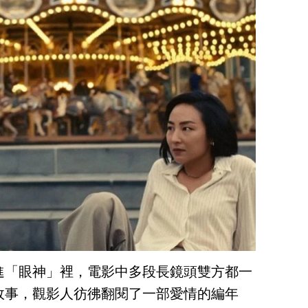
進「眼神」裡，電影中多段長鏡頭雙方都一
故事，觀影人彷彿翻閱了一部愛情的編年