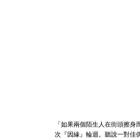
「如果兩個陌生人在街頭擦身而
次『因緣』輪迴。聽說一對佳偶能夠