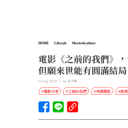
HOME
Lifestyle
Movies&culture
電影《之前的我們》，
但願來世能有圓滿結局
12 Aug 2023
|
by
女子學
#電影分享
#之前的我們
#美國電影
#浪