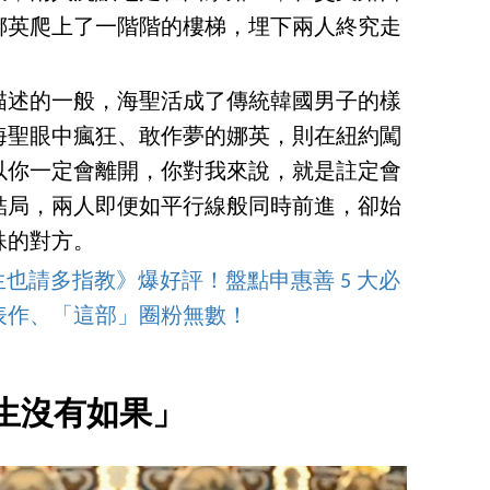
娜英爬上了一階階的樓梯，埋下兩人終究走
描述的一般，海聖活成了傳統韓國男子的樣
海聖眼中瘋狂、敢作夢的娜英，則在紐約闖
以你一定會離開，你對我來說，就是註定會
結局，兩人即便如平行線般同時前進，卻始
殊的對方。
《今生也請多指教》爆好評！盤點申惠善 5 大必
表作、「這部」圈粉無數！
生沒有如果」