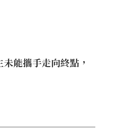
生未能攜手走向終點，