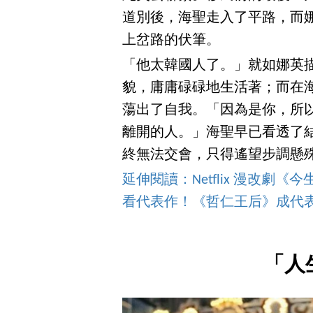
道別後，海聖走入了平路，而
上岔路的伏筆。
「他太韓國人了。」就如娜英
貌，庸庸碌碌地生活著；而在
蕩出了自我。「因為是你，所
離開的人。」海聖早已看透了
終無法交會，只得遙望步調懸
延伸閱讀：Netflix 漫改劇
看代表作！《哲仁王后》成代
「人