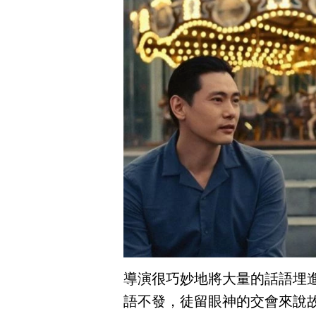
導演很巧妙地將大量的話語埋
語不發，徒留眼神的交會來說