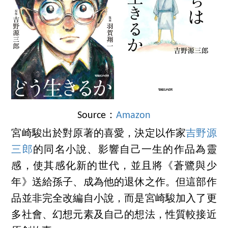
Source：
Amazon
宮崎駿出於對原著的喜愛，決定以作家
吉野源
三郎
的同名小說、影響自己一生的作品為靈
感，使其感化新的世代，並且將《蒼鷺與少
年》送給孫子、成為他的退休之作。但這部作
品並非完全改編自小說，而是宮崎駿加入了更
多社會、幻想元素及自己的想法，性質較接近