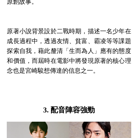
原創故事。
原著小說背景設於二戰時期，描述一名少年在
成長過程中，透過友情、貧富、霸凌等等課題
探索自我，藉此釐清「生而為人」應有的態度
和價值，而屆時在電影中將發現原著的核心理
念也是宮崎駿想傳達的信息之一。
3. 配音陣容強勁