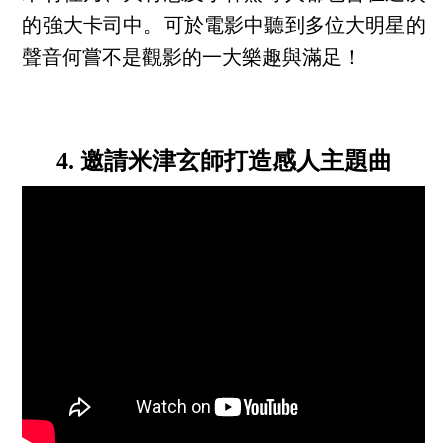
的強大卡司中。可於電影中聽到多位大明星的
聲音何嘗不是觀影的一大樂趣與滿足！
4. 邀請米津玄師打造感人主題曲