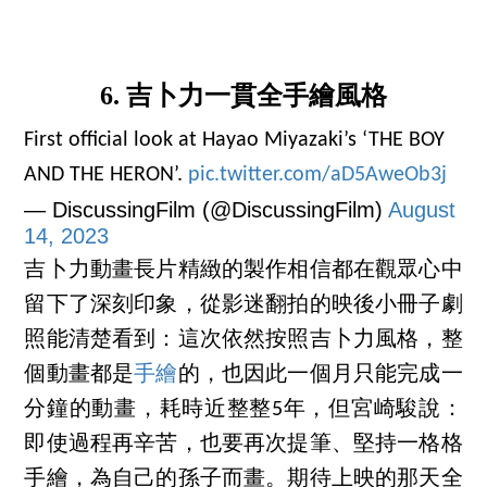
6. 吉卜力一貫全手繪風格
First official look at Hayao Miyazaki’s ‘THE BOY
AND THE HERON’.
pic.twitter.com/aD5AweOb3j
— DiscussingFilm (@DiscussingFilm)
August
14, 2023
吉卜力動畫長片精緻的製作相信都在觀眾心中
留下了深刻印象，從影迷翻拍的映後小冊子劇
照能清楚看到：這次依然按照吉卜力風格，整
個動畫都是
手繪
的，也因此一個月只能完成一
分鐘的動畫，耗時近整整5年，但宮崎駿說：
即使過程再辛苦，也要再次提筆、堅持一格格
手繪，為自己的孫子而畫。期待上映的那天全