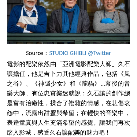
Source：
STUDIO GHIBLI @Twitter
電影的配樂依然由「亞洲電影配樂大師」久石
讓擔任，他是吉卜力其他經典作品，包括《風
之谷》、《神隱少女》和《龍貓》...幕後的音
樂大師。有位忠實樂迷就說：久石讓的創作總
是富有治癒性，揉合了複雜的情感，在悲傷哀
怨中，流露出甜蜜與希望；在輕快的音樂中，
表達童真與人生充滿希望的感覺。讓我們再次
踏入影城，感受久石讓配樂的魅力吧！