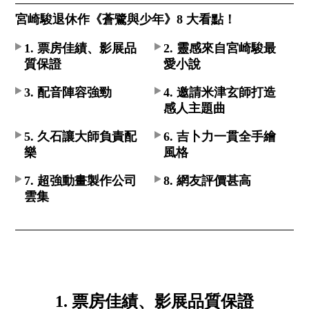
宮崎駿退休作《蒼鷺與少年》8 大看點！
1. 票房佳績、影展品
2. 靈感來自宮崎駿最
質保證
愛小說
3. 配音陣容強勁
4. 邀請米津玄師打造
感人主題曲
5. 久石讓大師負責配
6. 吉卜力一貫全手繪
樂
風格
7. 超強動畫製作公司
8. 網友評價甚高
雲集
1. 票房佳績、影展品質保證