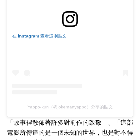
在 Instagram 查看這則貼文
Yappo-kun（@jokemanyappo）分享的貼文
「故事裡散佈著許多對前作的致敬」、「這部
電影所傳達的是一個未知的世界，也是對不得