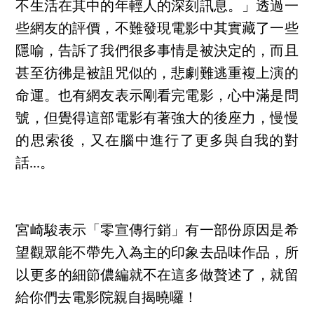
不生活在其中的年輕人的深刻訊息。」透過一
些網友的評價，不難發現電影中其實藏了一些
隱喻，告訴了我們很多事情是被決定的，而且
甚至彷彿是被詛咒似的，悲劇難逃重複上演的
命運。也有網友表示剛看完電影，心中滿是問
號，但覺得這部電影有著強大的後座力，慢慢
的思索後，又在腦中進行了更多與自我的對
話...。
宮崎駿表示「零宣傳行銷」有一部份原因是希
望觀眾能不帶先入為主的印象去品味作品，所
以更多的細節儂編就不在這多做贅述了，就留
給你們去電影院親自揭曉囉！