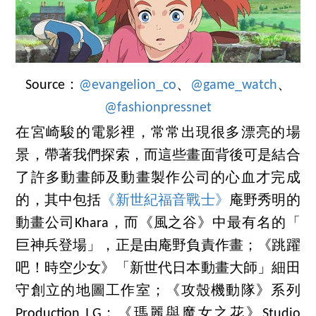
Source：
@evangelion_co
、
@game_watch
、
@fashionpressnet
在宮崎駿的電影裡，常常出現很多漂亮的場
景，帶著我們探索，而這些畫面背後可是結合
了許多動畫師及動畫製作公司的心血才完成
的，其中包括
《新世紀福音戰士》
庵野秀明的
動畫公司Khara，而《風之谷》中最有名的「
巨神兵登場」，正是由庵野負責作畫；《跳躍
吧！時空少女》「新世代日本動畫大師」細田
守創立的地圖工作室；《攻殼機動隊》系列
Production I.G；《瑪麗與魔女之花》Studio