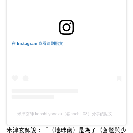
在 Instagram 查看這則貼文
米津玄師 kenshi yonezu（@hachi_08）分享的貼文
米津玄師說：「〈地球儀〉是為了《蒼鷺與少