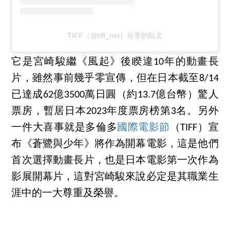
TIFF（@tiff_net）分享的貼文
它是宮崎駿繼《風起》後睽違10年的動畫長
片，雖然事前幾乎零宣傳，但在日本截至8/14
已達成62億3500萬日圓（約13.7億台幣）驚人
票房，暫居日本2023年度票房榜第3名。另外
一件大喜事就是多倫多
國際電影節
（TIFF）宣
布《蒼鷺與少年》將作為開幕電影，這是他們
首次選擇動畫長片，也是日本電影第一次作為
影展開幕片，這對宮崎駿來說必定是其職業生
涯中的一大尊重及榮譽。