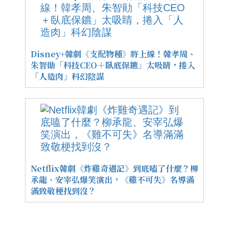
Disney+韓劇《支配物種》將上線！韓孝周、
朱智勛「科技CEO＋臥底保鑣」太吸睛，捲入
「人造肉」科幻陰謀
Netflix韓劇《炸雞奇遇記》到底嗑了什麼？柳
承龍、安宰弘爆笑演出，《雞不可失》名導滿
滿致敬梗找到沒？