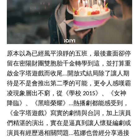
原本以為已經風平浪靜的五班，最後畫面卻停
留在密陽財團雙胞胎千金轉學到這，並打算重
啟金字塔遊戲而收尾...開放式結局除了讓人期
待是不是會推出第二季的可能，更令人感嘆霸
凌現象層出不窮，從《學校 2015》、《女神
降臨》、《黑暗榮耀》…熱播劇都能感受到，
《金字塔遊戲》寫實的劇情與台詞，加上演員
們精湛的演出，實在是逼真到讓人懷疑編劇或
演員有經歷過相關問題...苞娜也曾經分享過接