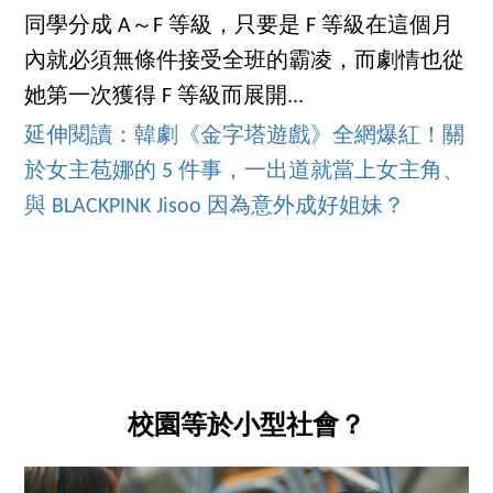
同學分成 A～F 等級，只要是 F 等級在這個月
內就必須無條件接受全班的霸凌，而劇情也從
她第一次獲得 F 等級而展開...
延伸閱讀：韓劇《金字塔遊戲》全網爆紅！關
於女主苞娜的 5 件事，一出道就當上女主角、
與 BLACKPINK Jisoo 因為意外成好姐妹？
校園等於小型社會？