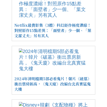
Netflix最貴影集《3體》科幻鉅作極度濃縮！
對照原作15點差異：「面壁者」少一個、「葉
文潔丈夫」另有其人
2024年清明檔期5部必看鬼片！韓片《破墓》
衝出票房新高，《鬼天廈》改編台北真實猛鬼
大樓