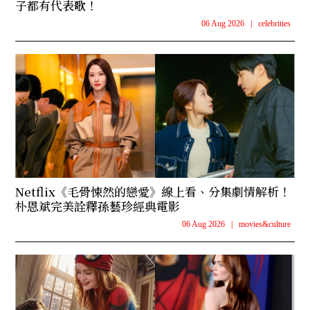
子都有代表歌！
06 Aug 2026
|
celebrities
Netflix《毛骨悚然的戀愛》線上看、分集劇情解析！
朴恩斌完美詮釋孫藝珍經典電影
06 Aug 2026
|
movies&culture