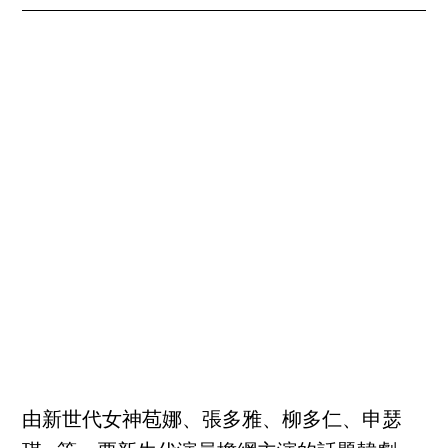
由新世代女神苞娜、張多雅、柳多仁、申瑟