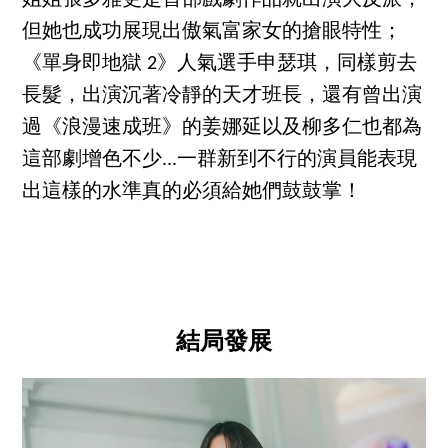
但她也成功展現出傲氣富家女的搶眼特性；
《單身即地獄 2》人氣選手申瑟琪，同樣剪去
長髮，出演沉著冷靜的天才班長，還有曾出演
過《浪漫速成班》的姜娜延以及柳多仁也都為
這部劇增色不少...一群新到不行的演員能表現
出這樣的水準真的必須給她們鼓鼓掌！
結局發展