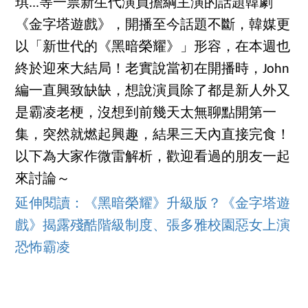
琪...等一票新生代演員擔綱主演的話題韓劇
《金字塔遊戲》，開播至今話題不斷，韓媒更
以「新世代的《黑暗榮耀》」形容，在本週也
終於迎來大結局！老實說當初在開播時，John
編一直興致缺缺，想說演員除了都是新人外又
是霸凌老梗，沒想到前幾天太無聊點開第一
集，突然就燃起興趣，結果三天內直接完食！
以下為大家作微雷解析，歡迎看過的朋友一起
來討論～
延伸閱讀：《黑暗榮耀》升級版？《金字塔遊
戲》揭露殘酷階級制度、張多雅校園惡女上演
恐怖霸凌