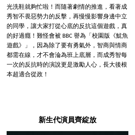
光洗鞋就夠忙啦！而隨著劇情的推進，看著成
秀智不畏惡勢力的反擊，再慢慢影響身邊中立
的同學，讓大家打從心底的反抗這個遊戲，真
的好過癮！難怪會被 BBC 譽為「校園版《魷魚
遊戲》」，因為除了要有勇氣外，智商與情商
都需在線，才不會淪為班上底層，而成秀智每
一次的反抗時的演說更是激勵人心，長大後根
本超適合從政！
新生代演員齊綻放