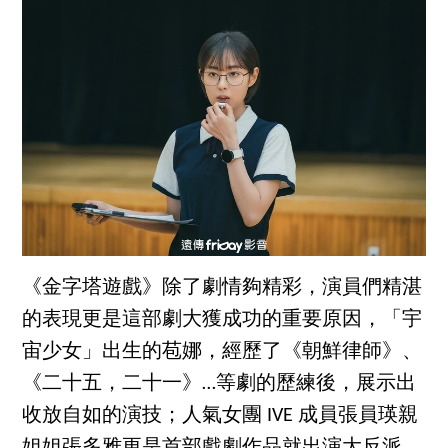
《金字塔遊戲》除了劇情夠精彩，演員們精湛
的表現更是這部劇大獲成功的重要原因，「宇
宙少女」出生的苞娜，經歷了《朝鮮律師》、
《二十五，二十一》…等劇的歷練後，展示出
收放自如的演技；人氣女團 IVE 成員張員瑛親
姐姐張多雅更是首部戲劇作品就出演大反派，