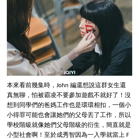
本來看前幾集時，John 編還想說這群女生還
真無聊，怕被霸凌不要參加遊戲不就好了！沒
想到同學們的爸媽工作也是環環相扣，一個小
小得罪可能也會讓她們的父母丟了工作，所以
學校階級就像她們父母階級的衍生，簡直就是
小型社會啊！至於成秀智因為一入學就當上 F