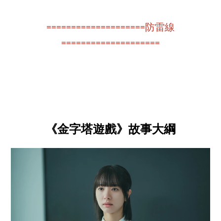
====================防雷線
====================
《金字塔遊戲》故事大綱