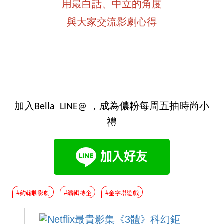
用最白話、中立的角度
與大家交流影劇心得
加入Bella LINE@ ，成為儂粉每周五抽時尚小
禮
#約翰聊影劇
#編輯特企
#金字塔遊戲