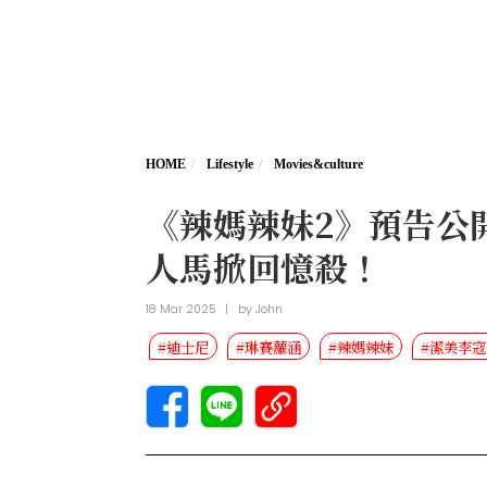
HOME
Lifestyle
Movies&culture
《辣媽辣妹2》預告公
人馬掀回憶殺！
18 Mar 2025
|
by
John
#迪士尼
#琳賽蘿涵
#辣媽辣妹
#潔美李