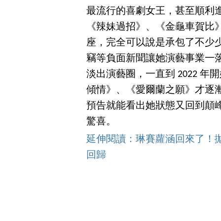
最流行的喜劇女王，甚至順利
《辣妹過招》、《金龜車賀比
座，完全可以說是承包了不少
竊等負面新聞讓她演藝事業一
淡出演藝圈，一直到 2022 年開
傾情》、《愛爾蘭之願》才逐漸
預告就能看出她狀態又回到顛
驚喜。
延伸閱讀：琳賽蘿涵回來了！
回歸