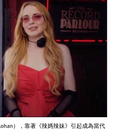
y Lohan），靠著《辣媽辣妹》引起成為當代