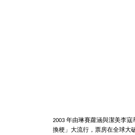
2003 年由琳賽蘿涵與潔美
換梗」大流行，票房在全球大破 