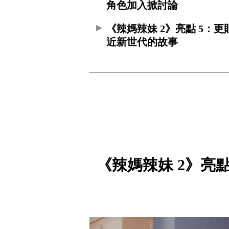
角色加入掀討論
《辣媽辣妹 2》亮點 5：更
近新世代的故事
《辣媽辣妹 2》亮