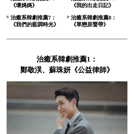
《壞媽媽》
《我的出走日記》
治癒系韓劇推薦7：
治癒系韓劇推薦8：
《我們的藍調時光》
《單戀原聲帶》
治癒系韓劇推薦1：
鄭敬淏、蘇珠妍《公益律師》