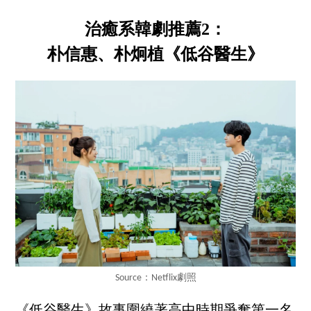
治癒系韓劇推薦2：
朴信惠、朴炯植《低谷醫生》
Source：Netflix劇照