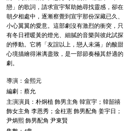
戀」的歌詞，請求宣宇幫助她尋找靈感，卻在
朝夕相處中，逐漸察覺到宣宇那份深藏已久、
小心翼翼的愛意。這部劇沒有激烈的衝突，只
有冬日裡暖黃的燈光、細膩的音樂與彼此試探
的悸動。它將「友誼以上，戀人未滿」的酸甜
心境描繪得淋漓盡致，是一部節奏極其舒適的
劇。
導演：金熙元
編劇：蔡允
主演演員：朴炯植 飾男主角 韓宣宇；韓韶禧
飾女主角 李恩秀；金柱憲 飾男配角 姜宇日；
尹炳熙 飾男配角 尹東賢