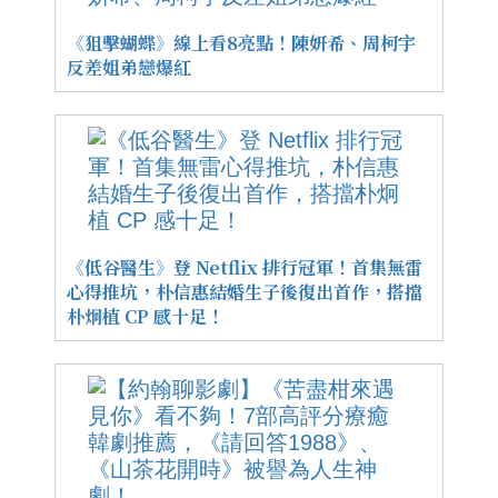
《狙擊蝴蝶》線上看8亮點！陳妍希、周柯宇
反差姐弟戀爆紅
《低谷醫生》登 Netflix 排行冠軍！首集無雷
心得推坑，朴信惠結婚生子後復出首作，搭擋
朴炯植 CP 感十足！