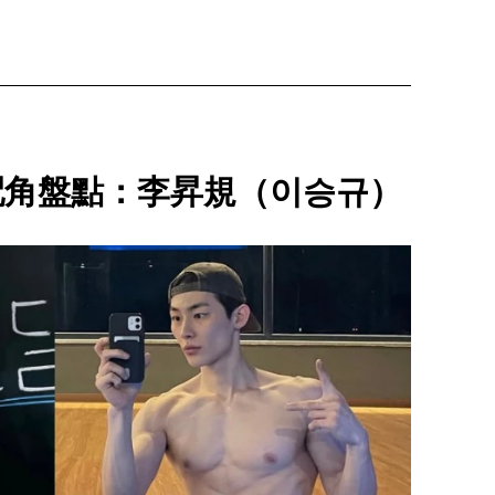
配角盤點：李昇規（이승규）