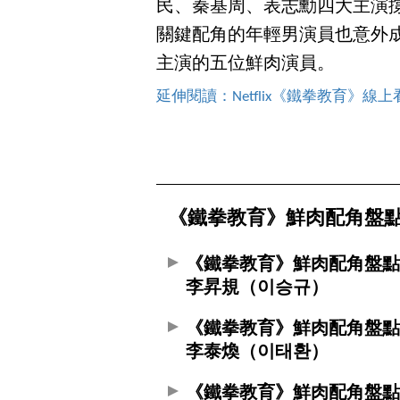
民、秦基周、表志勳四大主演
關鍵配角的年輕男演員也意外
主演的五位鮮肉演員。
延伸閱讀：Netflix《鐵拳教育》
《鐵拳教育》鮮肉配角盤點 
《鐵拳教育》鮮肉配角盤
李昇規（이승규）
《鐵拳教育》鮮肉配角盤
李泰煥（이태환）
《鐵拳教育》鮮肉配角盤