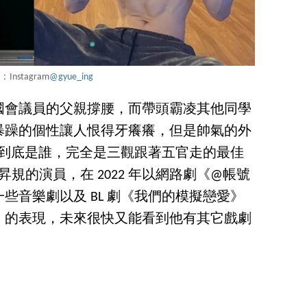
e：Instagram
@gyue_ing
國會議員的父親撐腰，而帶頭霸凌其他同學
暴躁的個性讓人恨得牙癢癢，但是帥氣的外
e 他到底是誰，完全是三觀跟著五官走的最佳
昇規的演員，在 2022 年以網路劇《@帳號
些音樂劇以及 BL 劇《我們的模擬戀愛》
》的表現，未來很快又能看到他有其它戲劇