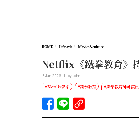
HOME
Lifestyle
Movies&culture
Netflix《鐵拳教育
15 Jun 2026
|
by
John
#Netflix韓劇
#鐵拳教育
#鐵拳教育帥哥演員