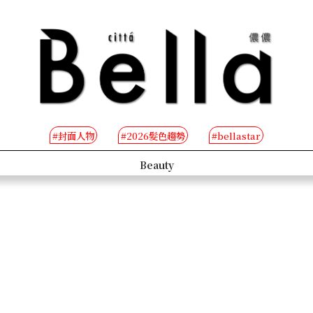
#封面人物
#2026髮色趨勢
#bellastar
s
Beauty