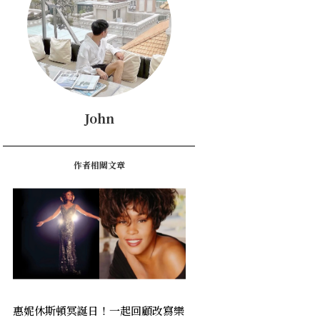
John
作者相關文章
惠妮休斯頓冥誕日！一起回顧改寫樂