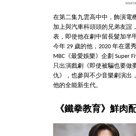
sourc
在第二集九雲高中中，飾演電機
加上與汽車科頭頭的兄弟友誼
表，即使他在劇中留長髮加半
今年 29 歲的他，2020 年在選
MBC《最愛娛樂》企劃 Super
只出演戲劇《即使被騙也要做
仇》，也參與不少音樂劇演出
他的全能新生代。
《鐵拳教育》鮮肉