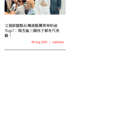
父親節盤點台灣演藝圈男神奶爸
Top7：周杰倫三個孩子都有代表
歌！
06 Aug 2026
|
celebrities