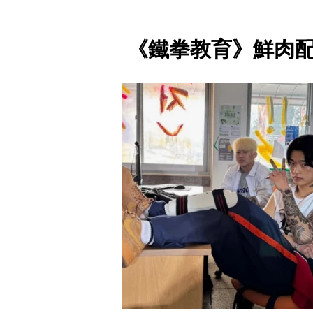
《鐵拳教育》鮮肉