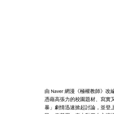
由 Naver 網漫《極權教師》改
憑藉高張力的校園題材、寫實
暴」劇情迅速掀起討論，並登