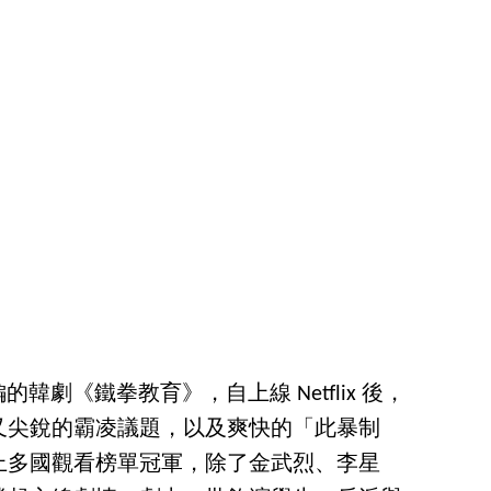
編的韓劇《鐵拳教育》，自上線 Netflix 後，
又尖銳的霸凌議題，以及爽快的「此暴制
上多國觀看榜單冠軍，除了金武烈、李星