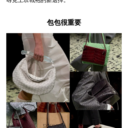
尋覓上班戰袍的新選擇。
包包很重要