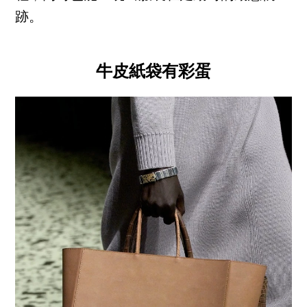
跡。
牛皮紙袋有彩蛋