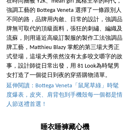
在時尚圈被 Y2K、mean girl 風格主宰的時代，
強調工藝的 Bottega Veneta 選擇了一條跟別人
不同的路，品牌用內斂、日常的設計，強調品
牌無可取代的頂級面料，張狂的刺繡、編織及
流蘇，則用逼近高級訂製服的製作工法強調品
牌工藝，Matthieu Blazy 掌舵的第三場大秀正
式登場，這場大秀依然沒有太多咬文嚼字的故
事，設計師從日常出發，用 81 Look為時髦男
女打造了一個從日到夜的穿搭購物清單。
延伸閱讀：Bottega Veneta「鼠尾草綠」時髦
度爆表，皮夾、肩背包到手機殼每一個都是情
人節送禮首選！
睡衣睡褲藏心機