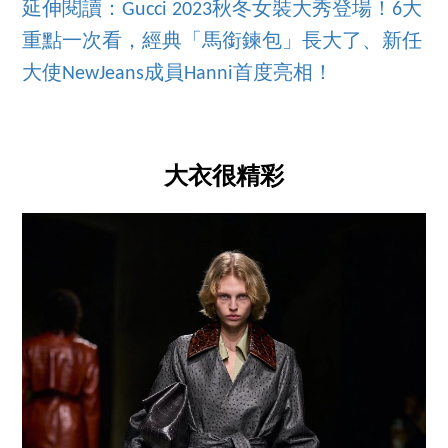
延伸閱讀：Gucci 2023秋冬女裝大秀登場！6大
重點一次看，經典「馬銜鍊包」長大了、新任
大使NewJeans成員Hanni首度亮相！
大衣很精彩