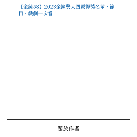
【金鐘58】2023金鐘獎入圍暨得獎名單，節
目、戲劇一次看！
關於作者