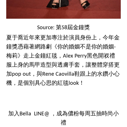
Source: 第58屆金鐘獎
夏于喬近年來更加專注於演員身份上，今年金
鐘獎憑藉著網路劇《你的婚姻不是你的婚姻-
梅莉》走上金鐘紅毯，Alex Perry黑色開衩禮
服上身的馬甲造型與透膚手套，讓整體穿搭更
加pop out，與Rene Caovilla鞋跟上的水鑽小心
機，是個別具心思的紅毯look！
加入Bella LINE@ ，成為儂粉每周五抽時尚小
禮