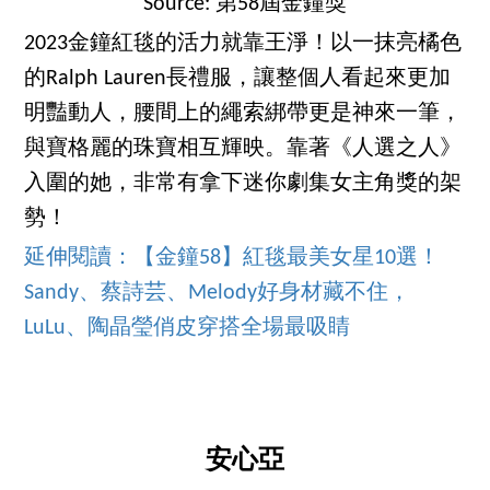
Source: 第58屆金鐘獎
2023金鐘紅毯的活力就靠王淨！以一抹亮橘色
的Ralph Lauren長禮服，讓整個人看起來更加
明豔動人，腰間上的繩索綁帶更是神來一筆，
與寶格麗的珠寶相互輝映。靠著《人選之人》
入圍的她，非常有拿下迷你劇集女主角獎的架
勢！
延伸閱讀：【金鐘58】紅毯最美女星10選！
Sandy、蔡詩芸、Melody好身材藏不住，
LuLu、陶晶瑩俏皮穿搭全場最吸睛
安心亞