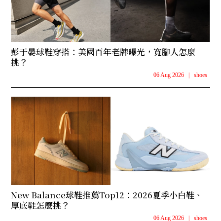
彭于晏球鞋穿搭：美國百年老牌曝光，寬腳人怎麼
挑？
06 Aug 2026
|
shoes
New Balance球鞋推薦Top12：2026夏季小白鞋、
厚底鞋怎麼挑？
06 Aug 2026
|
shoes