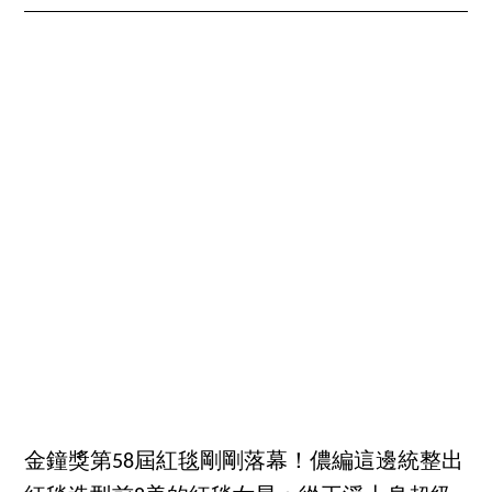
金鐘獎第58屆紅毯剛剛落幕！儂編這邊統整出