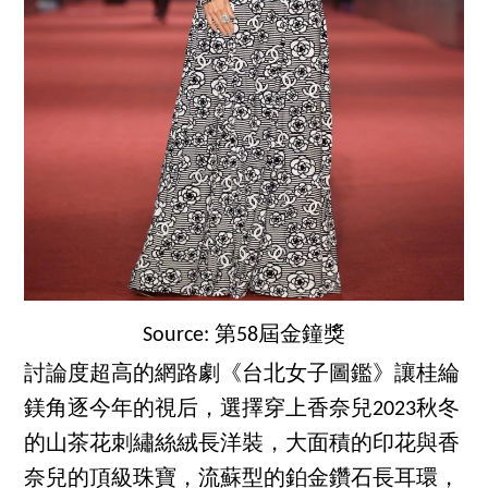
Source: 第58屆金鐘獎
討論度超高的網路劇《台北女子圖鑑》讓桂綸
鎂角逐今年的視后，選擇穿上香奈兒2023秋冬
的山茶花刺繡絲絨長洋裝，大面積的印花與香
奈兒的頂級珠寶，流蘇型的鉑金鑽石長耳環，