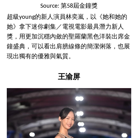
Source: 第58屆金鐘獎
超級young的新人演員林奕嵐，以《她和她的
她》拿下迷你劇集／電視電影最具潛力新人
獎，用更加沉穩內斂的聖羅蘭黑色洋裝出席金
鐘盛典，可以看出肩膀線條的簡潔俐落，也展
現出獨有的優雅與氣質。
王渝屏