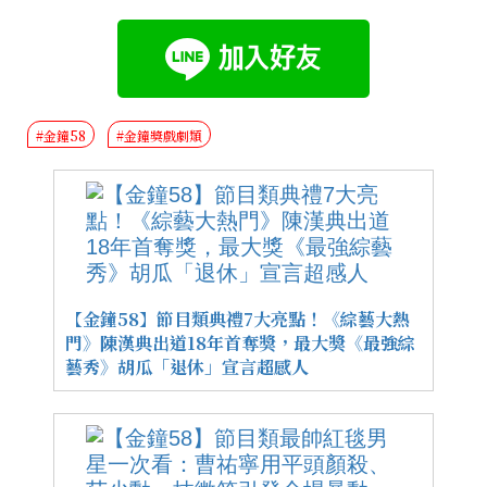
#金鐘58
#金鐘獎戲劇類
【金鐘58】節目類典禮7大亮點！《綜藝大熱
門》陳漢典出道18年首奪獎，最大獎《最強綜
藝秀》胡瓜「退休」宣言超感人