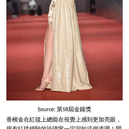
Source: 第58屆金鐘獎
香檳金在紅毯上總能在視覺上感到更加亮眼，