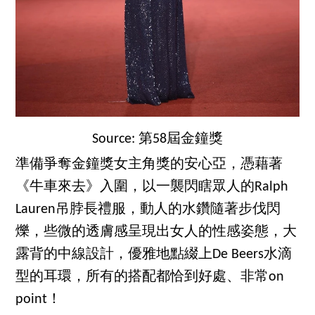
Source: 第58屆金鐘獎
準備爭奪金鐘獎女主角獎的安心亞，憑藉著
《牛車來去》入圍，以一襲閃瞎眾人的Ralph
Lauren吊脖長禮服，動人的水鑽隨著步伐閃
爍，些微的透膚感呈現出女人的性感姿態，大
露背的中線設計，優雅地點綴上De Beers水滴
型的耳環，所有的搭配都恰到好處、非常on
point！