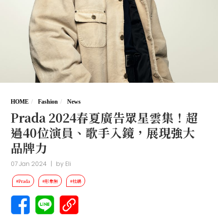
HOME
Fashion
News
Prada 2024春夏廣告眾星雲集！超
過40位演員、歌手入鏡，展現強大
品牌力
07 Jan 2024
|
by
Eli
#Prada
#形象照
#杜鵑