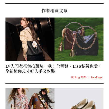
作者相關文章
LV入門老花包推薦這一款！全智賢、Lisa私著也愛，
全新迷你尺寸好入手又耐裝
06 Aug 2026
|
handbags