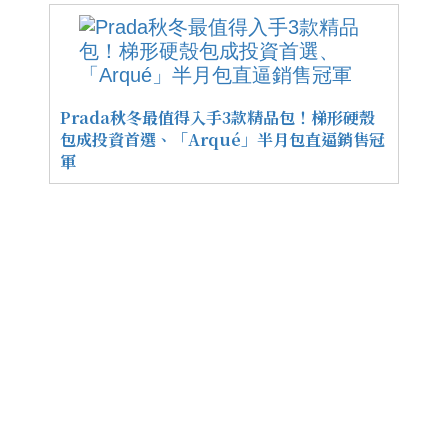
Prada秋冬最值得入手3款精品包！梯形硬殼
包成投資首選、「Arqué」半月包直逼銷售冠
軍