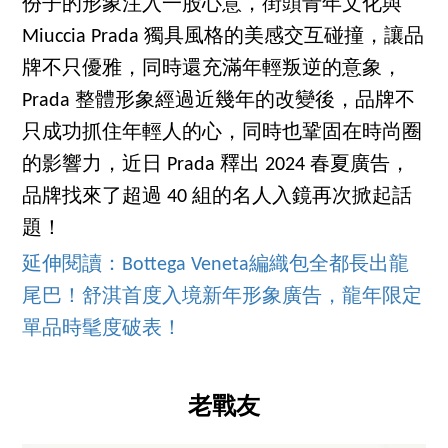
份子的形象注入一股心意，街頭青年文化與
Miuccia Prada 獨具風格的美感交互碰撞，讓品
牌不只優雅，同時還充滿年輕叛逆的意象，
Prada 整體形象經過近幾年的改變後，品牌不
只成功抓住年輕人的心，同時也鞏固在時尚圈
的影響力，近日 Prada 釋出 2024 春夏廣告，
品牌找來了超過 40 組的名人入鏡再次掀起話
題！
延伸閱讀：Bottega Veneta編織包全都長出龍
尾巴！舒淇首度入境新年形象廣告，龍年限定
單品時髦度破表！
老戰友