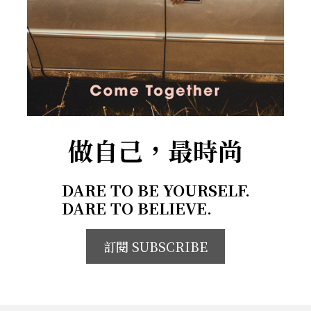
做自己，最時尚
DARE TO BE YOURSELF.
DARE TO BELIEVE.
訂閱 SUBSCRIBE