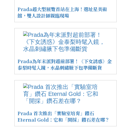
Prada超大型展覽首站在上海！選址星美術
館，雙人設計師親臨現場
Prada為年末派對超前部署！《下女誘惑》金
泰梨時髦入鏡，水晶刺繡腋下包準備斷貨
Prada 首次推出「實驗室培育」鑽石
Eternal Gold：它和「開採」鑽石差在哪？