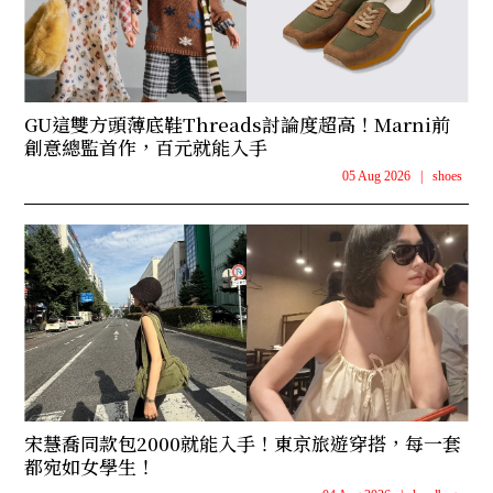
GU這雙方頭薄底鞋Threads討論度超高！Marni前
創意總監首作，百元就能入手
05 Aug 2026
|
shoes
宋慧喬同款包2000就能入手！東京旅遊穿搭，每一套
都宛如女學生！