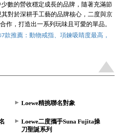
團中少數的營收穩定成長的品牌，隨著充滿節
次展現其對於深耕手工藝的品牌核心，二度與京
a」工坊合作，打造出一系列玩味且可愛的單品。
冬首飾7款推薦：動物戒指、項鍊吸睛度最高，
Loewe精挑聯名對象
聯名
Loewe二度攜手Suna Fujita操
刀聖誕系列