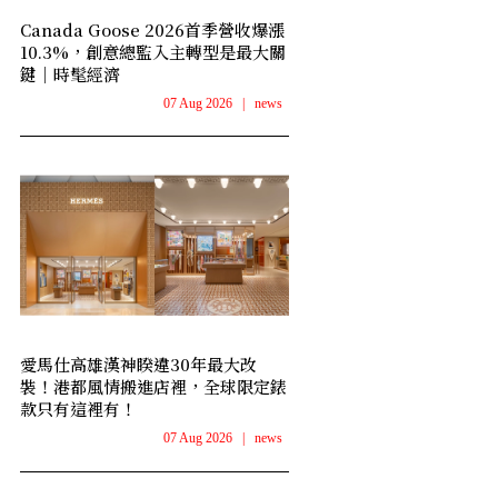
Canada Goose 2026首季營收爆漲
10.3%，創意總監入主轉型是最大關
鍵｜時髦經濟
07 Aug 2026
|
news
愛馬仕高雄漢神睽違30年最大改
裝！港都風情搬進店裡，全球限定錶
款只有這裡有！
07 Aug 2026
|
news