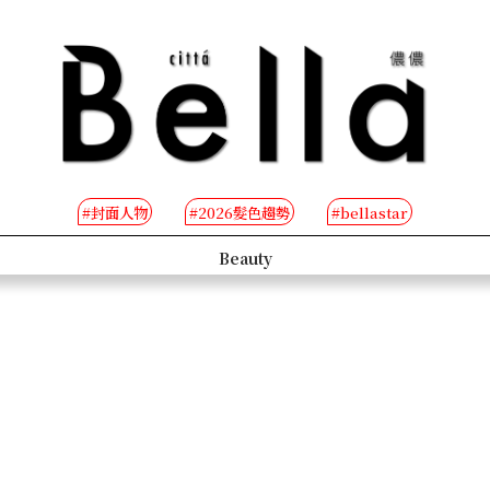
#封面人物
#2026髮色趨勢
#bellastar
s
Beauty