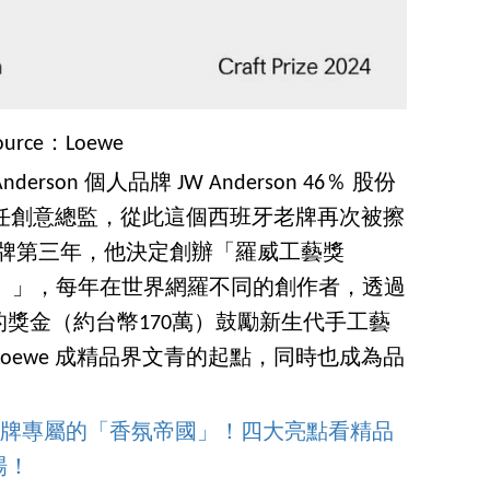
ource：Loewe
Anderson 個人品牌 JW Anderson 46％ 股份
 新任創意總監，從此這個西班牙老牌再次被擦
n 執掌品牌第三年，他決定創辦「羅威工藝獎
aft Prize）」，每年在世界網羅不同的創作者，透過
的獎金（約台幣170萬）鼓勵新生代手工藝
oewe 成精品界文青的起點，同時也成為品
造品牌專屬的「香氛帝國」！四大亮點看精品
場！