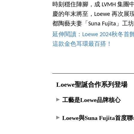
時刻穩住陣腳，成 LVMH 集
慶的年末將至，Loewe 再
都陶藝夫妻「Suna Fujit
延伸閱讀：Loewe 2024秋
這款金色耳環最百搭！
Loewe聖誕合作系列登場
工藝是Loewe品牌核心
Loewe與Suna Fujita首度