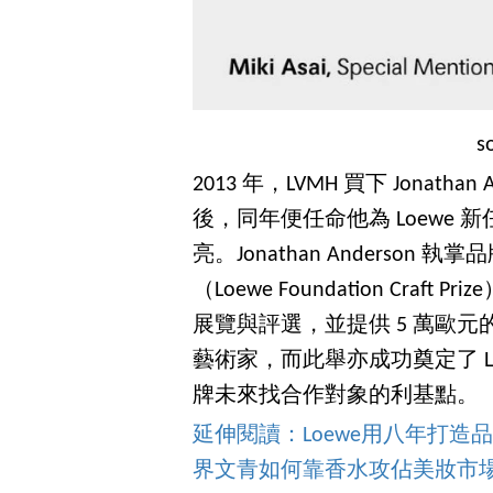
s
2013 年，LVMH 買下 Jonathan 
後，同年便任命他為 Loewe
亮。Jonathan Anderso
（Loewe Foundation Cr
展覽與評選，並提供 5 萬歐元
藝術家，而此舉亦成功奠定了 L
牌未來找合作對象的利基點。
延伸閱讀：Loewe用八年打
界文青如何靠香水攻佔美妝市