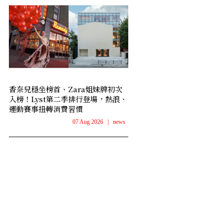
香奈兒穩坐榜首、Zara姐妹牌初次
入榜！Lyst第二季排行登場，熱浪、
運動賽事扭轉消費習慣
07 Aug 2026
|
news