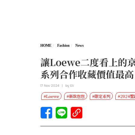
HOME
Fashion
News
讓Loewe二度看上的京
系列合作收藏價值最高
17 Nov 2024
|
by
Eli
#Loewe
#新款包包
#限定系列
#2024