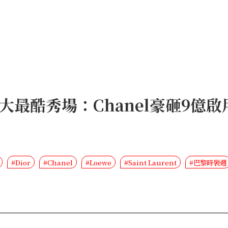
8大最酷秀場：Chanel豪砸9億
#Dior
#Chanel
#Loewe
#Saint Laurent
#巴黎時裝週