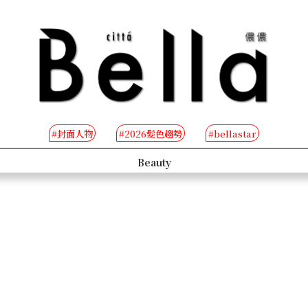
#封面人物
#2026髮色趨勢
#bellastar
s
Beauty