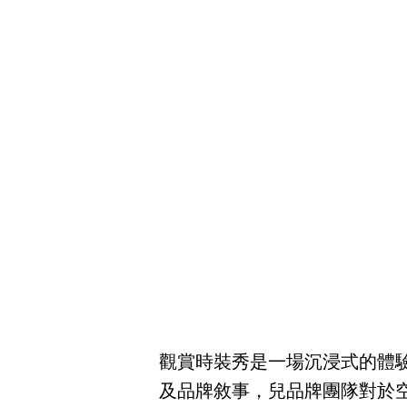
觀賞時裝秀是一場沉浸式的體
及品牌敘事，兒品牌團隊對於空