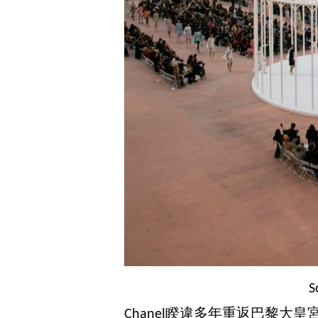
S
Chanel睽違多年重返巴黎大皇