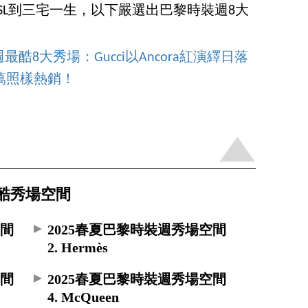
、YSL到三宅一生，以下嚴選出巴黎時裝週8大
酷8大秀場：Gucci以Ancora紅演繹日落
萬照樣熱銷！
最酷秀場空間
空間
2025春夏巴黎時裝週秀場空間
2. Hermès
空間
2025春夏巴黎時裝週秀場空間
4. McQueen