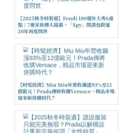
【2025秋冬時裝週】Fendi 100週年大秀6重
點：7歲家族傳人揭幕，「Spy」間諜包睽違
20年再度問世
【時髦經濟】Miu Miu年營收飆漲93%至12
億歐元！Prada傳將收購Versace，精品市場
迎來新併購時代？