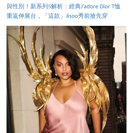
與性別！新系列5解析：經典J’adore Dior T恤
重返伸展台，「這款」Jisoo秀前搶先穿