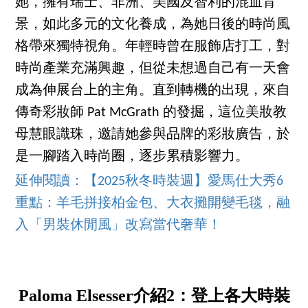
她，擁有瑞士、非洲、美國及智利的混血背
景，如此多元的文化養成，為她日後的時尚風
格帶來獨特視角。年輕時曾在服飾店打工，對
時尚產業充滿興趣，但從未想過自己有一天會
成為伸展台上的主角。直到轉機的出現，來自
傳奇彩妝師 Pat McGrath 的發掘，這位美妝教
母慧眼識珠，邀請她參與品牌的彩妝廣告，於
是一腳踏入時尚圈，逐步累積影響力。
延伸閱讀：【2025秋冬時裝週】愛馬仕大秀6
重點：羊毛拼接柏金包、大衣攤開變毛毯，融
入「男裝休閒風」改寫當代奢華！
Paloma Elsesser介紹2：登上各大時裝