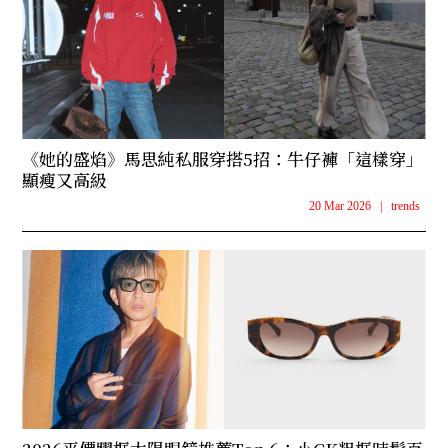
《她的盛焰》馬思純私服穿搭5招：牛仔褲「這樣穿」
顯瘦又高級
20 Mar 2026
|
trends