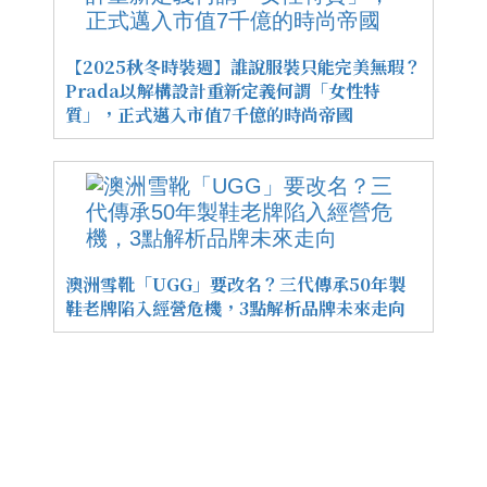
【2025秋冬時裝週】誰說服裝只能完美無瑕？
Prada以解構設計重新定義何謂「女性特
質」，正式邁入市值7千億的時尚帝國
澳洲雪靴「UGG」要改名？三代傳承50年製
鞋老牌陷入經營危機，3點解析品牌未來走向