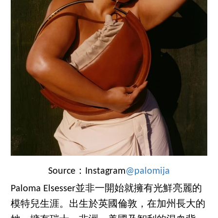
Source：Instagram
@palomija
Paloma Elsesser並非一開始就擁有光鮮亮麗的
模特兒生涯。出生於英國倫敦，在加州長大的