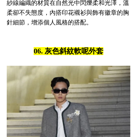
紗線編織的材質在自然光中閃爍柔和光澤，溫
柔卻不失態度，內搭印花襯衫與飾有徽章的胸
針細節，增添個人風格的搭配。
06. 灰色斜紋軟呢外套