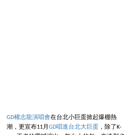
GD權志龍演唱會
在台北小巨蛋掀起爆棚熱
潮，更宣布11月
GD唱進台北大巨蛋
，除了K-