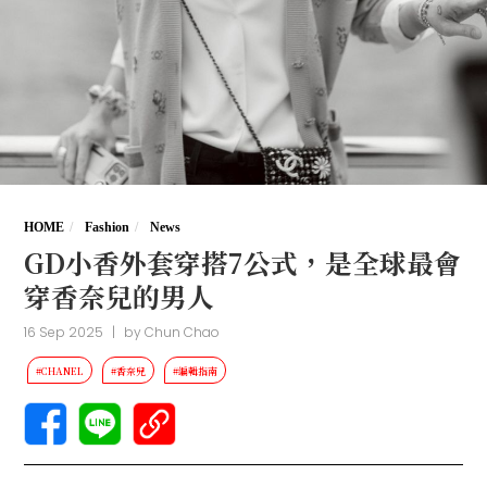
HOME
Fashion
News
GD小香外套穿搭7公式，是全球最會
穿香奈兒的男人
16 Sep 2025
|
by
Chun Chao
#CHANEL
#香奈兒
#編輯指南