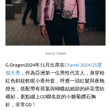
Source: Chanel
G-Dragon2024年11月出席在
Chanel 2024/25度
假大秀
，作為亞洲第一位男性代言人，身穿粉
紅色斜紋軟呢小香外套，呼應一頭紅髮與夜晚
燈光，搭配帶有荷葉與蝴蝶結細節的碎花雪紡
襯衫，更點綴上GD聯名款的小雛菊鑽石胸
針，非常GD！