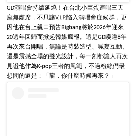
GD演唱會持續延燒！在台北小巨蛋連唱三天
座無虛席，不只讓V.I.P.陷入演唱會症候群，更
因他在台上親口預告Bigbang將於2026年迎來
20週年回歸而掀起韓媒瘋報。這是GD睽違8年
再次來台開唱，無論是時裝造型、喊麥互動、
還是震撼全場的聲光設計，每一刻都讓人再次
見證他作為K-pop王者的風範，不過粉絲們最
想問的還是：「龍，你什麼時候再來？」