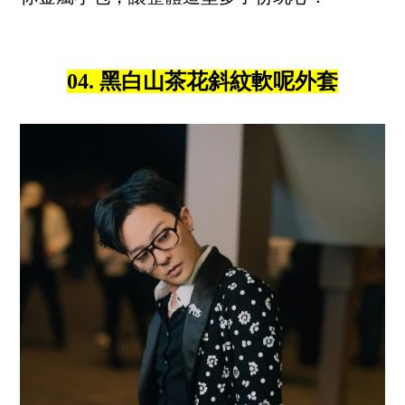
04. 黑白山茶花斜紋軟呢外套