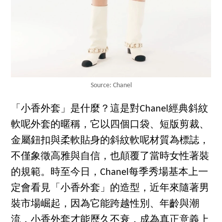
Source: Chanel
「小香外套」是什麼？這是對Chanel經典斜紋
軟呢外套的暱稱，它以四個口袋、短版剪裁、
金屬鈕扣與柔軟貼身的斜紋軟呢材質為標誌，
不僅象徵高雅與自信，也顛覆了當時女性著裝
的規範。時至今日，Chanel每季秀場基本上一
定會看見「小香外套」的造型，近年來隨著男
裝市場崛起，因為它能跨越性別、年齡與潮
流，小香外套才能歷久不衰，成為真正意義上