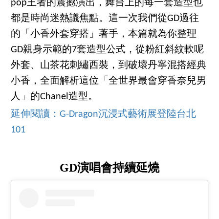
pop王者的震撼演出，舞台上的每一套造型也
都是時尚迷熱議焦點。這一次我們從GD過往
的「小香外套穿搭」著手，本篇就為你整理
GD親身示範的7套造型公式，從粉紅斜紋軟呢
外套、山茶花刺繡西裝，到破壞丹寧混搭經典
小香，全面解析這位「全世界最會穿香奈兒男
人」的Chanel造型。
延伸閱讀：G-Dragon沉浸式藝術展登陸台北
101
GD演唱會持續延燒