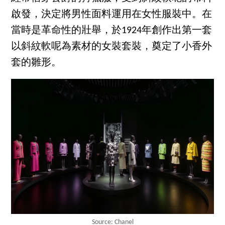
啟發，決定將男性面料運用在女性服裝中。在
當時是革命性的壯舉，於1924年創作出第一套
以斜紋軟呢為素材的女裝套裝，奠定了小香外
套的雛形。
Source: Chanel