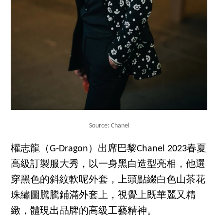
Source: Chanel
權志龍（G-Dragon）出席巴黎Chanel 2023春夏
高級訂製服大秀，以一身黑白造型亮相，他選
穿黑色的斜紋軟呢外套，上頭點綴白色山茶花
珠繡圖騰騰鋪滿外套上，視覺上既華麗又精
緻，體現出品牌的高級工藝精神。