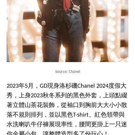
Source: Chanel
2023年5月，GD現身洛杉磯Chanel 2024度假大
秀，上身2023秋冬系列的黑色外套，上頭點綴
著立體山茶花裝飾，從袖口到胸前大大小小散
落不規則排列，並以黑色T-shirt、紅色領帶與
水洗喇叭牛仔褲展現率性，腰間更掛上一只迷
你金屬小包，讓整體造型多了份玩心！