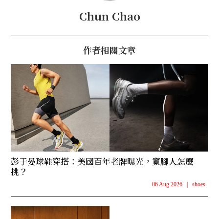
Chun Chao
作者相關文章
彭于晏球鞋穿搭：美國百年老牌曝光，寬腳人怎麼
挑？
06 Aug 2026
|
shoes