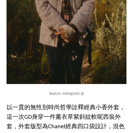
Source: Instagram @
以一貫的無性別時尚哲學詮釋經典小香外套，
這一次GD身穿一件薰衣草紫斜紋軟呢西裝外
套，外套版型為Chanel經典四口袋設計，混色