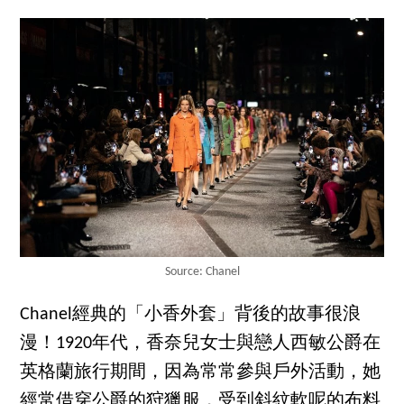
Source: Chanel
Chanel經典的「小香外套」背後的故事很浪
漫！1920年代，香奈兒女士與戀人西敏公爵在
英格蘭旅行期間，因為常常參與戶外活動，她
經常借穿公爵的狩獵服，受到斜紋軟呢的布料