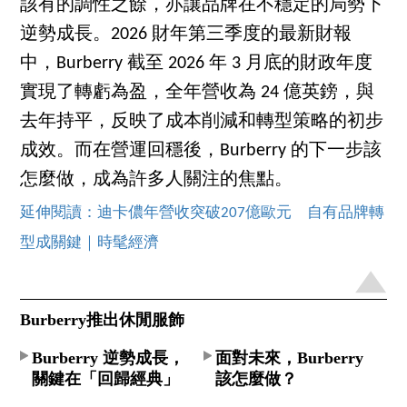
該有的調性之餘，亦讓品牌在不穩定的局勢下
逆勢成長。2026 財年第三季度的最新財報
中，Burberry 截至 2026 年 3 月底的財政年度
實現了轉虧為盈，全年營收為 24 億英鎊，與
去年持平，反映了成本削減和轉型策略的初步
成效。而在營運回穩後，Burberry 的下一步該
怎麼做，成為許多人關注的焦點。
延伸閱讀：迪卡儂年營收突破207億歐元 自有品牌轉
型成關鍵｜時髦經濟
Burberry推出休閒服飾
Burberry 逆勢成長，
面對未來，Burberry
關鍵在「回歸經典」
該怎麼做？