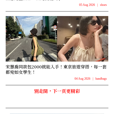
05 Aug 2026
|
shoes
宋慧喬同款包2000就能入手！東京旅遊穿搭，每一套
都宛如女學生！
04 Aug 2026
|
handbags
別走開，下一頁更精彩