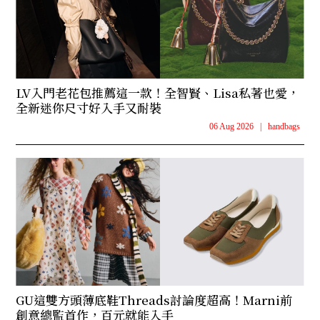
LV入門老花包推薦這一款！全智賢、Lisa私著也愛，
全新迷你尺寸好入手又耐裝
06 Aug 2026
|
handbags
GU這雙方頭薄底鞋Threads討論度超高！Marni前
創意總監首作，百元就能入手