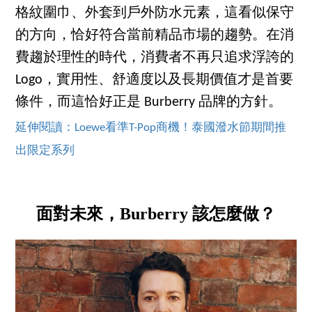
格紋圍巾、外套到戶外防水元素，這看似保守
的方向，恰好符合當前精品市場的趨勢。在消
費趨於理性的時代，消費者不再只追求浮誇的
Logo，實用性、舒適度以及長期價值才是首要
條件，而這恰好正是 Burberry 品牌的方針。
延伸閱讀：Loewe看準T-Pop商機！泰國潑水節期間推
出限定系列
面對未來，Burberry 該怎麼做？