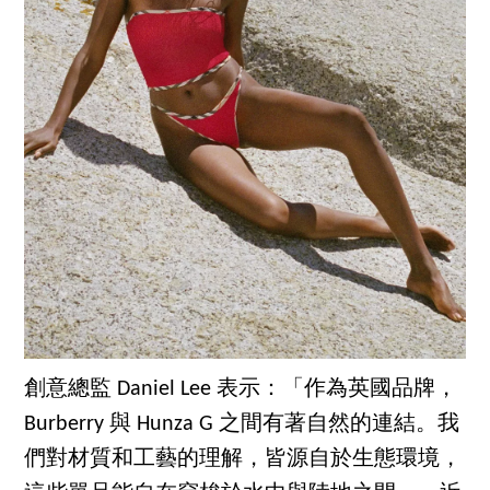
創意總監 Daniel Lee 表示：「作為英國品牌，
Burberry 與 Hunza G 之間有著自然的連結。我
們對材質和工藝的理解，皆源自於生態環境，