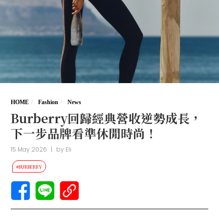
HOME
Fashion
News
Burberry回歸經典營收逆勢成長，
下一步品牌看準休閒時尚！
15 May 2026
|
by
Eli
#BURBERRY