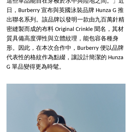
這些單品能自在穿梭於水中與陸地之間。」近
日，Burberry 宣布與英國泳裝品牌 Hunza G 推
出聯名系列。該品牌以發明一款由九百萬針精
密縫製而成的布料 Original Crinkle 聞名，其材
質具備高度彈性與立體紋理，能包容各種身
形。因此，在本次合作中，Burberry 便以品牌
代表性的格紋作為點綴，讓設計簡潔的 Hunza
G 單品變得更為時髦。