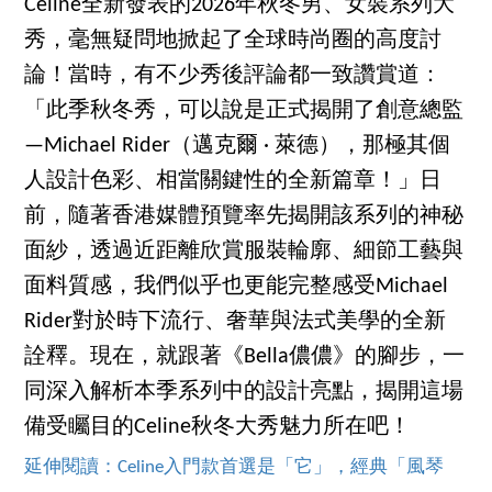
Celine全新發表的2026年秋冬男、女裝系列大
秀，毫無疑問地掀起了全球時尚圈的高度討
論！當時，有不少秀後評論都一致讚賞道：
「此季秋冬秀，可以說是正式揭開了創意總監
—Michael Rider（邁克爾 · 萊德），那極其個
人設計色彩、相當關鍵性的全新篇章！」日
前，隨著香港媒體預覽率先揭開該系列的神秘
面紗，透過近距離欣賞服裝輪廓、細節工藝與
面料質感，我們似乎也更能完整感受Michael
Rider對於時下流行、奢華與法式美學的全新
詮釋。現在，就跟著《Bella儂儂》的腳步，一
同深入解析本季系列中的設計亮點，揭開這場
備受矚目的Celine秋冬大秀魅力所在吧！
延伸閱讀：Celine入門款首選是「它」，經典「風琴