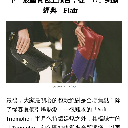
下一波斷貨包王預告，從「17」到新
經典「Flair」
Source：
Celine
最後，大家最關心的包款絕對是全場焦點！除
了從春夏便引爆熱潮、一包難求的「Soft
Triomphe」半月包持續延燒之外，其標誌性的