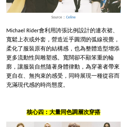
Source：
Celine
Michael Rider會利用誇張比例設計的連衣裙、
寬鬆上衣或外套，營造近乎圓潤的弧線視覺，
柔化了服裝原有的結構感，也為整體造型增添
更多流動性與雕塑感。寬闊卻不顯笨重的輪
廓，讓服裝自然隨著身體律動，為穿著者帶來
更自在、無拘束的感受，同時展現一種從容而
充滿現代感的時尚態度。
核心四：大量同色調層次穿搭