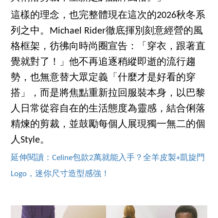
這樣的理念，也完整體現在這次的2026秋冬系
列之中。Michael Rider徹底揮別刻意經營的風
格框架，彷彿向時尚圈宣告：「穿衣，跟著直
覺就對了！」他不再追逐稍縱即逝的流行趨
勢，也無意替大眾定義「什麼才是好看的穿
搭」，而是將焦點重新拉回服裝本身，以巴黎
人日常從容自在的生活態度為靈感，結合俐落
精煉的剪裁，並鼓勵每個人展現獨一無二的個
人Style。
延伸閱讀：Celine包款2萬就能入手？全羊皮製+凱旋門
Logo，迷你尺寸造型感強！