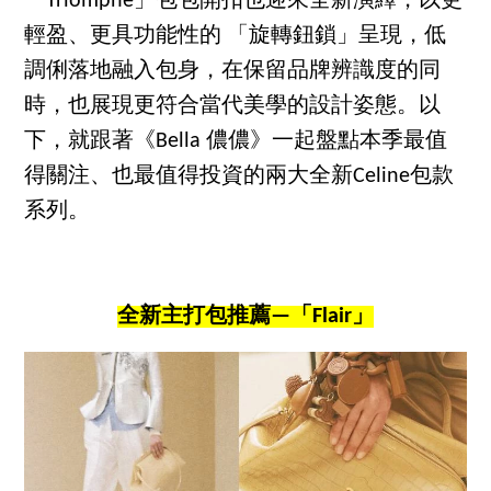
「Triomphe」包包開扣也迎來全新演繹，以更
輕盈、更具功能性的 「旋轉鈕鎖」呈現，低
調俐落地融入包身，在保留品牌辨識度的同
時，也展現更符合當代美學的設計姿態。以
下，就跟著《Bella 儂儂》一起盤點本季最值
得關注、也最值得投資的兩大全新Celine包款
系列。
全新主打包推薦—「Flair」