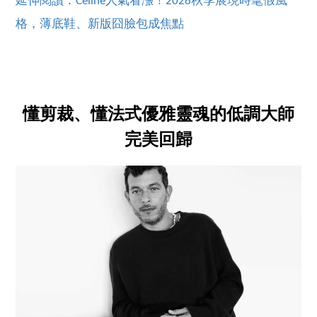
延伸閱讀：Celine人氣看漲！2026秋季展現時髦假風
格，薄底鞋、新版囧臉包成焦點
懂剪裁、懂法式優雅靈魂的低調大師
完美回歸