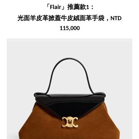
「Flair」推薦款1：
光面羊皮革掀蓋牛皮絨面革手袋，NTD
115,000