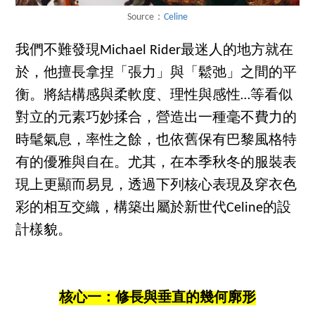
Source：
Celine
我們不難發現Michael Rider最迷人的地方就在
於，他擅長拿捏「張力」與「鬆弛」之間的平
衡。將結構感與柔軟度、理性與感性…等看似
對立的元素巧妙揉合，營造出一種毫不費力的
時髦氣息，率性之餘，也依舊保有巴黎風格特
有的優雅與自在。尤其，在本季秋冬的服裝表
現上更顯而易見，透過下列核心表現及穿衣色
彩的相互交織，構築出屬於新世代Celine的設
計樣貌。
核心一：修長與垂直的幾何廓形