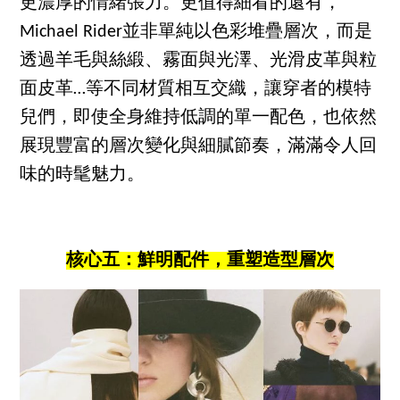
更濃厚的情緒張力。更值得細看的還有，
Michael Rider並非單純以色彩堆疊層次，而是
透過羊毛與絲緞、霧面與光澤、光滑皮革與粒
面皮革…等不同材質相互交織，讓穿者的模特
兒們，即使全身維持低調的單一配色，也依然
展現豐富的層次變化與細膩節奏，滿滿令人回
味的時髦魅力。
核心五：鮮明配件，重塑造型層次