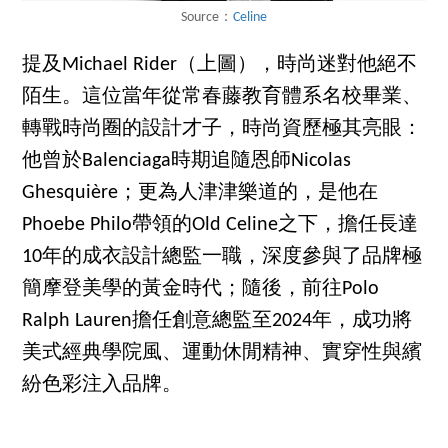
Source：
Celine
提及Michael Rider（上圖），時尚迷對他絕不
陌生。這位當年從常春藤教育體系名校畢業、
轉戰時尚圈的設計才子，時尚資歷極其亮眼：
他曾於Balenciaga時期追隨恩師Nicolas
Ghesquière；更為人津津樂道的，是他在
Phoebe Philo帶領的Old Celine之下，擔任長達
10年的成衣設計總監一職，深度參與了品牌極
簡摩登美學的黃金時代；隨後，前往Polo
Ralph Lauren擔任創意總監至2024年，成功將
美式經典學院風、運動休閒精神、實穿性與繽
紛色彩注入品牌。