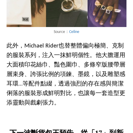
Source：
Celine
此外，Michael Rider也替整體偏向極簡、克制
的服裝系列，注入一抹鮮明個性。他大膽運用
大面積印花絲巾、豔色圍巾、多條窄版腰帶層
層束身、誇張比例的項鍊、墨鏡，以及雕塑感
耳環…等配件點綴，透過強烈的存在感與簡潔
俐落的服裝形成鮮明對比，也讓每一套造型更
添靈動與戲劇張力。