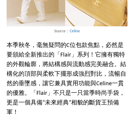
Source：
Celine
本季秋冬，毫無疑問的C位包款焦點，必然是
要頒給全新推出的「Flair」系列！它擁有獨特
的外觀輪廓，將結構感與流動感完美融合。結
構化的頂部與柔軟下擺形成強烈對比，流暢自
然的垂墜感，讓它兼具實用功能與Celine一貫
的優雅。「Flair」不只是一只當季時尚手袋，
更是一個具備“未來經典”相貌的斷貨王預備
軍！