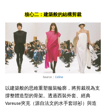
核心二：建築般的結構剪裁
Source：
Celine
以建築般的思維重塑服裝輪廓，將剪裁視為支
撐整體造型的骨架。透過西裝外套、經典
Vareuse夾克（源自法文的水手套頭衫）與造