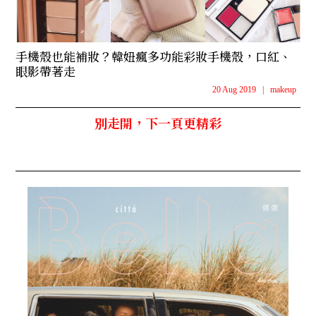
手機殼也能補妝？韓妞瘋多功能彩妝手機殼，口紅、
眼影帶著走
20 Aug 2019
|
makeup
別走開，下一頁更精彩