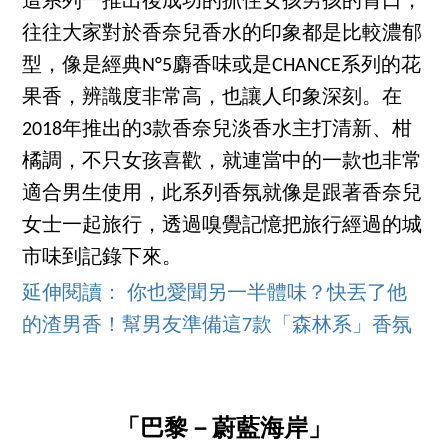
這系列一推出後成功的抓住女孩男孩的胃口，
往往大家對於香奈兒香水的印象都是比較濃郁
型，像是經典N°5麝香味或是CHANCE系列的花
果香，辨識度非常高，也讓人印象深刻。在
2018年推出的3款香奈兒淡香水主打清新、柑
橘調，不只女孩喜歡，就連當中的一款也非常
適合男生使用，此系列香氛就像是跟著香奈兒
女士一起旅行，透過嗅覺記憶把旅行經過的城
市味到記錄下來。
延伸閱讀： 你也愛聞另一半體味？快丟了他
的渣男香！幫男友準備這7款「森林系」香氛
「巴黎－蔚藍海岸」