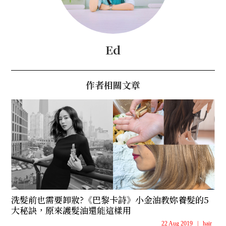
Ed
作者相關文章
洗髮前也需要卸妝?《巴黎卡詩》小金油教妳養髮的5
大秘訣，原來護髮油還能這樣用
22 Aug 2019
|
hair