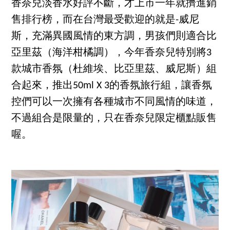
香奈兒淡香水好評不斷，才上市一年就擠進銷
售排行榜，而在台灣最受歡迎的就是-威尼
斯，充滿異國風情的東方調，男孩們則適合比
亞里茲（海洋柑橘調），今年香奈兒特別將3
款城市香氛（杜維埃、比亞里茲、威尼斯）組
合起來，推出50ml X 3的香氛旅行組，讓香氛
控們可以一次擁有各種城市不同風情的味道，
不過組合是限量的，只在香奈兒限定櫃點販售
喔。