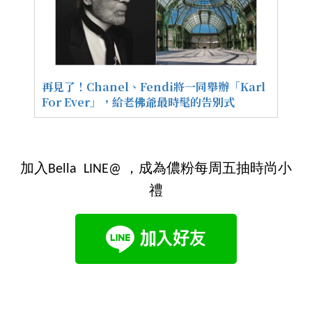
再見了！Chanel、Fendi將一同舉辦「Karl
For Ever」，給老佛爺最時髦的告別式
加入Bella LINE@ ，成為儂粉每周五抽時尚小
禮