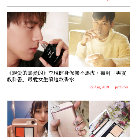
《親愛的熱愛的》李現健身保養不馬虎，被封「男友
教科書」最愛女生噴這款香水
22 Aug 2019
|
perfumes