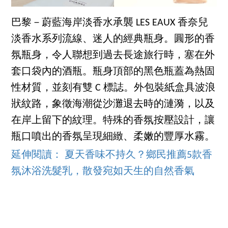
巴黎－蔚藍海岸淡香水承襲 LES EAUX 香奈兒
淡香水系列流線、迷人的經典瓶身。圓形的香
氛瓶身，令人聯想到過去長途旅行時，塞在外
套口袋內的酒瓶。瓶身頂部的黑色瓶蓋為熱固
性材質，並刻有雙 C 標誌。外包裝紙盒具波浪
狀紋路，象徵海潮從沙灘退去時的漣漪，以及
在岸上留下的紋理。特殊的香氛按壓設計，讓
瓶口噴出的香氛呈現細緻、柔嫩的豐厚水霧。
延伸閱讀： 夏天香味不持久？鄉民推薦5款香
氛沐浴洗髮乳，散發宛如天生的自然香氣