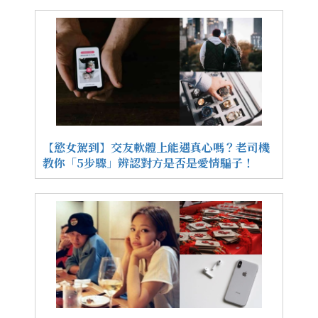
【慾女駕到】交友軟體上能遇真心嗎？老司機
教你「5步驟」辨認對方是否是愛情騙子！