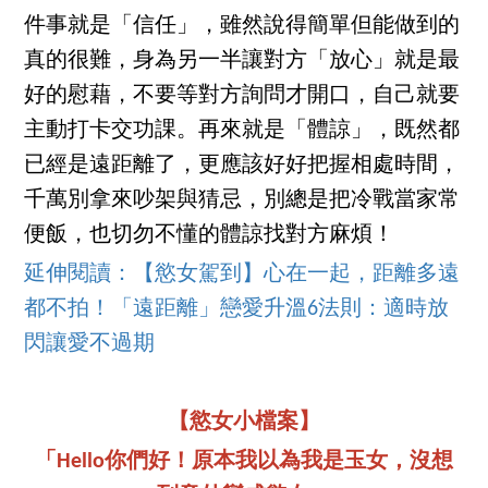
件事就是「信任」，雖然說得簡單但能做到的
真的很難，身為另一半讓對方「放心」就是最
好的慰藉，不要等對方詢問才開口，自己就要
主動打卡交功課。再來就是「體諒」，既然都
已經是遠距離了，更應該好好把握相處時間，
千萬別拿來吵架與猜忌，別總是把冷戰當家常
便飯，也切勿不懂的體諒找對方麻煩！
延伸閱讀：【慾女駕到】心在一起，距離多遠
都不拍！「遠距離」戀愛升溫6法則：適時放
閃讓愛不過期
【慾女小檔案】
「Hello你們好！原本我以為我是玉女，沒想