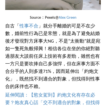
Source：Pexels@
Alex Green
自古「
性事不合
」就分手離婚的可是不在少
數，婚前性行為已是常態，就是為了避免結婚
後才發現對方床事大NG，不是“太衝動”就是宛
如一隻死魚般掃興！相信各位在坐的你絕對聽
過朋友大談前任床上技術有多差勁，雖然也有
一方只是要吹捧自己多強悍，但在床事方面不
合分手的人則多達71%，因而延伸出「約炮文
化」，既然找不到適合的對象，但找得到性事
合的床伴也不賴。
延伸閱讀：【慾女駕到】約炮文化有存在必
要？炮友真心話「交不到適合的對象，但找得