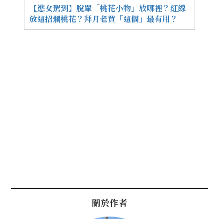
【慾女駕到】脫單「桃花小物」放哪裡？紅線
放這招爛桃花？拜月老買「這個」最有用？
關於作者