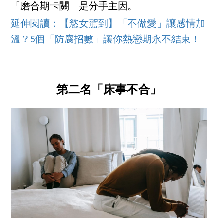
「磨合期卡關」是分手主因。
延伸閱讀：【慾女駕到】「不做愛」讓感情加
溫？5個「防腐招數」讓你熱戀期永不結束！
第二名「床事不合」