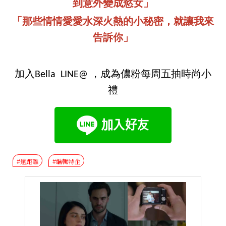
到意外變成慾女」
「那些情情愛愛水深火熱的小秘密，就讓我來
告訴你」
加入Bella LINE@ ，成為儂粉每周五抽時尚小
禮
#遠距離
#編輯特企