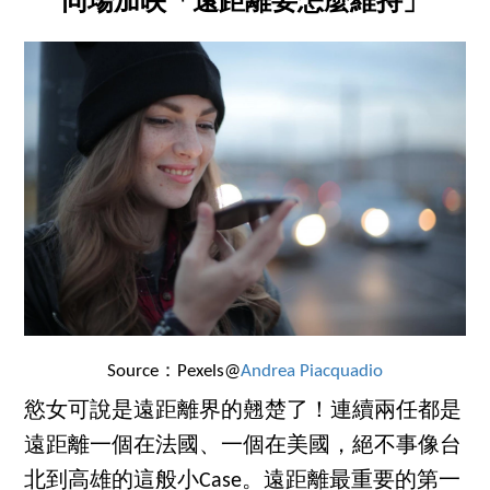
同場加映「遠距離要怎麼維持」
Source：Pexels@
Andrea Piacquadio
慾女可說是遠距離界的翹楚了！連續兩任都是
遠距離一個在法國、一個在美國，絕不事像台
北到高雄的這般小Case。遠距離最重要的第一