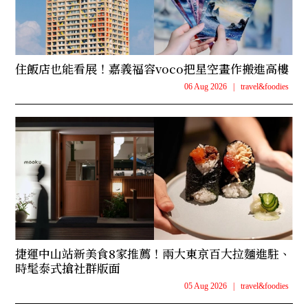
住飯店也能看展！嘉義福容voco把星空畫作搬進高樓
06 Aug 2026
|
travel&foodies
捷運中山站新美食8家推薦！兩大東京百大拉麵進駐、
時髦泰式搶社群版面
05 Aug 2026
|
travel&foodies