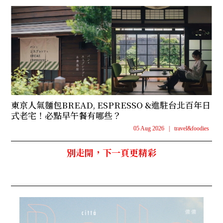
東京人氣麵包BREAD, ESPRESSO &進駐台北百年日
式老宅！必點早午餐有哪些？
05 Aug 2026
|
travel&foodies
別走開，下一頁更精彩