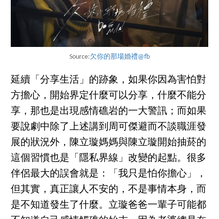
Source:
欠你的那場婚禮@fb
延續「分享生活」的跡象，如果你因為害怕對
方擔心，開始界定什麼可以分享，什麼不能分
享，那也是出現感情礁岩的一大警訊；而如果
要說劇中除了上述講到周可傑避而不談職涯發
展的狀況外，陳立璇媽媽與陳立璇開始抽菸的
這個習慣也是「隱私界線」改變的起點。很多
伴侶最大的誤會就是：「我只是怕你擔心」，
但其實，真正讓人不安的，不是事情本身，而
是不知道發生了什麼。立璇爸爸一輩子可能都