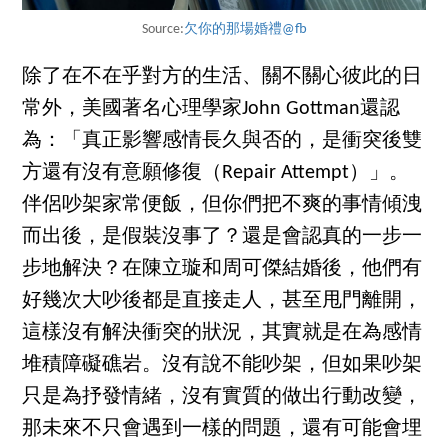
Source:
欠你的那場婚禮@fb
除了在不在乎對方的生活、關不關心彼此的日
常外，美國著名心理學家John Gottman還認
為：「真正影響感情長久與否的，是衝突後雙
方還有沒有意願修復（Repair Attempt）」。
伴侶吵架家常便飯，但你們把不爽的事情傾洩
而出後，是假裝沒事了？還是會認真的一步一
步地解決？在陳立璇和周可傑結婚後，他們有
好幾次大吵後都是直接走人，甚至甩門離開，
這樣沒有解決衝突的狀況，其實就是在為感情
堆積障礙礁岩。沒有說不能吵架，但如果吵架
只是為抒發情緒，沒有實質的做出行動改變，
那未來不只會遇到一樣的問題，還有可能會埋