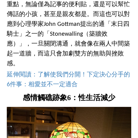
重點，無論僅為記事的便利貼，還是可以幫忙
傳話的小孩，甚至是親友都是。而這也可以對
應到心理學家John Gottman提出的通「末日四
騎士」之一的「Stonewalling（築牆效
應）」，一旦關閉溝通，就會像在兩人中間築
起一道牆，而這只會加劇雙方的無助與挫敗
感。
延伸閱讀：了解使我們分開！下定決心分手的
6件事：相愛並不一定適合
感情觸礁跡象6：性生活減少