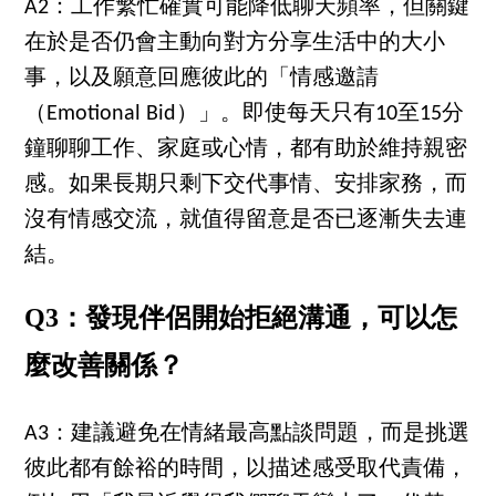
A2：工作繁忙確實可能降低聊天頻率，但關鍵
在於是否仍會主動向對方分享生活中的大小
事，以及願意回應彼此的「情感邀請
（Emotional Bid）」。即使每天只有10至15分
鐘聊聊工作、家庭或心情，都有助於維持親密
感。如果長期只剩下交代事情、安排家務，而
沒有情感交流，就值得留意是否已逐漸失去連
結。
Q3：發現伴侶開始拒絕溝通，可以怎
麼改善關係？
A3：建議避免在情緒最高點談問題，而是挑選
彼此都有餘裕的時間，以描述感受取代責備，