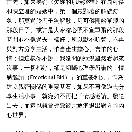
首先，如果要論《欠妳的那場婚禮》在周可傑
和陳立璇的婚姻中，第一個最顯著的觸礁跡
象，那莫過於馬子狗解散，周可傑開始單飛的
那段日子。或許是大家都心照不宣單飛的那段
時間並不像過去一樣好，所以默不吭聲，不再
與對方分享生活，怕會產生擔心、害怕的心
情；但這樣你不說，我沒問的狀況雖然看起來
沒事，一切都好，卻是切斷心理學所謂的「情
感邀請（Emotional Bid）」的重要利刃，作為
建立親密關係的重要基石，如果不再像過去分
享生活小事，就宛如不再把「情感邀請」發送
出去，而這也就會導致彼此逐漸退出對方的內
心世界。