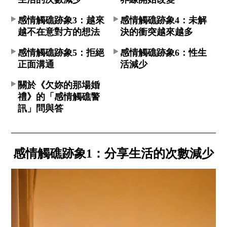
感情觸礁跡象3：越來
感情觸礁跡象4：未解
越不在意對方的想法​
決的衝突越來越多​
感情觸礁跡象5：拒絕
感情觸礁跡象6：性生
正面溝通​
活減少​
關於《欠妳的那場婚
禮》的「感情觸礁警
訊」問與答
感情觸礁跡象1：分享生活的次數減少