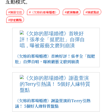
互動模式。
#情侶交往
#《欠妳的那場婚禮》
#感情觸礁
#情感警訊
#戀愛觀點
《欠妳的那場婚禮》首映好評！張孝全「挺肥
肚」自彈自唱，曝被嚴藝文磨到崩潰
《欠妳的那場婚禮》謝盈萱演的Terry引熱
議！ 5個好人緣特質盤點