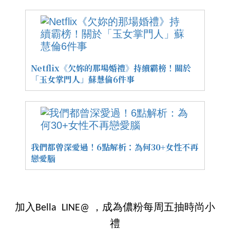
Netflix《欠妳的那場婚禮》持續霸榜！關於
「玉女掌門人」蘇慧倫6件事
我們都曾深愛過！6點解析：為何30+女性不再
戀愛腦
加入Bella LINE@ ，成為儂粉每周五抽時尚小
禮