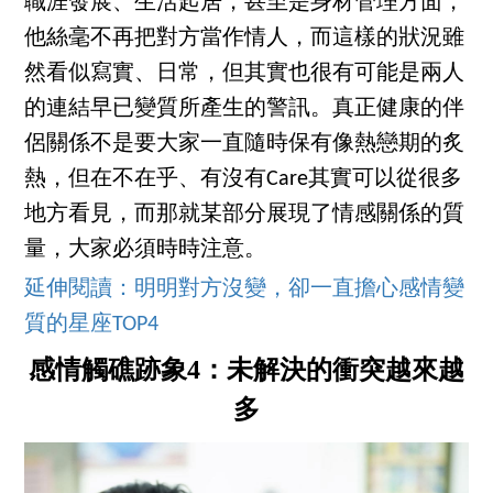
職涯發展、生活起居，甚至是身材管理方面，
他絲毫不再把對方當作情人，而這樣的狀況雖
然看似寫實、日常，但其實也很有可能是兩人
的連結早已變質所產生的警訊。真正健康的伴
侶關係不是要大家一直隨時保有像熱戀期的炙
熱，但在不在乎、有沒有Care其實可以從很多
地方看見，而那就某部分展現了情感關係的質
量，大家必須時時注意。
延伸閱讀：明明對方沒變，卻一直擔心感情變
質的星座TOP4
感情觸礁跡象4：未解決的衝突越來越
多