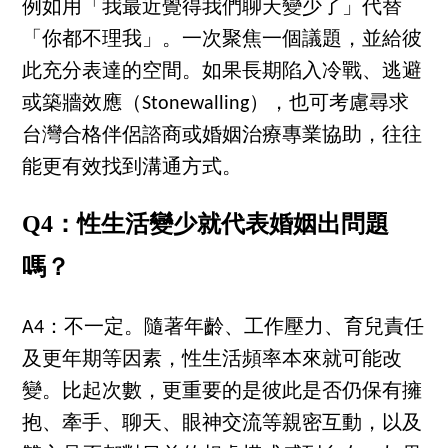
例如用「我最近覺得我們聊天變少了」代替
「你都不理我」。一次聚焦一個議題，並給彼
此充分表達的空間。如果長期陷入冷戰、逃避
或築牆效應（Stonewalling），也可考慮尋求
台灣合格伴侶諮商或婚姻治療專業協助，往往
能更有效找到溝通方式。
Q4：性生活變少就代表婚姻出問題
嗎？
A4：不一定。隨著年齡、工作壓力、育兒責任
及更年期等因素，性生活頻率本來就可能改
變。比起次數，更重要的是彼此是否仍保有擁
抱、牽手、聊天、眼神交流等親密互動，以及