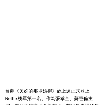
台劇《欠妳的那場婚禮》於上週正式登上
Netflix榜單第一名。作為張孝全、蘇慧倫主