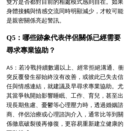
雙方是否都對目前的相處模式感到自在。如果
身體接觸與情感交流同時明顯減少，才較可能
是親密關係亮起警訊。
Q5：哪些跡象代表伴侶關係已經需要
尋求專業協助？
A5：若冷戰持續數週以上、經常拒絕溝通、衝
突反覆發生卻始終沒有改善，或彼此已失去信
任與情感連結，就建議及早尋求專業協助。尤
其當爭執開始影響睡眠、工作、育兒，甚至出
現長期焦慮、憂鬱等心理壓力時，透過婚姻諮
商、伴侶治療或心理諮詢介入，通常比等到關
係徹底破裂後再修復，更容易重新建立健康的