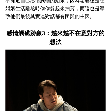
不知道自己感情觸礁的始末，因為老婆總是在
婚姻生活難熬時偷偷躲起來抽菸，而這也是導
致他們最後其實連對話都有困難的主因。
感情觸礁跡象3：越來越不在意對方的
想法