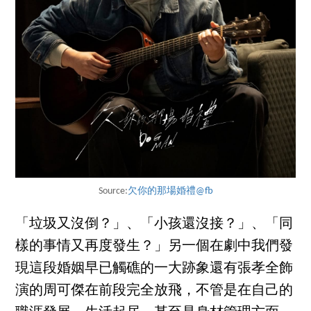
Source:
欠你的那場婚禮@fb
「垃圾又沒倒？」、「小孩還沒接？」、「同
樣的事情又再度發生？」另一個在劇中我們發
現這段婚姻早已觸礁的一大跡象還有張孝全飾
演的周可傑在前段完全放飛，不管是在自己的