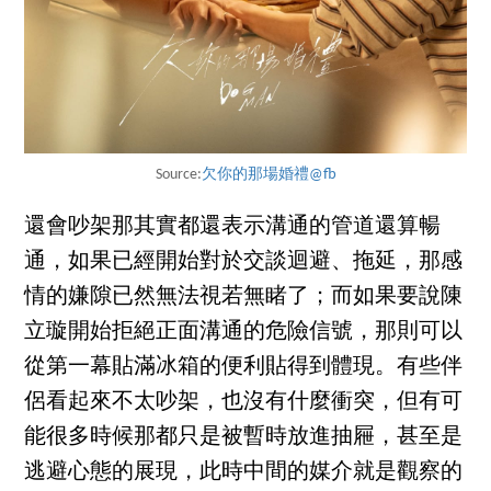
Source:
欠你的那場婚禮@fb
還會吵架那其實都還表示溝通的管道還算暢
通，如果已經開始對於交談迴避、拖延，那感
情的嫌隙已然無法視若無睹了；而如果要說陳
立璇開始拒絕正面溝通的危險信號，那則可以
從第一幕貼滿冰箱的便利貼得到體現。有些伴
侶看起來不太吵架，也沒有什麼衝突，但有可
能很多時候那都只是被暫時放進抽屜，甚至是
逃避心態的展現，此時中間的媒介就是觀察的